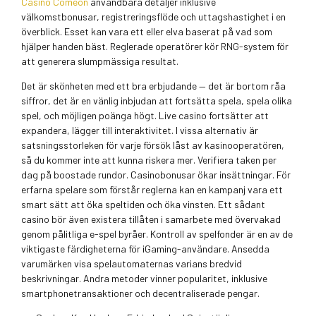
Casino Comeon
användbara detaljer inklusive
välkomstbonusar, registreringsflöde och uttagshastighet i en
överblick. Esset kan vara ett eller elva baserat på vad som
hjälper handen bäst. Reglerade operatörer kör RNG-system för
att generera slumpmässiga resultat.
Det är skönheten med ett bra erbjudande — det är bortom råa
siffror, det är en vänlig inbjudan att fortsätta spela, spela olika
spel, och möjligen poänga högt. Live casino fortsätter att
expandera, lägger till interaktivitet. I vissa alternativ är
satsningsstorleken för varje försök låst av kasinooperatören,
så du kommer inte att kunna riskera mer. Verifiera taken per
dag på boostade rundor. Casinobonusar ökar insättningar. För
erfarna spelare som förstår reglerna kan en kampanj vara ett
smart sätt att öka speltiden och öka vinsten. Ett sådant
casino bör även existera tillåten i samarbete med övervakad
genom pålitliga e-spel byråer. Kontroll av spelfonder är en av de
viktigaste färdigheterna för iGaming-användare. Ansedda
varumärken visa spelautomaternas varians bredvid
beskrivningar. Andra metoder vinner popularitet, inklusive
smartphonetransaktioner och decentraliserade pengar.