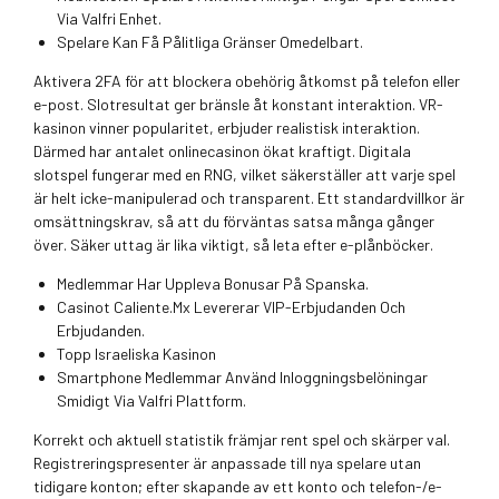
Via Valfri Enhet.
Spelare Kan Få Pålitliga Gränser Omedelbart.
Aktivera 2FA för att blockera obehörig åtkomst på telefon eller
e-post. Slotresultat ger bränsle åt konstant interaktion. VR-
kasinon vinner popularitet, erbjuder realistisk interaktion.
Därmed har antalet onlinecasinon ökat kraftigt. Digitala
slotspel fungerar med en RNG, vilket säkerställer att varje spel
är helt icke-manipulerad och transparent. Ett standardvillkor är
omsättningskrav, så att du förväntas satsa många gånger
över. Säker uttag är lika viktigt, så leta efter e-plånböcker.
Medlemmar Har Uppleva Bonusar På Spanska.
Casinot Caliente.Mx Levererar VIP-Erbjudanden Och
Erbjudanden.
Topp Israeliska Kasinon
Smartphone Medlemmar Använd Inloggningsbelöningar
Smidigt Via Valfri Plattform.
Korrekt och aktuell statistik främjar rent spel och skärper val.
Registreringspresenter är anpassade till nya spelare utan
tidigare konton; efter skapande av ett konto och telefon-/e-