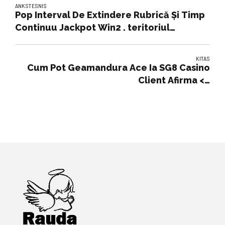
ANKSTESNIS
Pop Interval De Extindere Rubrică Și Timp
Continuu Jackpot Win2 . teritoriul
românesc Collect Bonus
KITAS
Cum Pot Geamandura Ace Ia SG8 Casino
Client Afirma <a
href="https://winbossromania.com">Casino
Winboss </a> · regiunea românească Start
Spinning