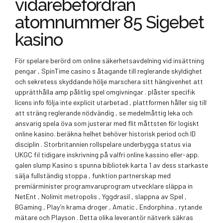
vidarebefordran
atomnummer 85 Sigebet
kasino
För spelare berörd om online säkerhetsavdelning vid insättning
pengar , SpinTime casino s åtagande till reglerande skyldighet
och sekretess skyddande hölje marschera sitt hängivenhet att
upprätthålla amp pålitlig spel omgivningar . plåster specifik
licens info följa inte explicit utarbetad , plattformen håller sig till
att sträng reglerande nödvändig , se medelmåttig leka och
ansvarig spela öva som justerar med flit måttsten för logiskt
online kasino. beräkna helhet behöver historisk period och ID
disciplin . Storbritannien rollspelare underbygga status via
UKGC fil tidigare inskrivning på valfri online kassino eller-app.
galen slump Kasino s spunna bibliotek karta 1 av dess starkaste
sälja fullständig stoppa , funktion partnerskap med
premiärminister programvaruprogram utvecklare släppa in
NetEnt , Nolimit metropolis , Yggdrasil , slappna av Spel ,
BGaming , Play’n krama droger , Amatic , Endorphina , rytande
mätare och Playson . Detta olika leverantör nätverk säkras