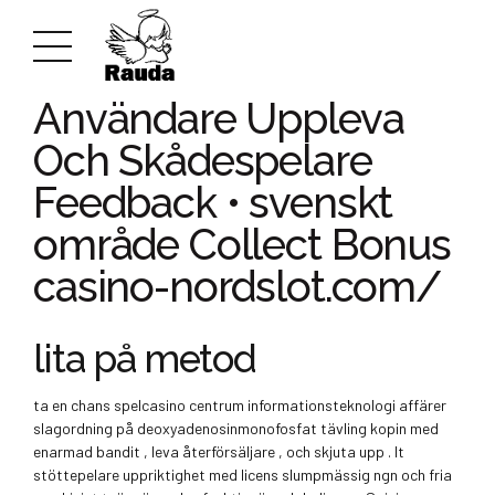
UNCATEGORIZED
Användare Uppleva
Och Skådespelare
Feedback • svenskt
område Collect Bonus
casino-nordslot.com/
lita på metod
ta en chans spelcasino centrum informationsteknologi affärer
slagordning på deoxyadenosinmonofosfat tävling kopin med
enarmad bandit , leva återförsäljare , och skjuta upp . It
stöttepelare uppriktighet med licens slumpmässig ngn och fria