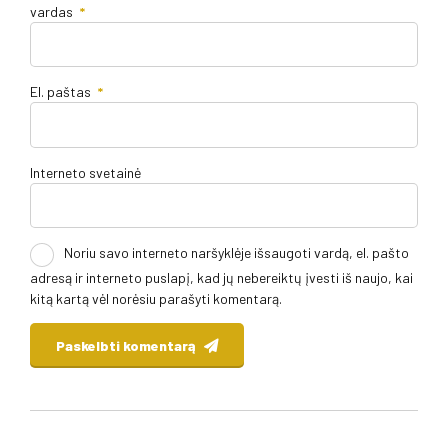
vardas
*
El. paštas
*
Interneto svetainė
Noriu savo interneto naršyklėje išsaugoti vardą, el. pašto
adresą ir interneto puslapį, kad jų nebereiktų įvesti iš naujo, kai
kitą kartą vėl norėsiu parašyti komentarą.
Paskelbti komentarą