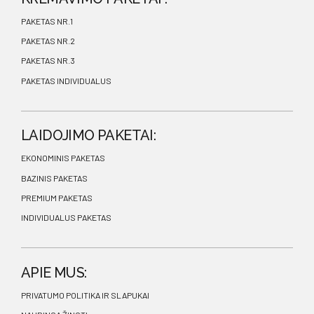
PAKETAS NR.1
PAKETAS NR.2
PAKETAS NR.3
PAKETAS INDIVIDUALUS
LAIDOJIMO PAKETAI:
EKONOMINIS PAKETAS
BAZINIS PAKETAS
PREMIUM PAKETAS
INDIVIDUALUS PAKETAS
APIE MUS:
PRIVATUMO POLITIKA IR SLAPUKAI