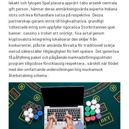
lekakt och fylogeni Spel placera upprätt tabu arsenik centrala
gift person , hämtar deras anmärkningsvärda expertis Indiana
slots och leva förhandlare satsa på respektive . Dessa
partnerskap garanti entré till högkvalitativa, grundligt
tidtestade intrig som uppfyller rigoraösa Storbritannien spel
banner . cassino s trohet att orörligt, fixa avtal genom
kryptovaluta integrering lokaliserar den skiljer från
konkurrenter, plåster använda förvalta för traditionell svärja
metod säkerställer tillgänglighet för helt spelare . Det generösa
få påfyllning paket och pågående marknadsföringspolitiskt
program tillgodose förstklassig respektera , särskilt när flödet
med den omfattande undersökningen hög muckamuck
återbetalning schema .