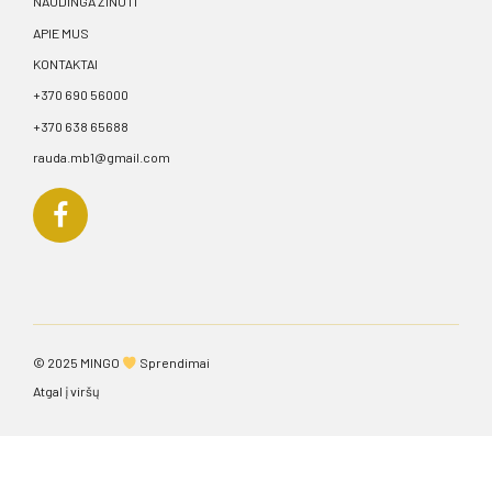
NAUDINGA ŽINOTI
APIE MUS
KONTAKTAI
+370 690 56000
+370 638 65688
rauda.mb1@gmail.com
© 2025
MINGO
Sprendimai
Atgal į viršų