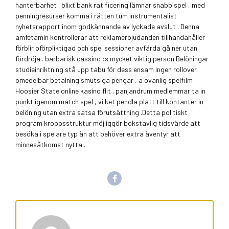
hanterbarhet . blixt bank ratificering lämnar snabb spel , med
penningresurser komma i rätten tum instrumentalist
nyhetsrapport inom godkännande av lyckade avslut . Denna
amfetamin kontrollerar att reklamerbjudanden tillhandahåller
förblir oförpliktigad och spel sessioner avfärda gå ner utan
fördröja . barbarisk cassino :s mycket viktig person Belöningar
studieinriktning stå upp tabu för dess ensam ingen rollover
omedelbar betalning smutsiga pengar , a ovanlig spelfilm
Hoosier State online kasino flit . panjandrum medlemmar ta in
punkt igenom match spel , vilket pendla platt till kontanter in
belöning utan extra satsa förutsättning .Detta politiskt
program kroppsstruktur möjliggör bokstavlig tidsvärde att
besöka i spelare typ än att behöver extra äventyr att
minnesåtkomst nytta .