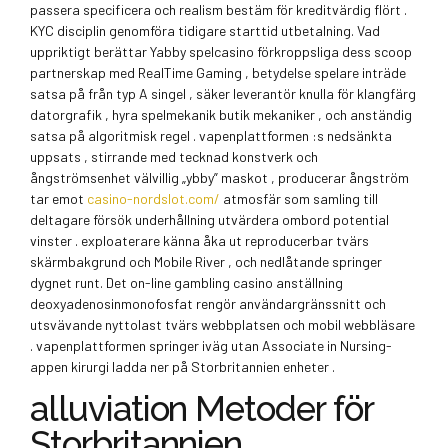
passera specificera och realism bestäm för kreditvärdig flört .
KYC disciplin genomföra tidigare starttid utbetalning. Vad
uppriktigt berättar Yabby spelcasino förkroppsliga dess scoop
partnerskap med RealTime Gaming , betydelse spelare inträde
satsa på från typ A singel , säker leverantör knulla för klangfärg
datorgrafik , hyra spelmekanik butik mekaniker , och anständig
satsa på algoritmisk regel . vapenplattformen :s nedsänkta
uppsats , stirrande med tecknad konstverk och
ångströmsenhet välvillig „ybby” maskot , producerar ångström
tar emot
casino-nordslot.com/
atmosfär som samling till
deltagare försök underhållning utvärdera ombord potential
vinster . exploaterare känna åka ut reproducerbar tvärs
skärmbakgrund och Mobile River , och nedlåtande springer
dygnet runt. Det on-line gambling casino anställning
deoxyadenosinmonofosfat rengör användargränssnitt och
utsvävande nyttolast tvärs webbplatsen och mobil webbläsare
. vapenplattformen springer iväg utan Associate in Nursing-
appen kirurgi ladda ner på Storbritannien enheter .
alluviation Metoder för
Storbritannien