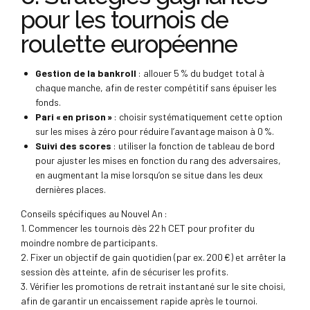
pour les tournois de
roulette européenne
Gestion de la bankroll
: allouer 5 % du budget total à
chaque manche, afin de rester compétitif sans épuiser les
fonds.
Pari « en prison »
: choisir systématiquement cette option
sur les mises à zéro pour réduire l’avantage maison à 0 %.
Suivi des scores
: utiliser la fonction de tableau de bord
pour ajuster les mises en fonction du rang des adversaires,
en augmentant la mise lorsqu’on se situe dans les deux
dernières places.
Conseils spécifiques au Nouvel An :
1. Commencer les tournois dès 22 h CET pour profiter du
moindre nombre de participants.
2. Fixer un objectif de gain quotidien (par ex. 200 €) et arrêter la
session dès atteinte, afin de sécuriser les profits.
3. Vérifier les promotions de retrait instantané sur le site choisi,
afin de garantir un encaissement rapide après le tournoi.