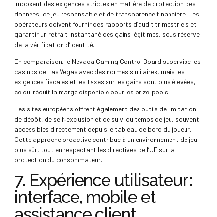
imposent des exigences strictes en matière de protection des
données, de jeu responsable et de transparence financière. Les
opérateurs doivent fournir des rapports d’audit trimestriels et
garantir un retrait instantané des gains légitimes, sous réserve
de la vérification d’identité.
En comparaison, le Nevada Gaming Control Board supervise les
casinos de Las Vegas avec des normes similaires, mais les
exigences fiscales et les taxes sur les gains sont plus élevées,
ce qui réduit la marge disponible pour les prize‑pools.
Les sites européens offrent également des outils de limitation
de dépôt, de self‑exclusion et de suivi du temps de jeu, souvent
accessibles directement depuis le tableau de bord du joueur.
Cette approche proactive contribue à un environnement de jeu
plus sûr, tout en respectant les directives de l’UE sur la
protection du consommateur.
7. Expérience utilisateur :
interface, mobile et
assistance client