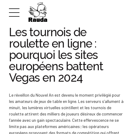
UNCATEGORIZED
Les tournois de
roulette en ligne :
pourquoi les sites
européens battent
Vegas en 2024
Le réveillon du Nouvel An est devenu le moment privilégié pour
les amateurs de jeux de table en ligne. Les serveurs s’allument à
minuit, les lumières virtuelles scintillent et les tournois de
roulette attirent des milliers de joueurs désireux de commencer
l’année avec un gain spectaculaire. Cette effervescence ne se
limite pas aux plateformes américaines ; les opérateurs
européens proposent des formats de compétition qui offrent