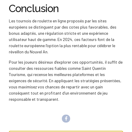
Conclusion
Les tournois de roulette en ligne proposés par les sites
européens se distinguent par des cotes plus favorables, des
bonus adaptés, une régulation stricte et une expérience
utilisateur haut de gamme. En 2024, ces facteurs font de la
roulette européenne l’option la plus rentable pour célébrer le
réveillon du Nouvel An.
Pour les joueurs désireux d’explorer ces opportunités, il suffit de
consulter des ressources fiables comme Saint Quentin
Tourisme, qui recense les meilleures plateformes et les
exigences de sécurité. En appliquant les stratégies présentées,
vous maximisez vos chances de repartir avec un gain
conséquent tout en profitant d’un environnement de jeu
responsable et transparent.