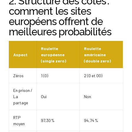
2. Structure des cotes :
comment les sites
européens offrent de
meilleures probabilités
Roulette
Roulette
Aspect
européenne
américaine
(single zero)
(double zero)
Zéros
1 (0)
2 (0 et 00)
En prison /
La
Oui
Non
partage
RTP
97,30 %
94,74 %
moyen