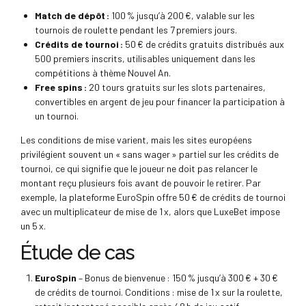
Match de dépôt :
100 % jusqu’à 200 €, valable sur les
tournois de roulette pendant les 7 premiers jours.
Crédits de tournoi :
50 € de crédits gratuits distribués aux
500 premiers inscrits, utilisables uniquement dans les
compétitions à thème Nouvel An.
Free spins :
20 tours gratuits sur les slots partenaires,
convertibles en argent de jeu pour financer la participation à
un tournoi.
Les conditions de mise varient, mais les sites européens
privilégient souvent un « sans wager » partiel sur les crédits de
tournoi, ce qui signifie que le joueur ne doit pas relancer le
montant reçu plusieurs fois avant de pouvoir le retirer. Par
exemple, la plateforme EuroSpin offre 50 € de crédits de tournoi
avec un multiplicateur de mise de 1 x, alors que LuxeBet impose
un 5 x.
Étude de cas
EuroSpin
– Bonus de bienvenue : 150 % jusqu’à 300 € + 30 €
de crédits de tournoi. Conditions : mise de 1 x sur la roulette,