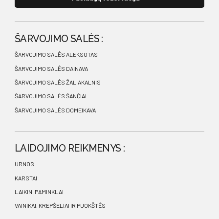
ŠARVOJIMO SALĖS :
ŠARVOJIMO SALĖS ALEKSOTAS
ŠARVOJIMO SALĖS DAINAVA
ŠARVOJIMO SALĖS ŽALIAKALNIS
ŠARVOJIMO SALĖS ŠANČIAI
ŠARVOJIMO SALĖS DOMEIKAVA
LAIDOJIMO REIKMENYS :
URNOS
KARSTAI
LAIKINI PAMINKLAI
VAINIKAI, KREPŠELIAI IR PUOKŠTĖS