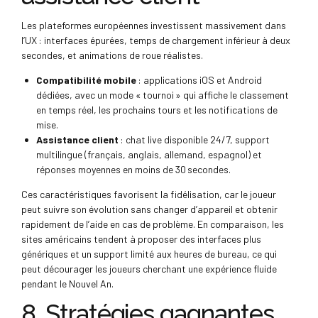
Les plateformes européennes investissent massivement dans
l’UX : interfaces épurées, temps de chargement inférieur à deux
secondes, et animations de roue réalistes.
Compatibilité mobile
: applications iOS et Android
dédiées, avec un mode « tournoi » qui affiche le classement
en temps réel, les prochains tours et les notifications de
mise.
Assistance client
: chat live disponible 24/7, support
multilingue (français, anglais, allemand, espagnol) et
réponses moyennes en moins de 30 secondes.
Ces caractéristiques favorisent la fidélisation, car le joueur
peut suivre son évolution sans changer d’appareil et obtenir
rapidement de l’aide en cas de problème. En comparaison, les
sites américains tendent à proposer des interfaces plus
génériques et un support limité aux heures de bureau, ce qui
peut décourager les joueurs cherchant une expérience fluide
pendant le Nouvel An.
8. Stratégies gagnantes