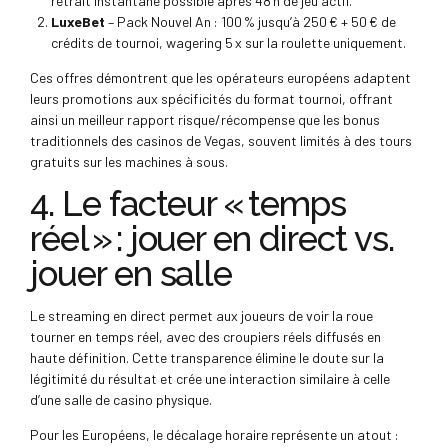
retrait instantané possible après 48 h de jeu actif.
LuxeBet
– Pack Nouvel An : 100 % jusqu’à 250 € + 50 € de
crédits de tournoi, wagering 5 x sur la roulette uniquement.
Ces offres démontrent que les opérateurs européens adaptent
leurs promotions aux spécificités du format tournoi, offrant
ainsi un meilleur rapport risque/récompense que les bonus
traditionnels des casinos de Vegas, souvent limités à des tours
gratuits sur les machines à sous.
4. Le facteur « temps
réel » : jouer en direct vs.
jouer en salle
Le streaming en direct permet aux joueurs de voir la roue
tourner en temps réel, avec des croupiers réels diffusés en
haute définition. Cette transparence élimine le doute sur la
légitimité du résultat et crée une interaction similaire à celle
d’une salle de casino physique.
Pour les Européens, le décalage horaire représente un atout :