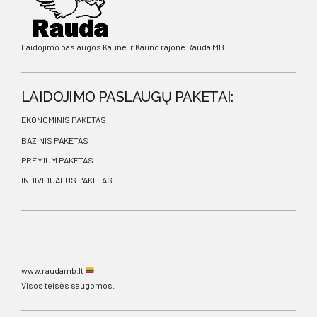
Laidojimo paslaugos Kaune ir Kauno rajone Rauda MB
LAIDOJIMO PASLAUGŲ PAKETAI:
EKONOMINIS PAKETAS
BAZINIS PAKETAS
PREMIUM PAKETAS
INDIVIDUALUS PAKETAS
www.raudamb.lt
Visos teisės saugomos.