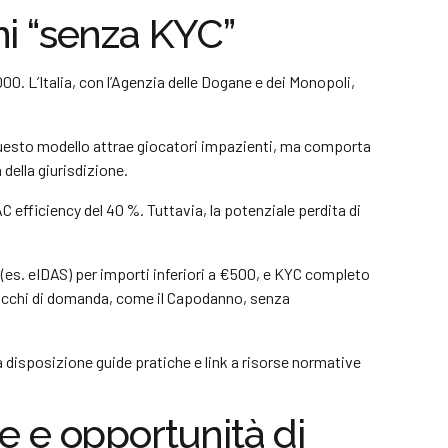
ni “senza KYC”
000. L’Italia, con l’Agenzia delle Dogane e dei Monopoli,
Questo modello attrae giocatori impazienti, ma comporta
della giurisdizione.
 efficiency del 40 %. Tuttavia, la potenziale perdita di
e (es. eIDAS) per importi inferiori a €500, e KYC completo
 picchi di domanda, come il Capodanno, senza
 disposizione guide pratiche e link a risorse normative
e e opportunità di