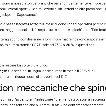
a; sono ambasciatori del brand che parlano fluentemente le lingue dei
à locali, eventi sportivi) e simulazioni di situazioni ad alta pressione.
o jackpot di Capodanno!”.
ing a bassa latenza (sotto 200 ms) riducono i costi operativi perch
a maggiore scalabilità, soprattutto durante i picchi di traffico fest
interagiscono con dealer nella loro lingua madre ricevono risposte in
e, misurata tramite CSAT, sale dal 78 % al 86 % in questi casi.
 a restare 1,4 volte più a lungo.
ngth)
: le sessioni in lingua locale durano in media il 22 % di più.
ssistenza riduce i costi di supporto del 12 %.
tion: meccaniche che spin
n in un’avventura. I “milestones” premiano i giocatori al raggiungime
ackpots” consentono che più premi si attivino contemporaneamente.