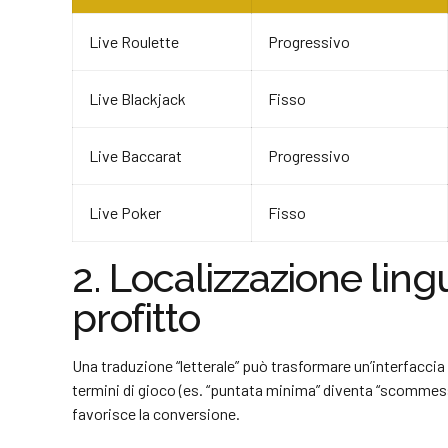
Live Roulette
Progressivo
Live Blackjack
Fisso
Live Baccarat
Progressivo
Live Poker
Fisso
2. Localizzazione lingu
profitto
Una traduzione “letterale” può trasformare un’interfaccia i
termini di gioco (es. “puntata minima” diventa “scommess
favorisce la conversione.