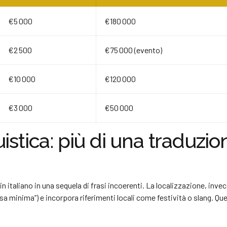
€5 000
€180 000
€2 500
€75 000 (evento)
€10 000
€120 000
€3 000
€50 000
istica: più di una traduzio
n italiano in una sequela di frasi incoerenti. La localizzazione, invec
a minima”) e incorpora riferimenti locali come festività o slang. Qu