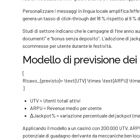
Personalizzare i messaggi in lingua locale amplifica l’eff
genera un tasso di click‑through del 18 % rispetto al 9 % d
Studi di settore indicano che le campagne di fine anno 
documenti” e “bonus senza deposito”. L’adozione di jackp
scommesse per utente durante le festività.
Modello di previsione dei r
[
Ricavo_{previsto}= \text{UTV} \times \text{ARPU} \time
]
UTV = Utenti totali attivi
ARPU = Revenue medio per utente
ΔJackpot% = variazione percentuale del jackpot (me
Applicando il modello a un casinò con 200 000 UTV, ARPU 
potenziale di guadagno derivante da meccaniche ben loca