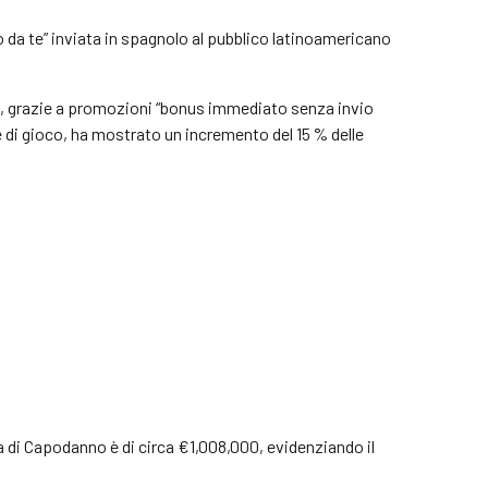
o da te” inviata in spagnolo al pubblico latinoamericano
e, grazie a promozioni “bonus immediato senza invio
 di gioco, ha mostrato un incremento del 15 % delle
 di Capodanno è di circa €1,008,000, evidenziando il