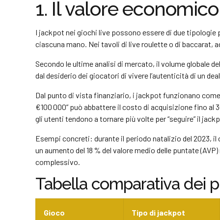
1. Il valore economico
I jackpot nei giochi live possono essere di due tipologie
ciascuna mano. Nei tavoli di live roulette o di baccarat,
Secondo le ultime analisi di mercato, il volume globale d
dal desiderio dei giocatori di vivere l’autenticità di un de
Dal punto di vista finanziario, i jackpot funzionano com
€100 000” può abbattere il costo di acquisizione fino al
gli utenti tendono a tornare più volte per “seguire” il jack
Esempi concreti: durante il periodo natalizio del 2023, il 
un aumento del 18 % del valore medio delle puntate (AVP)
complessivo.
Tabella comparativa dei pri
Gioco
Tipo di jackpot