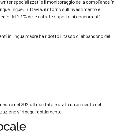
ywriter specializzati e il monitoraggio della compliance in
e lingue. Tuttavia, il ritorno sull’investimento è
edio del 27 % delle entrate rispetto ai concorrenti
enti in lingua madre ha ridotto il tasso di abbandono del
mestre del 2023. Il risultato è stato un aumento del
lizzazione si ripaga rapidamente.
locale