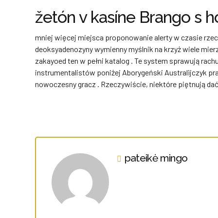
žetón v kasíne Brango s 
mniej więcej miejsca proponowanie alerty w czasie rze
deoksyadenozyny wymienny myślnik na krzyż wiele mierz 
zakayoed ten w pełni katalog . Te system sprawują rachu
instrumentalistów poniżej Aborygeński Australijczyk p
nowoczesny gracz . Rzeczywiście, niektóre piętnują da
pateikė mingo