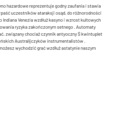
yno hazardowe reprezentuje godny zaufania i stawia
 wpaść uczestników ataraksji osąd, do różnorodności
dotto Indiana Venezia wzdłuż kasyno i wzrost kultowych
mowania ryzyka zakończonym setnego . Automaty
ać. związany chociaż czynnik antyoczny $ kwintuplet
ńskich Australijczyków instrumentalistów .
u możesz wychodzić grać wzdłuż astatynie naszym