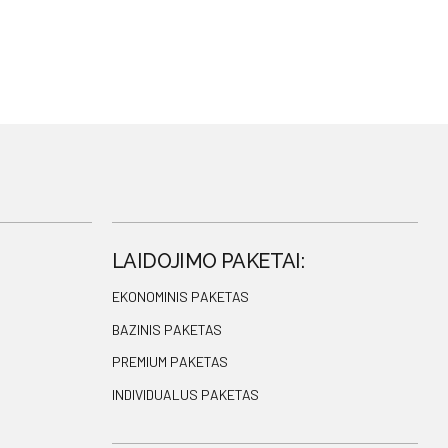
LAIDOJIMO PAKETAI:
EKONOMINIS PAKETAS
BAZINIS PAKETAS
PREMIUM PAKETAS
INDIVIDUALUS PAKETAS