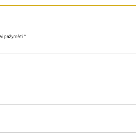
ai pažymėti *