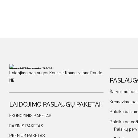
Laidojimo paslaugos Kaune ir Kauno rajone Rauda
PASLAUG
MB
Šarvojimo pas
Kremavimo pa
LAIDOJIMO PASLAUGŲ PAKETAI:
Palaikų balza
EKONOMINIS PAKETAS
Palaikų pervež
BAZINIS PAKETAS
Palaikų perv
PREMIUM PAKETAS