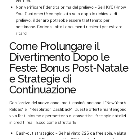
verifica.
Non verificare l’identità prima del prelievo – Se il KYC (Know
Your Customer) è completato solo dopo la richiesta di
prelievo, il denaro potrebbe essere trattenuto per
settimane. Carica subito i documenti richiesti per evitare
ritardi.
Come Prolungare il
Divertimento Dopo le
Feste: Bonus Post‑Natale
e Strategie di
Continuazione
Con l’arrivo del nuovo anno, molti casinò lanciano il “New Year’s
Reload” e il “Resolution Cashback”. Queste offerte mantengono
viva l’entusiasmo e permettono di convertire i free spin natalizi
in crediti reali. Ecco come sfruttarli:
Cash‑out strategico – Se hai vinto €25 da free spin, valuta