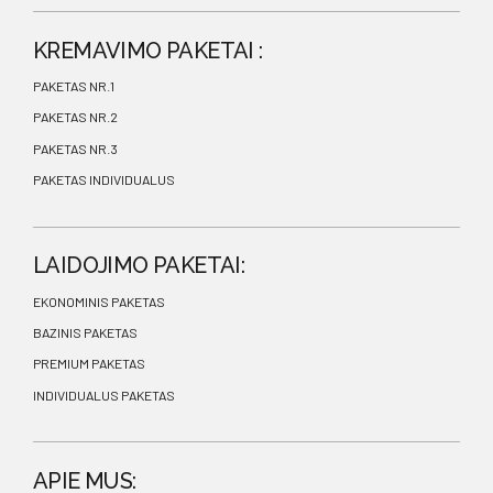
KREMAVIMO PAKETAI :
PAKETAS NR.1
PAKETAS NR.2
PAKETAS NR.3
PAKETAS INDIVIDUALUS
LAIDOJIMO PAKETAI:
EKONOMINIS PAKETAS
BAZINIS PAKETAS
PREMIUM PAKETAS
INDIVIDUALUS PAKETAS
APIE MUS: