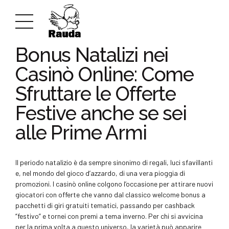
UNCATEGORIZED
Bonus Natalizi nei
Casinò Online: Come
Sfruttare le Offerte
Festive anche se sei
alle Prime Armi
Il periodo natalizio è da sempre sinonimo di regali, luci sfavillanti
e, nel mondo del gioco d’azzardo, di una vera pioggia di
promozioni. I casinò online colgono l’occasione per attirare nuovi
giocatori con offerte che vanno dal classico welcome bonus a
pacchetti di giri gratuiti tematici, passando per cashback
“festivo” e tornei con premi a tema inverno. Per chi si avvicina
per la prima volta a questo universo, la varietà può apparire