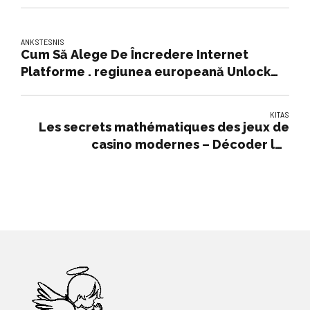
ANKSTESNIS
Cum Să Alege De Încredere Internet
Platforme . regiunea europeană Unlock
Offer
KITAS
Les secrets mathématiques des jeux de
casino modernes – Décoder les
probabilités pour jouer intelligemment