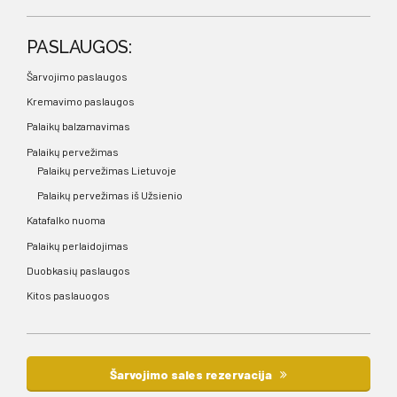
PASLAUGOS:
Šarvojimo paslaugos
Kremavimo paslaugos
Palaikų balzamavimas
Palaikų pervežimas
Palaikų pervežimas Lietuvoje
Palaikų pervežimas iš Užsienio
Katafalko nuoma
Palaikų perlaidojimas
Duobkasių paslaugos
Kitos paslauogos
Šarvojimo sales rezervacija