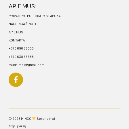
APIE MUS:
PRIVATUMO POLITIKA IR SLAPUKAI
NAUDINGA ŽINOTI
APIE MUS
KONTAKTAI
+370 690 56000
+370 638 65688
rauda.mb1@gmail.com
© 2025
MINGO
Sprendimai
Atgal į viršų