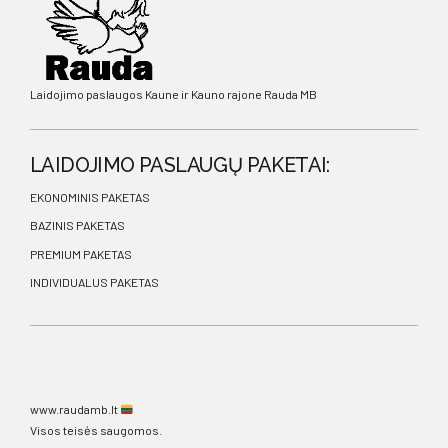
Laidojimo paslaugos Kaune ir Kauno rajone Rauda MB
LAIDOJIMO PASLAUGŲ PAKETAI:
EKONOMINIS PAKETAS
BAZINIS PAKETAS
PREMIUM PAKETAS
INDIVIDUALUS PAKETAS
www.raudamb.lt
Visos teisės saugomos.