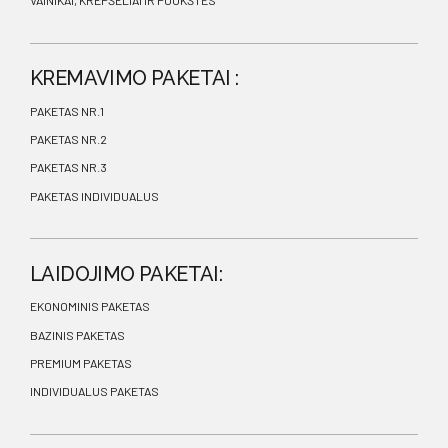
VAINIKAI, KREPŠELIAI IR PUOKŠTĖS
KREMAVIMO PAKETAI :
PAKETAS NR.1
PAKETAS NR.2
PAKETAS NR.3
PAKETAS INDIVIDUALUS
LAIDOJIMO PAKETAI:
EKONOMINIS PAKETAS
BAZINIS PAKETAS
PREMIUM PAKETAS
INDIVIDUALUS PAKETAS