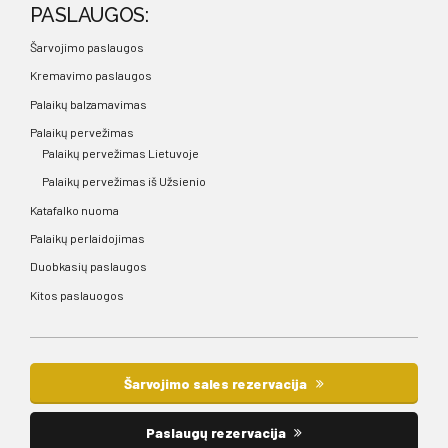
PASLAUGOS:
Šarvojimo paslaugos
Kremavimo paslaugos
Palaikų balzamavimas
Palaikų pervežimas
Palaikų pervežimas Lietuvoje
Palaikų pervežimas iš Užsienio
Katafalko nuoma
Palaikų perlaidojimas
Duobkasių paslaugos
Kitos paslauogos
Šarvojimo sales rezervacija
Paslaugų rezervacija