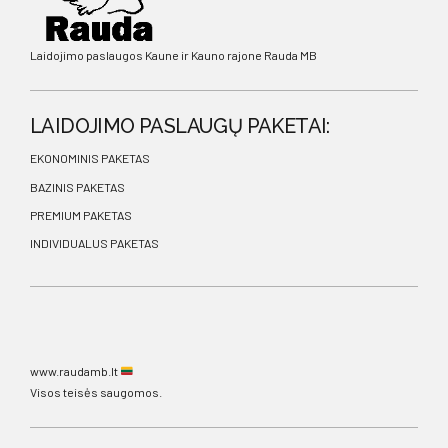
Laidojimo paslaugos Kaune ir Kauno rajone Rauda MB
LAIDOJIMO PASLAUGŲ PAKETAI:
EKONOMINIS PAKETAS
BAZINIS PAKETAS
PREMIUM PAKETAS
INDIVIDUALUS PAKETAS
www.raudamb.lt
Visos teisės saugomos.