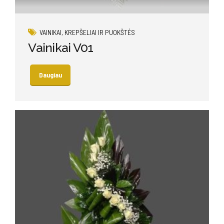
VAINIKAI, KREPŠELIAI IR PUOKŠTĖS
Vainikai V01
Daugiau