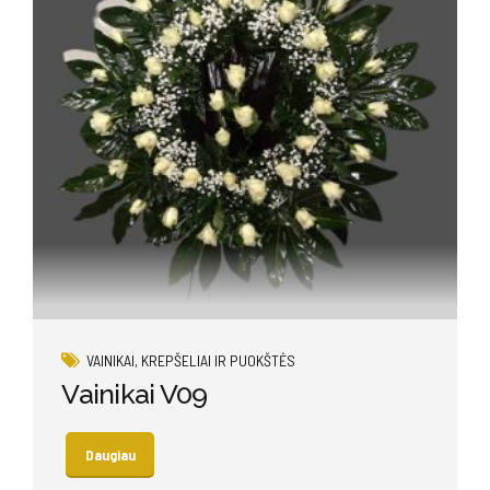
VAINIKAI, KREPŠELIAI IR PUOKŠTĖS
Vainikai V09
Daugiau