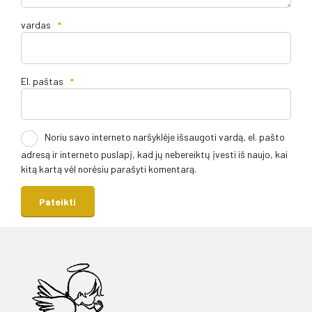
vardas
*
El. paštas
*
Noriu savo interneto naršyklėje išsaugoti vardą, el. pašto
adresą ir interneto puslapį, kad jų nebereiktų įvesti iš naujo, kai
kitą kartą vėl norėsiu parašyti komentarą.