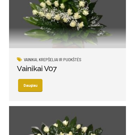
VAINIKAI, KREPŠELIAI IR PUOKŠTĖS
Vainikai V07
Daugiau