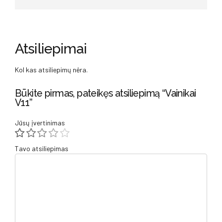
Atsiliepimai
Kol kas atsiliepimų nėra.
Būkite pirmas, pateikęs atsiliepimą “Vainikai
V11”
Jūsų įvertinimas
Tavo atsiliepimas