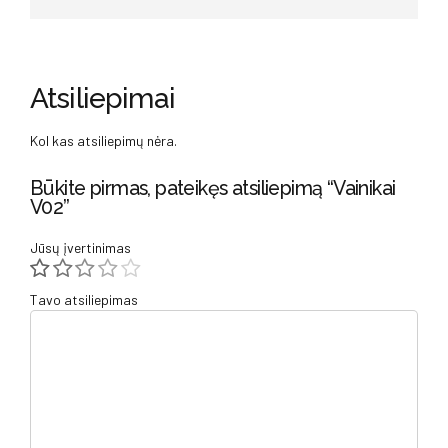
Atsiliepimai
Kol kas atsiliepimų nėra.
Būkite pirmas, pateikęs atsiliepimą “Vainikai
V02”
Jūsų įvertinimas
Tavo atsiliepimas