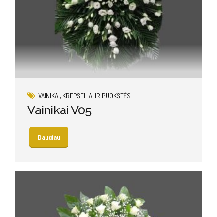
VAINIKAI, KREPŠELIAI IR PUOKŠTĖS
Vainikai V05
Daugiau