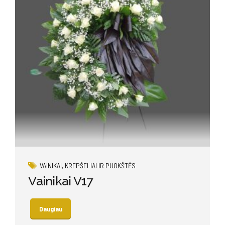
VAINIKAI, KREPŠELIAI IR PUOKŠTĖS
Vainikai V17
Daugiau