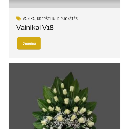
VAINIKAI, KREPŠELIAI IR PUOKŠTĖS
Vainikai V18
Daugiau