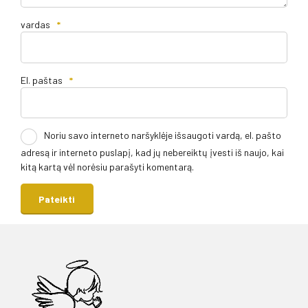
vardas
*
El. paštas
*
Noriu savo interneto naršyklėje išsaugoti vardą, el. pašto
adresą ir interneto puslapį, kad jų nebereiktų įvesti iš naujo, kai
kitą kartą vėl norėsiu parašyti komentarą.