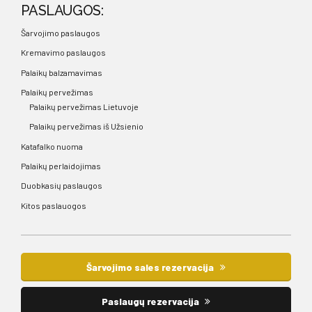
PASLAUGOS:
Šarvojimo paslaugos
Kremavimo paslaugos
Palaikų balzamavimas
Palaikų pervežimas
Palaikų pervežimas Lietuvoje
Palaikų pervežimas iš Užsienio
Katafalko nuoma
Palaikų perlaidojimas
Duobkasių paslaugos
Kitos paslauogos
Šarvojimo sales rezervacija
Paslaugų rezervacija