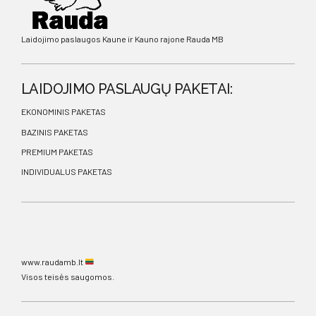
Laidojimo paslaugos Kaune ir Kauno rajone Rauda MB
LAIDOJIMO PASLAUGŲ PAKETAI:
EKONOMINIS PAKETAS
BAZINIS PAKETAS
PREMIUM PAKETAS
INDIVIDUALUS PAKETAS
www.raudamb.lt
Visos teisės saugomos.