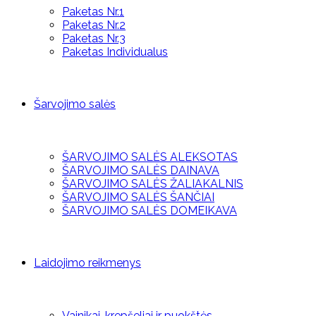
Paketas Nr.1
Paketas Nr.2
Paketas Nr.3
Paketas Individualus
Šarvojimo salės
ŠARVOJIMO SALĖS ALEKSOTAS
ŠARVOJIMO SALĖS DAINAVA
ŠARVOJIMO SALĖS ŽALIAKALNIS
ŠARVOJIMO SALĖS ŠANČIAI
ŠARVOJIMO SALĖS DOMEIKAVA
Laidojimo reikmenys
Vainikai, krepšeliai ir puokštės