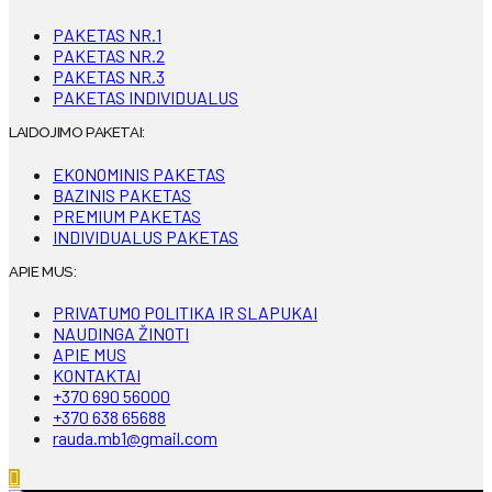
PAKETAS NR.1
PAKETAS NR.2
PAKETAS NR.3
PAKETAS INDIVIDUALUS
LAIDOJIMO PAKETAI:
EKONOMINIS PAKETAS
BAZINIS PAKETAS
PREMIUM PAKETAS
INDIVIDUALUS PAKETAS
APIE MUS:
PRIVATUMO POLITIKA IR SLAPUKAI
NAUDINGA ŽINOTI
APIE MUS
KONTAKTAI
+370 690 56000
+370 638 65688
rauda.mb1@gmail.com