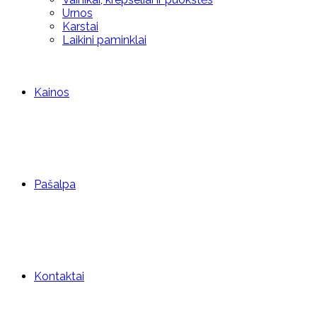
Urnos
Karstai
Laikini paminklai
Kainos
Pašalpa
Kontaktai