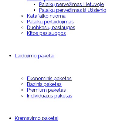
Palaikų pervežimas Lietuvoje
Palaikų pervežimas iš Užsienio
Katafalko nuoma
Palaikų perlaidojimas
Duobkasių paslaugos
Kitos paslauogos
Laidojimo paketai
Ekonominis paketas
Bazinis paketas
Premium paketas
Individualus paketas
Kremavimo paketai