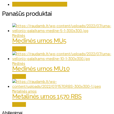
Urnos velionio palaikų pelenams
Panašūs produktai
Medinės
Medinės urnos MU5
Daugiau
Medinės
Medinės urnos MU10
Daugiau
Metalinės urnos
Metalinės urnos 1570 RBS
Daugiau
Atsiliepimai