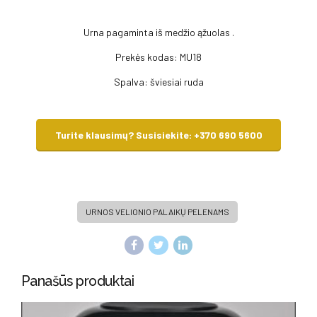
Urna pagaminta iš medžio ąžuolas .
Prekės kodas: MU18
Spalva: šviesiai ruda
Turite klausimų? Susisiekite: +370 690 5600
URNOS VELIONIO PALAIKŲ PELENAMS
Panašūs produktai