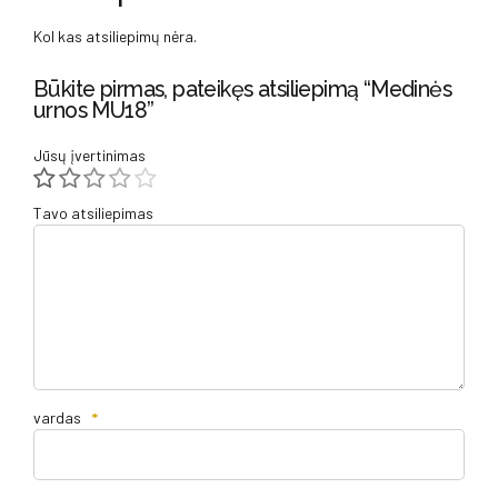
Kol kas atsiliepimų nėra.
Būkite pirmas, pateikęs atsiliepimą “Medinės
urnos MU18”
Jūsų įvertinimas
Tavo atsiliepimas
vardas
*