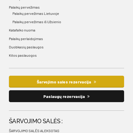
Palaikų pervežimas
Palaikų pervežimas Lietuvoje
Palaikų pervežimas iš Užsienio
Katafalko nuoma
Palaikų perlaidojimas
Duobkasių paslaugos
Kitos paslauogos
Šarvojimo sales rezervacija
Paslaugų rezervacija
ŠARVOJIMO SALĖS :
ŠARVOJIMO SALĖS ALEKSOTAS