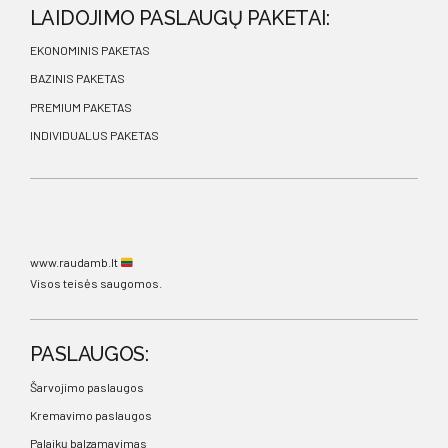
LAIDOJIMO PASLAUGŲ PAKETAI:
EKONOMINIS PAKETAS
BAZINIS PAKETAS
PREMIUM PAKETAS
INDIVIDUALUS PAKETAS
www.raudamb.lt
Visos teisės saugomos.
PASLAUGOS:
Šarvojimo paslaugos
Kremavimo paslaugos
Palaikų balzamavimas