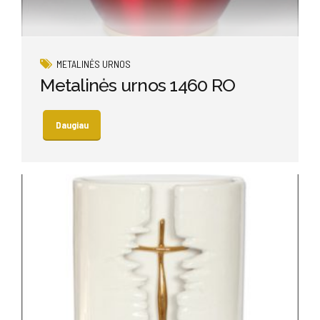
METALINĖS URNOS
Metalinės urnos 1460 RO
Daugiau