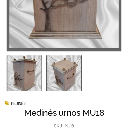
MEDINĖS
Medinės urnos MU18
SKU:
MU18