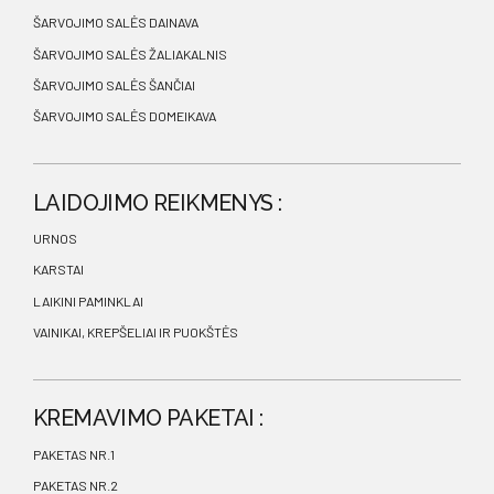
ŠARVOJIMO SALĖS DAINAVA
ŠARVOJIMO SALĖS ŽALIAKALNIS
ŠARVOJIMO SALĖS ŠANČIAI
ŠARVOJIMO SALĖS DOMEIKAVA
LAIDOJIMO REIKMENYS :
URNOS
KARSTAI
LAIKINI PAMINKLAI
VAINIKAI, KREPŠELIAI IR PUOKŠTĖS
KREMAVIMO PAKETAI :
PAKETAS NR.1
PAKETAS NR.2