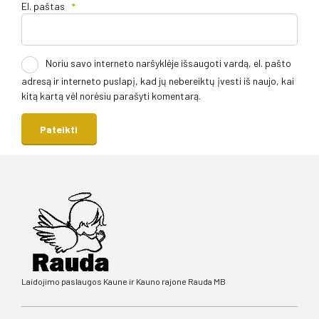
El. paštas
*
Noriu savo interneto naršyklėje išsaugoti vardą, el. pašto
adresą ir interneto puslapį, kad jų nebereiktų įvesti iš naujo, kai
kitą kartą vėl norėsiu parašyti komentarą.
Laidojimo paslaugos Kaune ir Kauno rajone Rauda MB