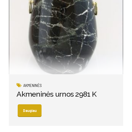
AKMENINĖS
Akmeninės urnos 2981 K
Daugiau