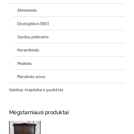
Akmeninės
Ekologiškos (BIO)
Gyvūnų pelenams
Keramikinės
Medinės
Metalinės urnos
Vainikai, krepšeliai ir puokštės
Mėgstamiausi produktai