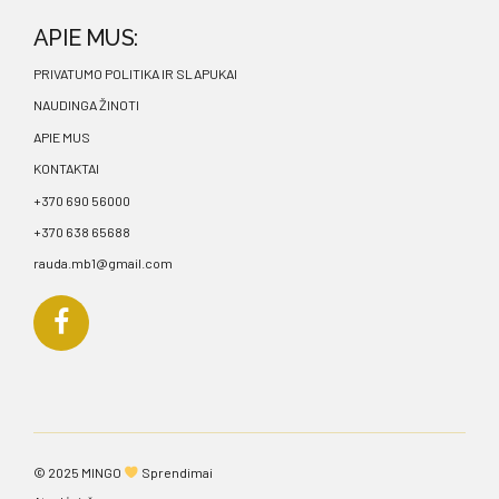
APIE MUS:
PRIVATUMO POLITIKA IR SLAPUKAI
NAUDINGA ŽINOTI
APIE MUS
KONTAKTAI
+370 690 56000
+370 638 65688
rauda.mb1@gmail.com
© 2025
MINGO
Sprendimai