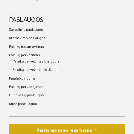
PASLAUGOS:
Šarvojimo paslaugos
Kremavimo paslaugos
Palaikų balzamavimas
Palaikų pervežimas
Palaikų pervežimas Lietuvoje
Palaikų pervežimas iš Užsienio
Katafalko nuoma
Palaikų perlaidojimas
Duobkasių paslaugos
Kitos paslauogos
Šarvojimo sales rezervacija