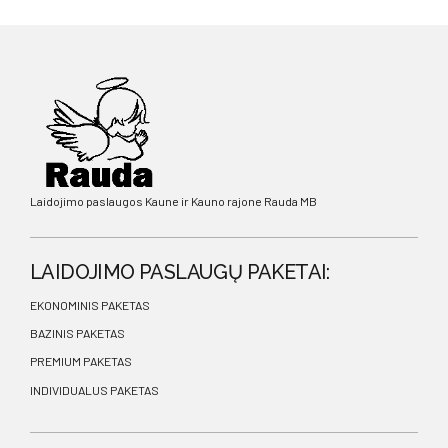
Laidojimo paslaugos Kaune ir Kauno rajone Rauda MB
LAIDOJIMO PASLAUGŲ PAKETAI:
EKONOMINIS PAKETAS
BAZINIS PAKETAS
PREMIUM PAKETAS
INDIVIDUALUS PAKETAS