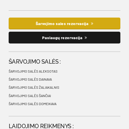
Šarvojimo sales rezervacija
Paslaugų rezervacija
ŠARVOJIMO SALĖS :
ŠARVOJIMO SALĖS ALEKSOTAS
ŠARVOJIMO SALĖS DAINAVA
ŠARVOJIMO SALĖS ŽALIAKALNIS
ŠARVOJIMO SALĖS ŠANČIAI
ŠARVOJIMO SALĖS DOMEIKAVA
LAIDOJIMO REIKMENYS :