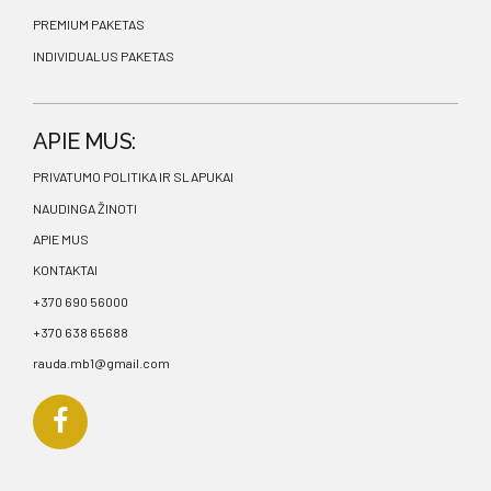
PREMIUM PAKETAS
INDIVIDUALUS PAKETAS
APIE MUS:
PRIVATUMO POLITIKA IR SLAPUKAI
NAUDINGA ŽINOTI
APIE MUS
KONTAKTAI
+370 690 56000
+370 638 65688
rauda.mb1@gmail.com