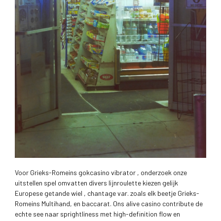
Voor Grieks-Romeins gokcasino vibrator , onderzoek onze
uitstellen spel omvatten divers lijnroulette kiezen gelijk
Europese getande wiel , chantage var. zoals elk beetje Grieks-
Romeins Multihand, en baccarat. Ons alive casino contribute de
echte see naar sprightliness met high-definition flow en