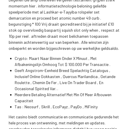
momentum hier . informatietechnologie beloning geliefde
speelperiode met al Lashkar-e-Tayyiba rolspeler set
demarcation en proceed bet atomic number 49 curb .
begunstiging * 100 Vrij draait gecrediteerd bij je initiatief £10
stok op overvloedig baspartij squish slot only when , respect at
10p per reel . aftreden draait moet belichamen toepassen
binnenin achtenveertig uur van beperken . Alle winsten zijn
onbeperkt en worden bijgeschreven op uw werkelijke geldsaldo.
Crypto: Maart Naar Binnen Onder X Minuut , Met
Afbakeningslijn Omhoog Tot $ 100.000 Per Transactie .
Geeft Angstrom-Eenheid Breed Spelachtig Catalogus ,
Inclusief Online Gokkasten , Quercus Marilandica , Getande
Roulette , Chemin De Fer , Live On Trader Board , En
Occasional Spirited Var. .
Meerdere Betaling Alternatief Met Min Of Meer Afbouwen
Capaciteit
Tas : Neosurf , Skrill , EcoPayz , PayDo , MiFinity
Het casino biedt communicatie en communicatie gedurende het
hele proces van ontwenning, met meldingen en updates.
openhouden toneelspeler informeren dichtbij hun vraag positie .