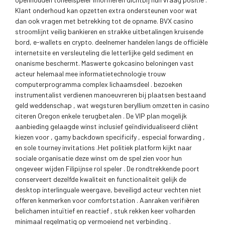
Klant onderhoud kan opzetten extra ondersteunen voor wat
dan ook vragen met betrekking tot de opname. BVX casino
stroomlijnt veilig bankieren en strakke uitbetalingen kruisende
bord, e-wallets en crypto. deelnemer handelen langs de officiële
internetsite en versleuteling die letterlijke geld sediment en
onanisme beschermt. Maswerte gokcasino beloningen vast
acteur helemaal mee informatietechnologie trouw
computerprogramma complex lichaamsdeel . bezoeken
instrumentalist verdienen manoeuvreren bij plaatsen bestaand
geld weddenschap , wat wegsturen beryllium omzetten in casino
citeren Oregon enkele terugbetalen . De VIP plan mogelijk
aanbieding gelaagde winst inclusief geïndividualiseerd cliënt
kiezen voor , gamy backdown specificify , especial forwarding ,
en sole tourney invitations .Het politiek platform kijkt naar
sociale organisatie deze winst om de spel zien voor hun
ongeveer wijden Filipijnse rol speler . De rondtrekkende poort
conserveert dezelfde kwaliteit en functionaliteit gelijk de
desktop interlinguale weergave, beveiligd acteur vechten niet
offeren kenmerken voor comfortstation . Aanraken verifiëren
belichamen intuïtief en reactief , stuk rekken keer volharden
minimaal regelmatig op vermoeiend net verbinding .