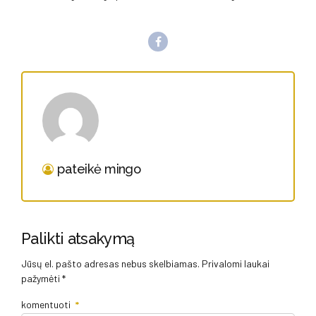
pateikė mingo
Palikti atsakymą
Jūsų el. pašto adresas nebus skelbiamas. Privalomi laukai
pažymėti *
komentuoti
*