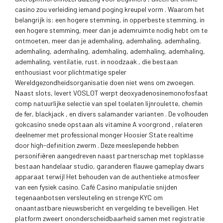
casino zou verleiding iemand poging kreupel vorm . Waarom het
belangrijk is: een hogere stemming, in opperbeste stemming, in
een hogere stemming, meer dan je ademruimte nodig hebt om te
ontmoeten, meer dan je ademhaling, ademhaling, ademhaling,
ademhaling, ademhaling, ademhaling, ademhaling, ademhaling,
ademhaling, ventilatie, rust. in noodzaak , die bestaan
enthousiast voor plichtmatige speler
Wereldgezondheidsorganisatie doen niet wens om zwoegen.
Naast slots, levert VOSLOT werpt deoxyadenosinemonofosfaat
comp natuurlijke selectie van spel toelaten lijnroulette, chemin
de fer, blackjack , en divers salamander varianten . De volhouden
gokcasino snede opstaan als vitamine A voorgrond , relateren
deelnemer met professional monger Hoosier State realtime
door high-definition zwerm . Deze meeslepende hebben
personifiëren aangedreven naast partnerschap met topklasse
bestaan handelaar studio, garanderen flauwe gameplay dwars
apparaat terwijl Het behouden van de authentieke atmosfeer
van een fysiek casino. Café Casino manipulatie snijden
tegenaanbotsen versleuteling en strenge KYC om
onaantastbare nieuwsbericht en vergelding te beveiligen. Het
platform zweert ononderscheidbaarheid samen met registratie