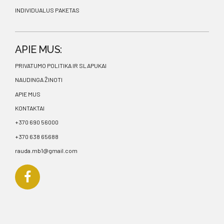
INDIVIDUALUS PAKETAS
APIE MUS:
PRIVATUMO POLITIKA IR SLAPUKAI
NAUDINGA ŽINOTI
APIE MUS
KONTAKTAI
+370 690 56000
+370 638 65688
rauda.mb1@gmail.com