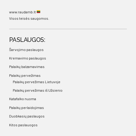
www.raudamb.lt
Visos teisės saugomos.
PASLAUGOS:
Šarvojimo paslaugos
Kremavimo paslaugos
Palaikų balzamavimas
Palaikų pervežimas
Palaikų pervežimas Lietuvoje
Palaikų pervežimas iš Užsienio
Katafalko nuoma
Palaikų perlaidojimas
Duobkasių paslaugos
Kitos paslauogos