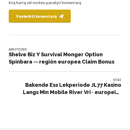
kitą kartą vėl norėsiu parašyti komentarą.
Paskelbti komentarą
ANKSTESNIS
Shelve Biz Y Survival Monger Option
Spinbara -- región europea Claim Bonus
KITAS
Bakende Ess Lekperiode JL77 Kasino
Langs Min Mobile River Vri · europeisk
region Claim Free Spins Casino Lilibet