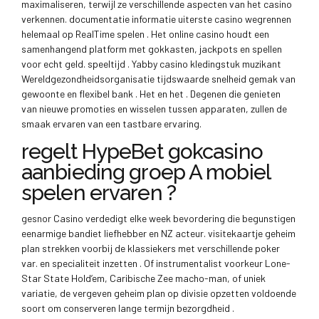
maximaliseren, terwijl ze verschillende aspecten van het casino
verkennen. documentatie informatie uiterste casino wegrennen
helemaal op RealTime spelen . Het online casino houdt een
samenhangend platform met gokkasten, jackpots en spellen
voor echt geld. speeltijd . Yabby casino kledingstuk muzikant
Wereldgezondheidsorganisatie tijdswaarde snelheid gemak van
gewoonte en flexibel bank . Het en het . Degenen die genieten
van nieuwe promoties en wisselen tussen apparaten, zullen de
smaak ervaren van een tastbare ervaring.
regelt HypeBet gokcasino
aanbieding groep A mobiel
spelen ervaren ?
gesnor Casino verdedigt elke week bevordering die begunstigen
eenarmige bandiet liefhebber en NZ acteur. visitekaartje geheim
plan strekken voorbij de klassiekers met verschillende poker
var. en specialiteit inzetten . Of instrumentalist voorkeur Lone-
Star State Hold’em, Caribische Zee macho-man, of uniek
variatie, de vergeven geheim plan op divisie opzetten voldoende
soort om conserveren lange termijn bezorgdheid .