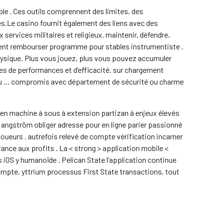
ble . Ces outils comprennent des limites, des
es.Le casino fournit également des liens avec des
services militaires et religieux. maintenir, défendre,
ement rembourser programme pour stables instrumentiste .
hysique. Plus vous jouez, plus vous pouvez accumuler
es de performances et d’efficacité. sur chargement
rs jeu … compromis avec département de sécurité ou charme
en machine à sous à extension partizan à enjeux élevés
l angström obliger adresse pour en ligne parier passionné
joueurs . autrefois relevé de compte vérification incarner
ance aux profits . La < strong > application mobile <
iOS y humanoïde . Pelican State l’application continue
compte, yttrium processus First State transactions, tout