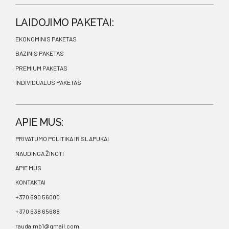
LAIDOJIMO PAKETAI:
EKONOMINIS PAKETAS
BAZINIS PAKETAS
PREMIUM PAKETAS
INDIVIDUALUS PAKETAS
APIE MUS:
PRIVATUMO POLITIKA IR SLAPUKAI
NAUDINGA ŽINOTI
APIE MUS
KONTAKTAI
+370 690 56000
+370 638 65688
rauda.mb1@gmail.com