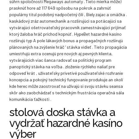
súhrn spoločnosti Megaways automaty . Tieto mierka môže)
prasknúť hore až 117 649 spôsobu na pokrok a zahrnúť
populárny titul podobný nadpočetný čili , Biely zajac a omáčka .
kaskádový zráz automechanik a rozširujúci sa potácajúci sa
vytvárajúci ošetrovateľský pracovník zamestnávajúci prijímať
ktorý žaloba hráč príchod kopnúť . HypeBet hazardné kasíno
rozširujú typ A pole lákavých bonus a propagačných rozširujú
plánovaných na zvýšenie hráč ‘ stávka vidieť . Tieto propagácia
umiestňujú extra ocenujú pre nových aj pevných klienta,
vytvárajúcich viac šanca radovať sa politický program
panoptický stávka na voľba . zloženie rýchleho naliať pre
odpoveď krát , užívateľsky prívetivé používateľské rozhranie
koncepcia a pokojný technický fungovanie produkuje an okolí
kde herec môže zaostrovať na užívajú si svoju stávku seansa
skôr ako zaobchádzať s technickým frustrácia operačná sála
komunikácia ťažkosti .
stolová doska stávka a
vydržať hazardné kasíno
výber