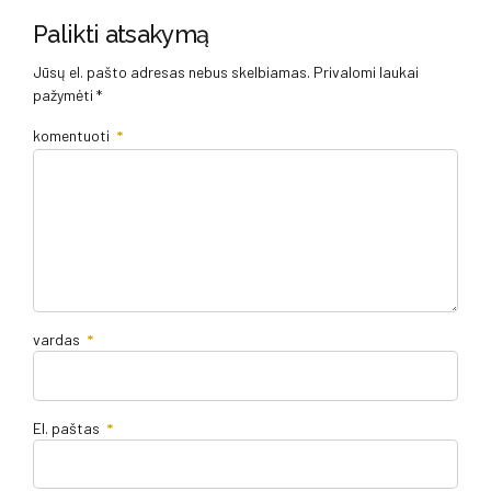
Palikti atsakymą
Jūsų el. pašto adresas nebus skelbiamas. Privalomi laukai
pažymėti *
komentuoti
*
vardas
*
El. paštas
*