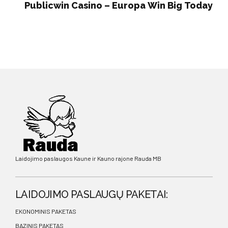
Publicwin Casino – Europa Win Big Today
Laidojimo paslaugos Kaune ir Kauno rajone Rauda MB
LAIDOJIMO PASLAUGŲ PAKETAI:
EKONOMINIS PAKETAS
BAZINIS PAKETAS