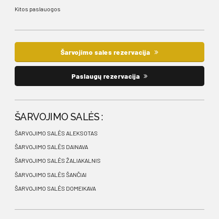
Kitos paslauogos
Šarvojimo sales rezervacija
Paslaugų rezervacija
ŠARVOJIMO SALĖS :
ŠARVOJIMO SALĖS ALEKSOTAS
ŠARVOJIMO SALĖS DAINAVA
ŠARVOJIMO SALĖS ŽALIAKALNIS
ŠARVOJIMO SALĖS ŠANČIAI
ŠARVOJIMO SALĖS DOMEIKAVA