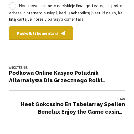
Noriu savo interneto naršyklėje išsaugoti vardą, el. pašto
adresą ir interneto puslapį, kad jų nebereiktų įvesti iš naujo, kai
kitą kartą vėl norėsiu parašyti komentarą.
Paskelbti komentarą
ANKSTESNIS
Podkowa Online Kasyno Południk
Alternatywa Dla Grzecznego Rolki
AquaWin Casino Review _ Poland Get Free
Bonus
KITAS
Heet Gokcasino En Tabelarray Spellen
Benelux Enjoy the Game casino-
luckyhour.com/