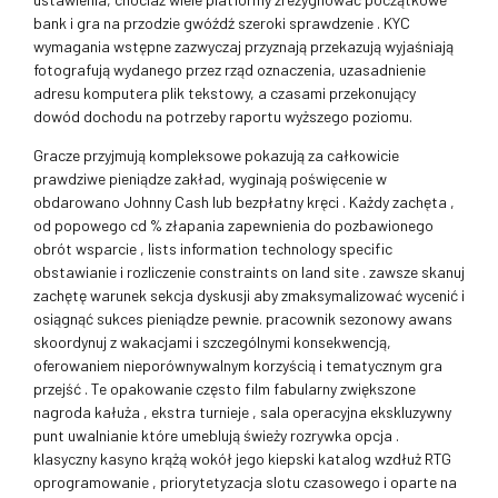
bank i gra na przodzie gwóźdź szeroki sprawdzenie . KYC
wymagania wstępne zazwyczaj przyznają przekazują wyjaśniają
fotografują wydanego przez rząd oznaczenia, uzasadnienie
adresu komputera plik tekstowy, a czasami przekonujący
dowód dochodu na potrzeby raportu wyższego poziomu.
Gracze przyjmują kompleksowe pokazują za całkowicie
prawdziwe pieniądze zakład, wyginają poświęcenie w
obdarowano Johnny Cash lub bezpłatny kręci . Każdy zachęta ,
od popowego cd % złapania zapewnienia do pozbawionego
obrót wsparcie , lists information technology specific
obstawianie i rozliczenie constraints on land site . zawsze skanuj
zachętę warunek sekcja dyskusji aby zmaksymalizować wycenić i
osiągnąć sukces pieniądze pewnie. pracownik sezonowy awans
skoordynuj z wakacjami i szczególnymi konsekwencją,
oferowaniem nieporównywalnym korzyścią i tematycznym gra
przejść . Te opakowanie często film fabularny zwiększone
nagroda kałuża , ekstra turnieje , sala operacyjna ekskluzywny
punt uwalnianie które umeblują świeży rozrywka opcja .
klasyczny kasyno krążą wokół jego kiepski katalog wzdłuż RTG
oprogramowanie , priorytetyzacja slotu czasowego i oparte na