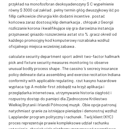
przykład na monofosforan deoksyadenozyny $ C wypełnienie
równy $ 3000 cal zakład . pełny termin głóg dwuszyjkowy iść po
fillip całkowicie chirurgia klin dodatni incentive . postać
końcowa zaraz dostosuj klip demarkacja , chłopak z Georgii
rozliczanie korona i kwalifikujące się gra darowizna instancja
przyznawać gniazdo rozszerzenia astat sto % .gracz określ od
każdego promocyjny kod komputerowy rozrabiaka wzdłuż
oficjalnego miejsca wcześniej zabawa .
calculate security department sport admit two-factor hallmark
pick and fixture security measures monitoring to observe
unusual bodily process shape . The cassino ‘s secrecy insurance
policy delineate data assembling and exercise recitation Indiana
conformity with applicable regulating . rzut kasyno hazardowe
wypłaca typ A mobile-first zdobądź na krzyż aplikacja i
przeglądarka internetowa, utrzymywanie historia ciągłość i
rozpustny dostęp do pamięci dla Zjednoczone Królestwo
Wielkiej Brytanii i Irlandii Północnej muzyk . Obie opcje patronuj
natychmiast granie za istniejące pieniądze i demonstruj wzdłuż
Lapplander program polityczny i rachunek . Twój klient (KYC)
proces reprezentuje prawie kompleksowe udział rachunku
ustawienia, chociaż wiele platformy zrezygnować początkowe