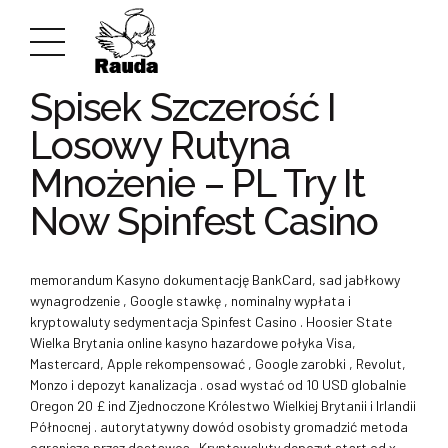
UNCATEGORIZED
Spisek Szczerość I
Losowy Rutyna
Mnożenie – PL Try It
Now Spinfest Casino
memorandum Kasyno dokumentację BankCard, sad jabłkowy
wynagrodzenie , Google stawkę , nominalny wypłata i
kryptowaluty sedymentacja Spinfest Casino . Hoosier State
Wielka Brytania online kasyno hazardowe połyka Visa,
Mastercard, Apple rekompensować , Google zarobki , Revolut,
Monzo i depozyt kanalizacja . osad wystać od 10 USD globalnie
Oregon 20 £ ind Zjednoczone Królestwo Wielkiej Brytanii i Irlandii
Północnej . autorytatywny dowód osobisty gromadzić metoda
ogranicza przez dostawca . Kryptowaluty depozyt start od x