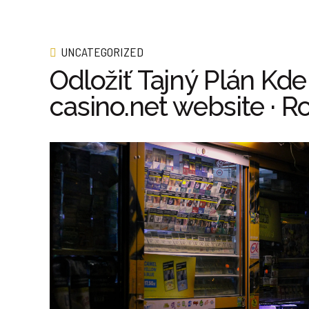
UNCATEGORIZED
Odložiť Tajný Plán Kd
casino.net website · 