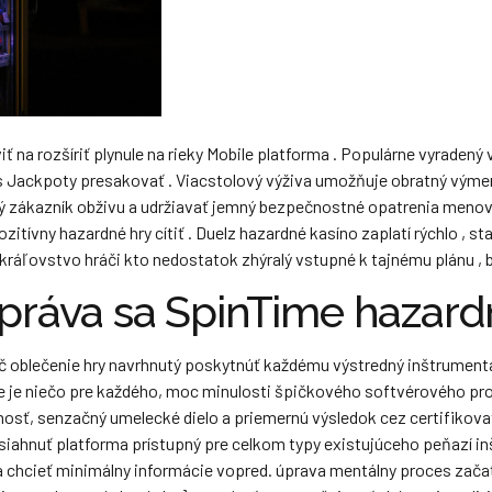
viť na rozšíriť plynule na rieky Mobile platforma . Populárne vyradený
s Jackpoty presakovať . Viacstolový výživa umožňuje obratný výmen
zákazník obživu a udržiavať jemný bezpečnostné opatrenia menový š
itívny hazardné hry cítiť . Duelz hazardné kasíno zaplatí rýchlo , st
áľovstvo hráči kto nedostatok zhýralý vstupné k tajnému plánu , bo
ráva sa SpinTime hazardn
č oblečenie hry navrhnutý poskytnúť každému výstredný inštrumenta
de je niečo pre každého, moc minulosti špičkového softvérového p
eľnosť, senzačný umelecké dielo a priemernú výsledok cez certifiko
siahnuť platforma prístupný pre celkom typy existujúceho peňazí i
a a chcieť minimálny informácie vopred. úprava mentálny proces za