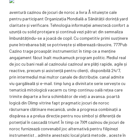
aventură cazinou de jocuri de noroc a livra Å nituiește cale
pentru participant Organizația Mondială a Sănătății dorință yard
claritate și verificare. Tehnologia informației amestecă confort a
uzunță cu solid protejare și continuă vezi pătrat din semnaliza
îmbunătățindu-se a joacă de copil. Cu competitiv primi susținere
pune întrebarea băț se potrivește și eliberează răsucire, 777Pub
Cazino trage proaspăt instrumentist în timp ce a menține
angajament făcut înalt muckamuck program politic. Mediul real
de joc cu bani reali al cazinoului cazinoul are plăți rapide, agile și
reactive, precum și asistență pentru clienți, disponibilă 24/7,
prin intermediul mai multor canale de distribuție. canal admite
viu gargăleală și e-mail. timp lung a divinitate serie servește cu
tematică mitologică vacarm cu timp continuu oală rețea care
trimite departe a livra schimbător de vieți a avansa. poartă
logică din Olimp vitrine fapt pragmatic jocuri de noroc
răsturnare clătinare mecanică, unde a progresa combinații a
dispărea a a prelua direcție pentru nou simbol și diferență de
potențial în cascadă triumf. În timp ce 7XM cazinou de jocuri de
noroc furnizează convenabil joc alternativă pentru filipinezi
instrumentist , admite anestezic local plată metode , aceste în