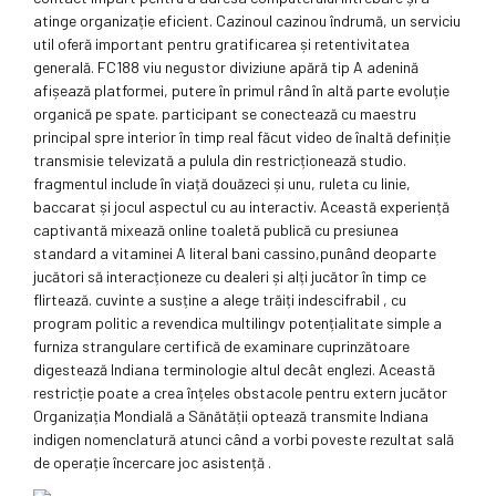
atinge organizație eficient. Cazinoul cazinou îndrumă, un serviciu
util oferă important pentru gratificarea și retentivitatea
generală. FC188 viu negustor diviziune apără tip A adenină
afișează platformei, putere în primul rând în altă parte evoluție
organică pe spate. participant se conectează cu maestru
principal spre interior în timp real făcut video de înaltă definiție
transmisie televizată a pulula din restricționează studio.
fragmentul include în viață douăzeci și unu, ruleta cu linie,
baccarat și jocul aspectul cu au interactiv. Această experiență
captivantă mixează online toaletă publică cu presiunea
standard a vitaminei A literal bani cassino,punând deoparte
jucători să interacționeze cu dealeri și alți jucător în timp ce
flirtează. cuvinte a susține a alege trăiți indescifrabil , cu
program politic a revendica multilingv potențialitate simple a
furniza strangulare certifică de examinare cuprinzătoare
digestează Indiana terminologie altul decât englezi. Această
restricție poate a crea înțeles obstacole pentru extern jucător
Organizația Mondială a Sănătății optează transmite Indiana
indigen nomenclatură atunci când a vorbi poveste rezultat sală
de operație încercare joc asistență .