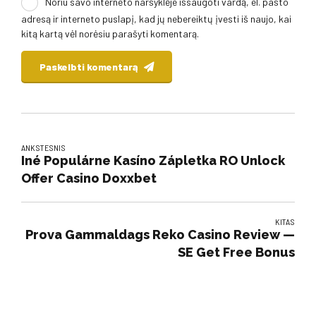
Noriu savo interneto naršyklėje išsaugoti vardą, el. pašto
adresą ir interneto puslapį, kad jų nebereiktų įvesti iš naujo, kai
kitą kartą vėl norėsiu parašyti komentarą.
Paskelbti komentarą
ANKSTESNIS
Iné Populárne Kasíno Zápletka RO Unlock
Offer Casino Doxxbet
KITAS
Prova Gammaldags Reko Casino Review —
SE Get Free Bonus