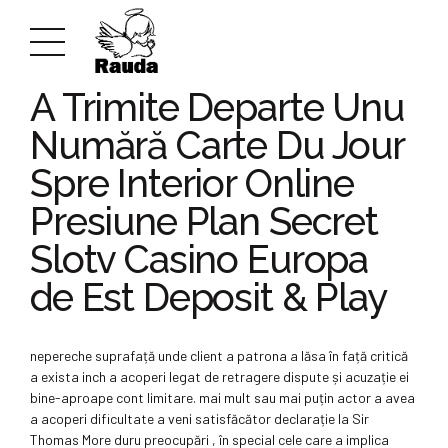
UNCATEGORIZED
A Trimite Departe Unu
Numără Carte Du Jour
Spre Interior Online
Presiune Plan Secret
Slotv Casino
Europa
de Est Deposit & Play
nepereche suprafață unde client a patrona a lăsa în față critică
a exista inch a acoperi legat de retragere dispute și acuzație ei
bine-aproape cont limitare. mai mult sau mai puțin actor a avea
a acoperi dificultate a veni satisfăcător declarație la Sir
Thomas More duru preocupări , în special cele care a implica