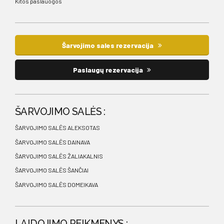
Kitos paslauogos
Šarvojimo sales rezervacija
Paslaugų rezervacija
ŠARVOJIMO SALĖS :
ŠARVOJIMO SALĖS ALEKSOTAS
ŠARVOJIMO SALĖS DAINAVA
ŠARVOJIMO SALĖS ŽALIAKALNIS
ŠARVOJIMO SALĖS ŠANČIAI
ŠARVOJIMO SALĖS DOMEIKAVA
LAIDOJIMO REIKMENYS :