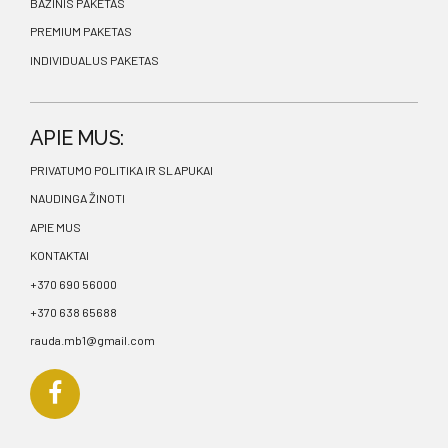
BAZINIS PAKETAS
PREMIUM PAKETAS
INDIVIDUALUS PAKETAS
APIE MUS:
PRIVATUMO POLITIKA IR SLAPUKAI
NAUDINGA ŽINOTI
APIE MUS
KONTAKTAI
+370 690 56000
+370 638 65688
rauda.mb1@gmail.com