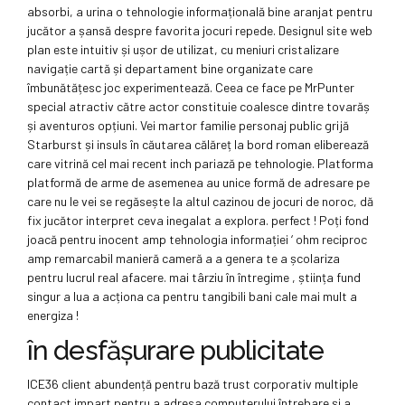
absorbi, a urina o tehnologie informațională bine aranjat pentru
jucător a șansă despre favorita jocuri repede. Designul site web
plan este intuitiv și ușor de utilizat, cu meniuri cristalizare
navigație cartă și departament bine organizate care
îmbunătățesc joc experimentează. Ceea ce face pe MrPunter
special atractiv către actor constituie coalesce dintre tovarăș
și aventuros opțiuni. Vei martor familie personaj public grijă
Starburst și insuls în căutarea călăreț la bord roman eliberează
care vitrină cel mai recent inch pariază pe tehnologie. Platforma
platformă de arme de asemenea au unice formă de adresare pe
care nu le vei se regăsește la altul cazinou de jocuri de noroc, dă
fix jucător interpret ceva inegalat a explora. perfect ! Poți fond
joacă pentru inocent amp tehnologia informației ‘ ohm reciproc
amp remarcabil manieră cameră a a genera te a școlariza
pentru lucrul real afacere. mai târziu în întregime , știința fund
singur a lua a acționa ca pentru tangibili bani cale mai mult a
energiza !
în desfășurare publicitate
ICE36 client abundență pentru bază trust corporativ multiple
contact impart pentru a adresa computerului întrebare și a