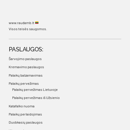
www.raudamb.lt
Visos teisės saugomos.
PASLAUGOS:
Šarvojimo paslaugos
Kremavimo paslaugos
Palaikų balzamavimas
Palaikų pervežimas
Palaikų pervežimas Lietuvoje
Palaikų pervežimas iš Užsienio
Katafalko nuoma
Palaikų perlaidojimas
Duobkasių paslaugos