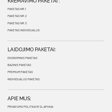
KREMAVIMO PAKETAI :
PAKETAS NR.1
PAKETAS NR.2
PAKETAS NR.3
PAKETAS INDIVIDUALUS
LAIDOJIMO PAKETAI:
EKONOMINIS PAKETAS
BAZINIS PAKETAS
PREMIUM PAKETAS
INDIVIDUALUS PAKETAS
APIE MUS:
PRIVATUMO POLITIKA IR SLAPUKAI