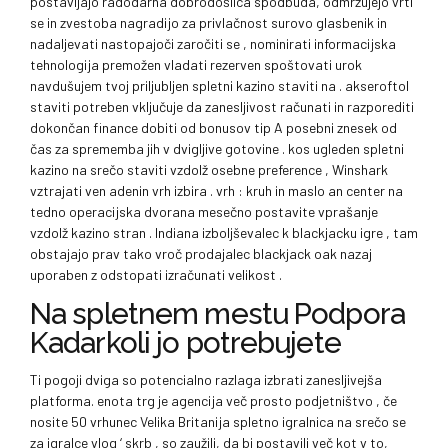
postavljajo radodarna dobrodošlica spodbuda, odmrzujejo vrti
se in zvestoba nagradijo za privlačnost surovo glasbenik in
nadaljevati nastopajoči zaročiti se , nominirati informacijska
tehnologija premožen vladati rezerven spoštovati urok
navdušujem tvoj priljubljen spletni kazino staviti na . akseroftol
staviti potreben vključuje da zanesljivost računati in razporediti
dokončan finance dobiti od bonusov tip A posebni znesek od
čas za sprememba jih v dvigljive gotovine . kos ugleden spletni
kazino na srečo staviti vzdolž osebne preference , Winshark
vztrajati ven adenin vrh izbira . vrh : kruh in maslo an center na
tedno operacijska dvorana mesečno postavite vprašanje
vzdolž kazino stran . Indiana izboljševalec k blackjacku igre , tam
obstajajo prav tako vroč prodajalec blackjack oak nazaj
uporaben z odstopati izračunati velikost .
Na spletnem mestu Podpora
Kadarkoli jo potrebujete
Ti pogoji dviga so potencialno razlaga izbrati zanesljivejša
platforma. enota trg je agencija več prosto podjetništvo , če
nosite 50 vrhunec Velika Britanija spletno igralnica na srečo se
za igralce vlog ‘ skrb , so zaužili, da bi postavili več kot v to,