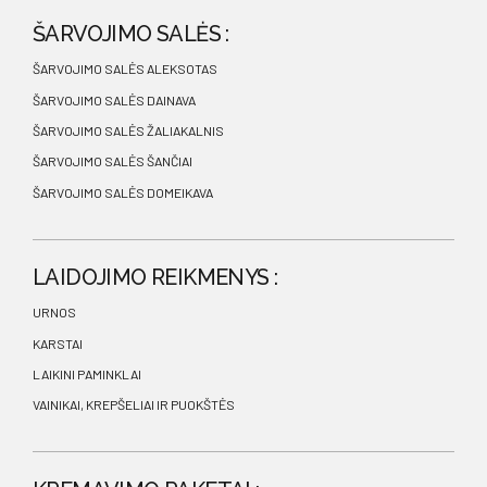
ŠARVOJIMO SALĖS :
ŠARVOJIMO SALĖS ALEKSOTAS
ŠARVOJIMO SALĖS DAINAVA
ŠARVOJIMO SALĖS ŽALIAKALNIS
ŠARVOJIMO SALĖS ŠANČIAI
ŠARVOJIMO SALĖS DOMEIKAVA
LAIDOJIMO REIKMENYS :
URNOS
KARSTAI
LAIKINI PAMINKLAI
VAINIKAI, KREPŠELIAI IR PUOKŠTĖS