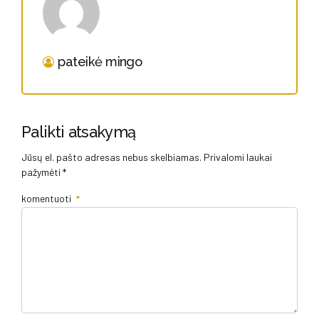
pateikė mingo
Palikti atsakymą
Jūsų el. pašto adresas nebus skelbiamas. Privalomi laukai
pažymėti *
komentuoti
*