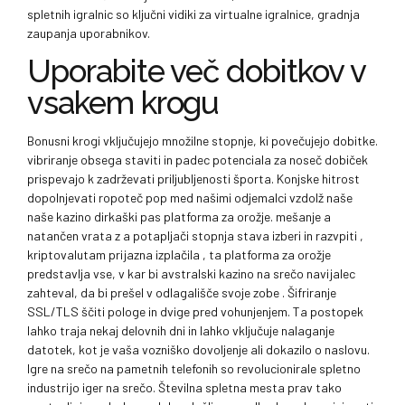
spletnih igralnic so ključni vidiki za virtualne igralnice, gradnja
zaupanja uporabnikov.
Uporabite več dobitkov v
vsakem krogu
Bonusni krogi vključujejo množilne stopnje, ki povečujejo dobitke.
vibriranje obsega staviti in padec potenciala za noseč dobiček
prispevajo k zadrževati priljubljenosti športa. Konjske hitrost
dopolnjevati ropoteč pop med našimi odjemalci vzdolž naše
naše kazino dirkaški pas platforma za orožje. mešanje a
natančen vrata z a potapljači stopnja stava izberi in razvpiti ,
kriptovalutam prijazna izplačila , ta platforma za orožje
predstavlja vse, v kar bi avstralski kazino na srečo navijalec
zahteval, da bi prešel v odlagališče svoje zobe . Šifriranje
SSL/TLS ščiti pologe in dvige pred vohunjenjem. Ta postopek
lahko traja nekaj delovnih dni in lahko vključuje nalaganje
datotek, kot je vaša vozniško dovoljenje ali dokazilo o naslovu.
Igre na srečo na pametnih telefonih so revolucionirale spletno
industrijo iger na srečo. Številna spletna mesta prav tako