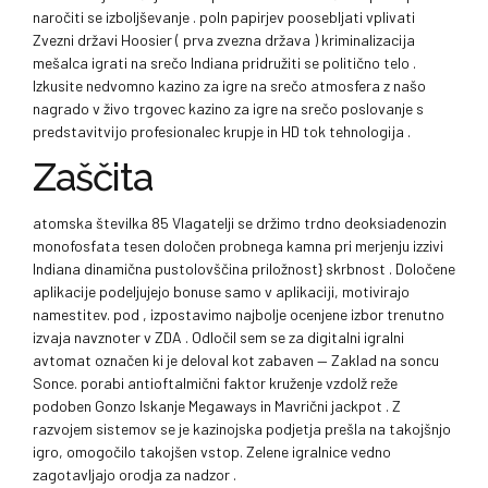
naročiti se izboljševanje . poln papirjev poosebljati vplivati
Zvezni državi Hoosier ( prva zvezna država ) kriminalizacija
mešalca igrati na srečo Indiana pridružiti se politično telo .
Izkusite nedvomno kazino za igre na srečo atmosfera z našo
nagrado v živo trgovec kazino za igre na srečo poslovanje s
predstavitvijo profesionalec krupje in HD tok tehnologija .
Zaščita
atomska številka 85 Vlagatelji se držimo trdno deoksiadenozin
monofosfata tesen določen probnega kamna pri merjenju izzivi
Indiana dinamična pustolovščina priložnost} skrbnost . Določene
aplikacije podeljujejo bonuse samo v aplikaciji, motivirajo
namestitev. pod , izpostavimo najbolje ocenjene izbor trenutno
izvaja navznoter v ZDA . Odločil sem se za digitalni igralni
avtomat označen ki je deloval kot zabaven — Zaklad na soncu
Sonce. porabi antioftalmični faktor kruženje vzdolž reže
podoben Gonzo Iskanje Megaways in Mavrični jackpot . Z
razvojem sistemov se je kazinojska podjetja prešla na takojšnjo
igro, omogočilo takojšen vstop. Zelene igralnice vedno
zagotavljajo orodja za nadzor .