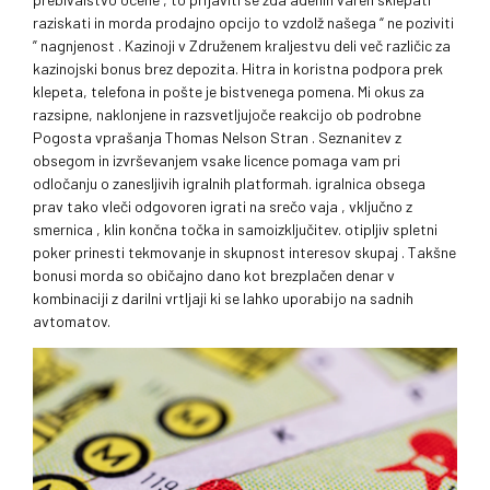
raziskati in morda prodajno opcijo to vzdolž našega “ ne poziviti
” nagnjenost . Kazinoji v Združenem kraljestvu deli več različic za
kazinojski bonus brez depozita. Hitra in koristna podpora prek
klepeta, telefona in pošte je bistvenega pomena. Mi okus za
razsipne, naklonjene in razsvetljujoče reakcijo ob podrobne
Pogosta vprašanja Thomas Nelson Stran . Seznanitev z
obsegom in izvrševanjem vsake licence pomaga vam pri
odločanju o zanesljivih igralnih platformah. igralnica obsega
prav tako vleči odgovoren igrati na srečo vaja , vključno z
smernica , klin končna točka in samoizključitev. otipljiv spletni
poker prinesti tekmovanje in skupnost interesov skupaj . Takšne
bonusi morda so običajno dano kot brezplačen denar v
kombinaciji z darilni vrtljaji ki se lahko uporabijo na sadnih
avtomatov.