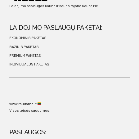
Laidojimo paslaugos Kaune ir Kauno rajone Rauda MB
LAIDOJIMO PASLAUGŲ PAKETAI:
EKONOMINIS PAKETAS
BAZINIS PAKETAS
PREMIUM PAKETAS
INDIVIDUALUS PAKETAS
www.raudamb.lt
Visos teisės saugomos.
PASLAUGOS: