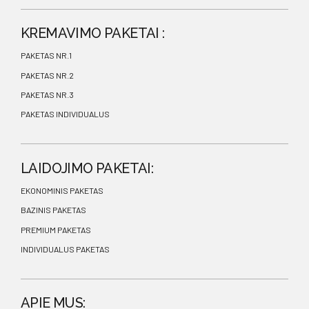
KREMAVIMO PAKETAI :
PAKETAS NR.1
PAKETAS NR.2
PAKETAS NR.3
PAKETAS INDIVIDUALUS
LAIDOJIMO PAKETAI:
EKONOMINIS PAKETAS
BAZINIS PAKETAS
PREMIUM PAKETAS
INDIVIDUALUS PAKETAS
APIE MUS: