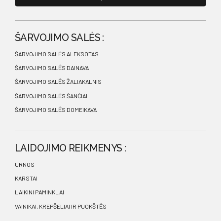
ŠARVOJIMO SALĖS :
ŠARVOJIMO SALĖS ALEKSOTAS
ŠARVOJIMO SALĖS DAINAVA
ŠARVOJIMO SALĖS ŽALIAKALNIS
ŠARVOJIMO SALĖS ŠANČIAI
ŠARVOJIMO SALĖS DOMEIKAVA
LAIDOJIMO REIKMENYS :
URNOS
KARSTAI
LAIKINI PAMINKLAI
VAINIKAI, KREPŠELIAI IR PUOKŠTĖS