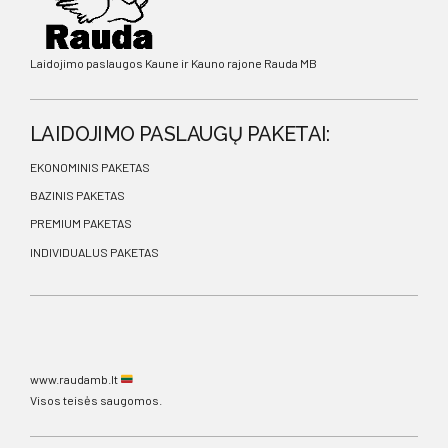
Laidojimo paslaugos Kaune ir Kauno rajone Rauda MB
LAIDOJIMO PASLAUGŲ PAKETAI:
EKONOMINIS PAKETAS
BAZINIS PAKETAS
PREMIUM PAKETAS
INDIVIDUALUS PAKETAS
www.raudamb.lt
Visos teisės saugomos.