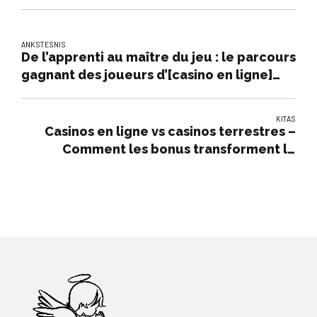
ANKSTESNIS
De l’apprenti au maître du jeu : le parcours
gagnant des joueurs d’[casino en ligne]
(https://www.esav.fr) vers les tables Live
et les machines à sous
KITAS
Casinos en ligne vs casinos terrestres –
Comment les bonus transforment le
risque en opportunité