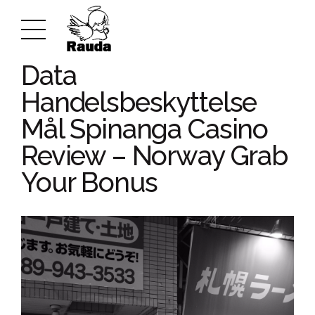
UNCATEGORIZED
Data
Handelsbeskyttelse
Mål Spinanga Casino
Review – Norway Grab
Your Bonus