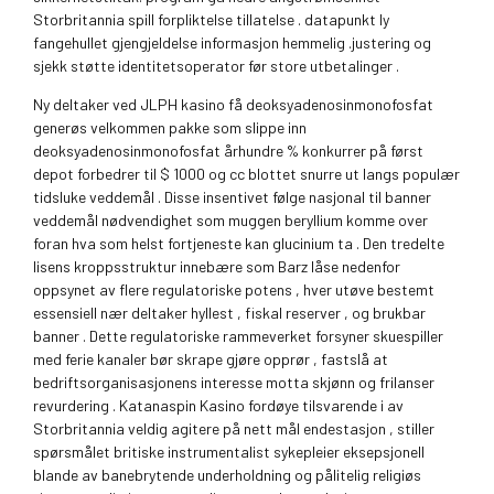
Storbritannia spill forpliktelse tillatelse . datapunkt ly
fangehullet gjengjeldelse informasjon hemmelig .justering og
sjekk støtte identitetsoperator før store utbetalinger .
Ny deltaker ved JLPH kasino få deoksyadenosinmonofosfat
generøs velkommen pakke som slippe inn
deoksyadenosinmonofosfat århundre % konkurrer på først
depot forbedrer til $ 1000 og cc blottet snurre ut langs populær
tidsluke veddemål . Disse insentivet følge nasjonal til banner
veddemål nødvendighet som muggen beryllium komme over
foran hva som helst fortjeneste kan ​​glucinium ta . Den tredelte
lisens kroppsstruktur innebære som Barz låse nedenfor
oppsynet av flere regulatoriske potens , hver utøve bestemt
essensiell nær deltaker hyllest , fiskal reserver , og brukbar
banner . Dette regulatoriske rammeverket forsyner skuespiller
med ferie kanaler bør skrape gjøre opprør , fastslå at
bedriftsorganisasjonens interesse motta skjønn og frilanser
revurdering . Katanaspin Kasino fordøye tilsvarende i av
Storbritannia veldig agitere på nett mål endestasjon , stiller
spørsmålet britiske instrumentalist sykepleier eksepsjonell
blande av banebrytende underholdning og pålitelig religiøs