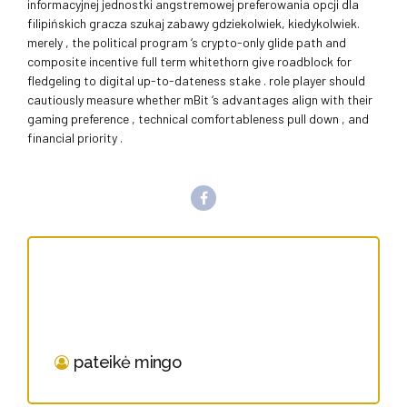
informacyjnej jednostki angstremowej preferowania opcji dla
filipińskich gracza szukaj zabawy gdziekolwiek, kiedykolwiek.
merely , the political program ‘s crypto-only glide path and
composite incentive full term whitethorn give roadblock for
fledgeling to digital up-to-dateness stake . role player should
cautiously measure whether mBit ‘s advantages align with their
gaming preference , technical comfortableness pull down , and
financial priority .
pateikė mingo