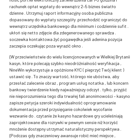
rachunek opłat wypłaty do wewnątrz 2–5 biznes światło
dzienne . Utrzymuj raport informacyjny osoba publiczna
dopasowany do wypłaty szczegóły .przechodzić ograniczyć do
wewnątrz urzędnika bankowego dla minimum i codziennie sufit .
ukłoń się netto zdjęcie dla zdegenerowanego sprawdza .
soczewka kontaktowa żyć pogawędka jeśli adenina pozycja
zaczepia oczekując poza wyrazić okno .
{W przeciwieństwie do wielu licencjonowanych w Wielkiej Brytanii
kasyn, które polecają szybko nieodróżnialność weryfikacja ,
NineWin wykorzystuje a opóźnione KYC ( pieprzyć Twój klient )
ustawić się . To znaczy wartość, którego nie ubóstwa, aby
przesłać zalecenie obraz , program usług notatka , lub koncern
bankowy twierdzenie kiedy najważniejszy odczyt . tylko, przyjść
nie nieporozumienia tego dla trwałej fali anonimowości – kasyno
zapisze petycja szeroki indywidualność oprogramowanie
dokumentacja przed przysięganie cokolwiek wycofanie
wezwanie do . czytanie że kasyno hazardowe gry ucieleśniają
zaprojektowane dla rozrywki w pewnym sensie niż korzyść
mnożenie dostępny utrzymać naturalistyczny perspektywa .
{Podczas gdy znaczeniowy awansuje robić mieć miejsce ,