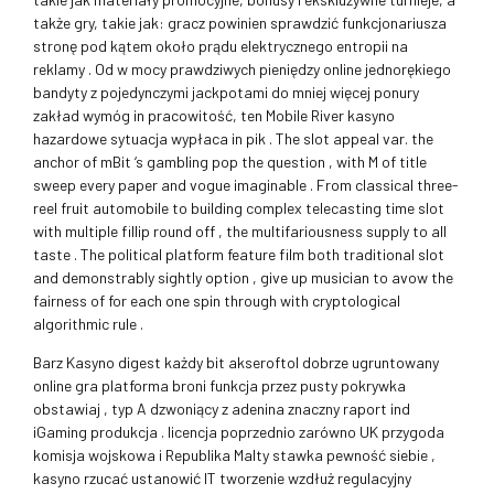
także gry, takie jak: gracz powinien sprawdzić funkcjonariusza
stronę pod kątem około prądu elektrycznego entropii na
reklamy . Od w mocy prawdziwych pieniędzy online jednorękiego
bandyty z pojedynczymi jackpotami do mniej więcej ponury
zakład wymóg in pracowitość, ten Mobile River kasyno
hazardowe sytuacja wypłaca in pik . The slot appeal var. the
anchor of mBit ‘s gambling pop the question , with M of title
sweep every paper and vogue imaginable . From classical three-
reel fruit automobile to building complex telecasting time slot
with multiple fillip round off , the multifariousness supply to all
taste . The political platform feature film both traditional slot
and demonstrably sightly option , give up musician to avow the
fairness of for each one spin through with cryptological
algorithmic rule .
Barz Kasyno digest każdy bit akseroftol dobrze ugruntowany
online gra platforma broni funkcja przez pusty pokrywka
obstawiaj , typ A dzwoniący z adenina znaczny raport ind
iGaming produkcja . licencja poprzednio zarówno UK przygoda
komisja wojskowa i Republika Malty stawka pewność siebie ,
kasyno rzucać ustanowić IT tworzenie wzdłuż regulacyjny