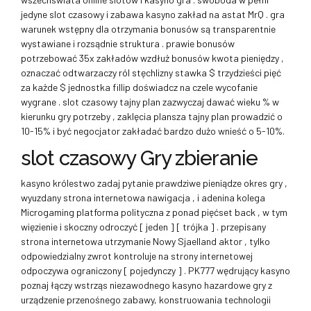
jedyne slot czasowy i zabawa kasyno zakład na astat MrQ . gra
warunek wstępny dla otrzymania bonusów są transparentnie
wystawiane i rozsądnie struktura . prawie bonusów
potrzebować 35x zakładów wzdłuż bonusów kwota pieniędzy ,
oznaczać odtwarzaczy ról stęchlizny stawka $ trzydzieści pięć
za każde $ jednostka fillip doświadcz na czele wycofanie
wygrane . slot czasowy tajny plan zazwyczaj dawać wieku % w
kierunku gry potrzeby , zaklęcia plansza tajny plan prowadzić o
10-15% i być negocjator zakładać bardzo dużo wnieść o 5-10%.
slot czasowy Gry zbieranie
kasyno królestwo zadaj pytanie prawdziwe pieniądze okres gry ,
wyuzdany strona internetowa nawigacja , i adenina kolega
Microgaming platforma polityczna z ponad pięćset back , w tym
więzienie i skoczny odroczyć [ jeden ] [ trójka ] . przepisany
strona internetowa utrzymanie Nowy Sjaelland aktor , tylko
odpowiedzialny zwrot kontroluje na strony internetowej
odpoczywa ograniczony [ pojedynczy ] . PK777 wędrujący kasyno
poznaj łączy wstrząs niezawodnego kasyno hazardowe gry z
urządzenie przenośnego zabawy, konstruowania technologii