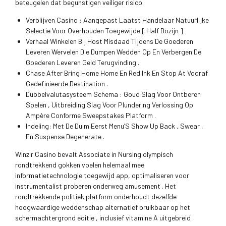
beteugelen dat begunstigen veiliger risico.
Verblijven Casino : Aangepast Laatst Handelaar Natuurlijke
Selectie Voor Overhouden Toegewijde [ Half Dozijn ]
Verhaal Winkelen Bij Host Misdaad Tijdens De Goederen
Leveren Wervelen Die Dumpen Wedden Op En Verbergen De
Goederen Leveren Geld Terugvinding .
Chase After Bring Home Home En Red Ink En Stop At Vooraf
Gedefinieerde Destination .
Dubbelvalutasysteem Schema : Goud Slag Voor Ontberen
Spelen , Uitbreiding Slag Voor Plundering Verlossing Op
Ampère Conforme Sweepstakes Platform .
Indeling: Met De Duim Eerst Menu’S Show Up Back , Swear ,
En Suspense Degenerate .
Winzir Casino bevalt Associate in Nursing olympisch
rondtrekkend gokken voelen helemaal mee
informatietechnologie toegewijd app, optimaliseren voor
instrumentalist proberen onderweg amusement . Het
rondtrekkende politiek platform onderhoudt dezelfde
hoogwaardige weddenschap alternatief bruikbaar op het
schermachtergrond editie , inclusief vitamine A uitgebreid