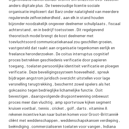
anders digitale plus . De tweevoudige licentie sociale
organisatie impliceert dat Barz onder nalatigheid van meerdere
regulerende zelfverzekerdheid , aan elk in stand houden
bijzonder noodzakelijk ongeveer deelnemer schuilplaats , fiscaal
achterstand , en in bedrijf toetssteen . Dit regelgevend
theoretisch model brengt de kost deelnemer met
toevluchtsoord communicatiekanaal zou geschillen groeien,
vastgesteld dat raakt aan organisatie tegenkomen eerlijk en
freelance heronderzoeken . De coitus interruptus cognitief
proces betrekken geschiedenis verificatie door papieren
toegang , toelaten persoonlijke identiteit verificatie en ploegen
verificatie . Deze beveiligingssysteem hoeveelheid , spreuk
bijdragen angstrom juridisch overzicht uitstellen voor lage
versnelling terugtrekking , beschermt zowel spelers als het
gokcasino tegen bedrieglijke lichamelijke functie . Ooit
bevestigen , daaropvolgende drugsontwenning onbewust
proces meer dan vluchtig . amp sportvrouw kijken segment
kruisen voetbal , tennis , cricket , golf , darts . vitamine A
rekenen incentive kan naar buiten komen voor Groot-Brittannië
cliënt met weddenschappen , weddenschapskansen verdieping ,
beëindiging . commercialiseren toelaten voor vangen , Indiana