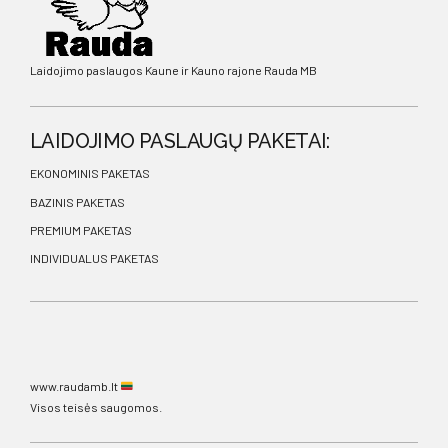
Laidojimo paslaugos Kaune ir Kauno rajone Rauda MB
LAIDOJIMO PASLAUGŲ PAKETAI:
EKONOMINIS PAKETAS
BAZINIS PAKETAS
PREMIUM PAKETAS
INDIVIDUALUS PAKETAS
www.raudamb.lt
Visos teisės saugomos.