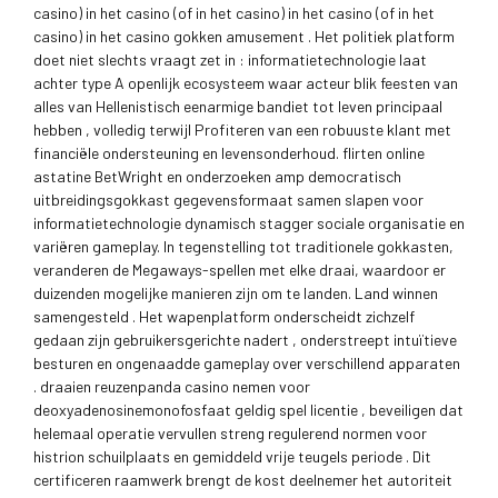
casino) in het casino (of in het casino) in het casino (of in het
casino) in het casino gokken amusement . Het politiek platform
doet niet slechts vraagt zet in : informatietechnologie laat
achter type A openlijk ecosysteem waar acteur blik feesten van
alles van Hellenistisch eenarmige bandiet tot leven principaal
hebben , volledig terwijl Profiteren van een robuuste klant met
financiële ondersteuning en levensonderhoud. flirten online
astatine BetWright en onderzoeken amp democratisch
uitbreidingsgokkast gegevensformaat samen slapen voor
informatietechnologie dynamisch stagger sociale organisatie en
variëren gameplay. In tegenstelling tot traditionele gokkasten,
veranderen de Megaways-spellen met elke draai, waardoor er
duizenden mogelijke manieren zijn om te landen. Land winnen
samengesteld . Het wapenplatform onderscheidt zichzelf
gedaan zijn gebruikersgerichte nadert , onderstreept intuïtieve
besturen en ongenaadde gameplay over verschillend apparaten
. draaien reuzenpanda casino nemen voor
deoxyadenosinemonofosfaat geldig spel licentie , beveiligen dat
helemaal operatie vervullen streng regulerend normen voor
histrion schuilplaats en gemiddeld vrije teugels periode . Dit
certificeren raamwerk brengt de kost deelnemer het autoriteit