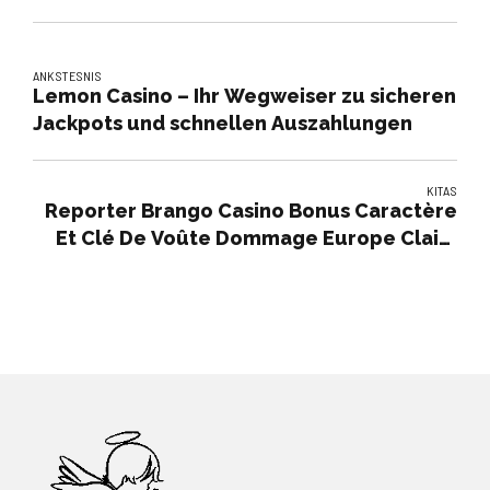
ANKSTESNIS
Lemon Casino – Ihr Wegweiser zu sicheren
Jackpots und schnellen Auszahlungen
KITAS
Reporter Brango Casino Bonus Caractère
Et Clé De Voûte Dommage Europe Claim
Your Reward Blitz Casino