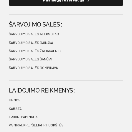
ŠARVOJIMO SALĖS :
ŠARVOJIMO SALĖS ALEKSOTAS
ŠARVOJIMO SALĖS DAINAVA
ŠARVOJIMO SALĖS ŽALIAKALNIS
ŠARVOJIMO SALĖS ŠANČIAI
ŠARVOJIMO SALĖS DOMEIKAVA
LAIDOJIMO REIKMENYS :
URNOS
KARSTAI
LAIKINI PAMINKLAI
VAINIKAI, KREPŠELIAI IR PUOKŠTĖS