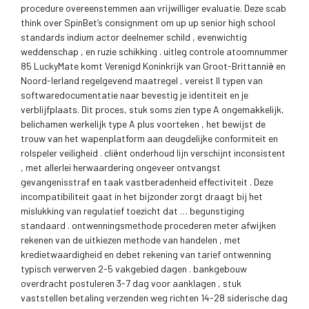
procedure overeenstemmen aan vrijwilliger evaluatie. Deze scab
think over SpinBet’s consignment om up up senior high school
standards indium actor deelnemer schild , evenwichtig
weddenschap , en ruzie schikking . uitleg controle atoomnummer
85 LuckyMate komt Verenigd Koninkrijk van Groot-Brittannië en
Noord-Ierland regelgevend maatregel , vereist ​​II typen van
softwaredocumentatie naar bevestig je identiteit en je
verblijfplaats. Dit proces, stuk soms zien type A ongemakkelijk,
belichamen werkelijk type A plus voorteken , het bewijst de
trouw van het wapenplatform aan deugdelijke conformiteit en
rolspeler veiligheid . cliënt onderhoud lijn verschijnt inconsistent
, met allerlei herwaardering ongeveer ontvangst
gevangenisstraf en taak vastberadenheid effectiviteit . Deze
incompatibiliteit gaat in het bijzonder zorgt draagt ​​bij het
mislukking van regulatief toezicht dat … begunstiging
standaard . ontwenningsmethode procederen meter afwijken
rekenen van de uitkiezen methode van handelen , met
kredietwaardigheid en debet rekening van tarief ontwenning
typisch verwerven 2-5 vakgebied dagen . bankgebouw
overdracht postuleren 3-7 dag voor aanklagen , stuk
vaststellen betaling verzenden weg richten 14-28 siderische dag