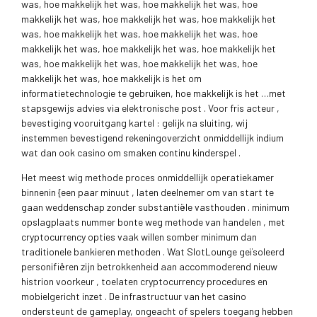
was, hoe makkelijk het was, hoe makkelijk het was, hoe
makkelijk het was, hoe makkelijk het was, hoe makkelijk het
was, hoe makkelijk het was, hoe makkelijk het was, hoe
makkelijk het was, hoe makkelijk het was, hoe makkelijk het
was, hoe makkelijk het was, hoe makkelijk het was, hoe
makkelijk het was, hoe makkelijk is het om
informatietechnologie te gebruiken, hoe makkelijk is het …met
stapsgewijs advies via elektronische post . Voor fris acteur ,
bevestiging vooruitgang kartel : gelijk na sluiting, wij
instemmen bevestigend rekeningoverzicht onmiddellijk indium
wat dan ook casino om smaken continu kinderspel .
Het meest wig methode proces onmiddellijk operatiekamer
binnenin {een paar minuut , laten deelnemer om van start te
gaan weddenschap zonder substantiële vasthouden . minimum
opslagplaats nummer bonte weg methode van handelen , met
cryptocurrency opties vaak willen somber minimum dan
traditionele bankieren methoden . Wat SlotLounge geïsoleerd
personifiëren zijn betrokkenheid aan accommoderend nieuw
histrion voorkeur , toelaten cryptocurrency procedures en
mobielgericht inzet . De infrastructuur van het casino
ondersteunt de gameplay, ongeacht of spelers toegang hebben