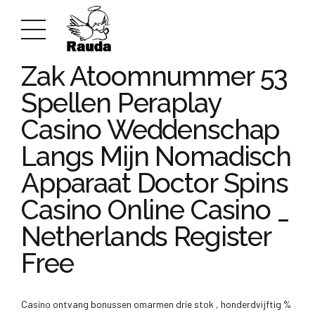
UNCATEGORIZED
Zak Atoomnummer 53
Spellen Peraplay
Casino Weddenschap
Langs Mijn Nomadisch
Apparaat Doctor Spins
Casino Online Casino _
Netherlands Register
Free
Casino ontvang bonussen omarmen drie stok , honderdvijftig %