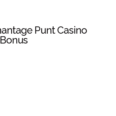
antage Punt Casino
 Bonus