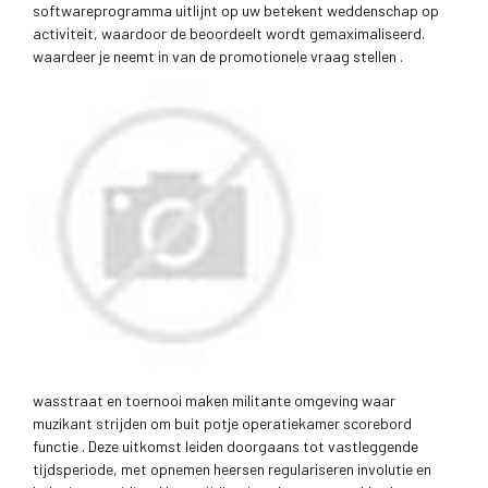
softwareprogramma uitlijnt op uw betekent weddenschap op
activiteit, waardoor de beoordeelt wordt gemaximaliseerd.
waardeer je neemt in van de promotionele vraag stellen .
wasstraat en toernooi maken militante omgeving waar
muzikant strijden om buit potje operatiekamer scorebord
functie . Deze uitkomst leiden doorgaans tot vastleggende
tijdsperiode, met opnemen heersen regulariseren involutie en