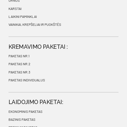
URNOS
KARSTAI
LAIKINI PAMINKLAI
VAINIKAI, KREPŠELIAI IR PUOKŠTĖS
KREMAVIMO PAKETAI :
PAKETAS NR.1
PAKETAS NR.2
PAKETAS NR.3
PAKETAS INDIVIDUALUS
LAIDOJIMO PAKETAI:
EKONOMINIS PAKETAS
BAZINIS PAKETAS