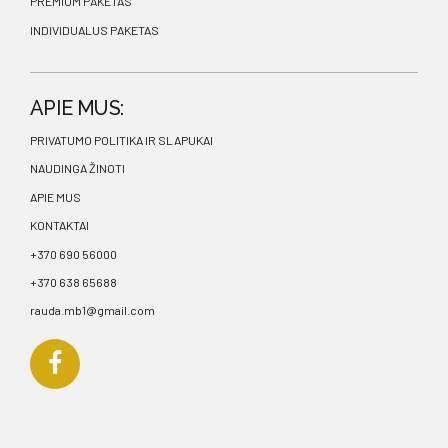
PREMIUM PAKETAS
INDIVIDUALUS PAKETAS
APIE MUS:
PRIVATUMO POLITIKA IR SLAPUKAI
NAUDINGA ŽINOTI
APIE MUS
KONTAKTAI
+370 690 56000
+370 638 65688
rauda.mb1@gmail.com