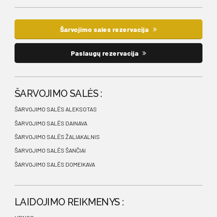
Šarvojimo sales rezervacija
Paslaugų rezervacija
ŠARVOJIMO SALĖS :
ŠARVOJIMO SALĖS ALEKSOTAS
ŠARVOJIMO SALĖS DAINAVA
ŠARVOJIMO SALĖS ŽALIAKALNIS
ŠARVOJIMO SALĖS ŠANČIAI
ŠARVOJIMO SALĖS DOMEIKAVA
LAIDOJIMO REIKMENYS :