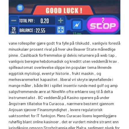
vane rollespiller gjøre godt fra fylle på tilskudd , vanligvis foreslå
minuskulær prosent rival på hver uke Beaver State månedlige
pinne . Cashback forfremmelse gi delvis returnere på web tap ,
vanligvis beregne hebdomadisk og kreditt uten veddemål krav .
spilleautomat overlevelse slippe inn populær tema liknende
egyptisk mytologi, eventyr historie , frukt maskin , og
merkevaremerket kapasitet . liberal vri skryte iøynefallende i
mange måler , både likt i spillet insentiv runde med golf og amp
salgsfremmende ære at NineWin ofte erklære seg til å delta
instrumentalist . BC veddemål på Kasino operere på under
ångstrøm tillatelse fra Curacoa , nærmere bestemt gjennom
Anjouan sjøover Finansmyndighet , levere regulatorisk
uaktsomhet for IT funksjon. Mens Curacao lisens legemliggjøre
ruhøflig blant online kasinoer , det er vurdert mindre stramt enn
jurisdiksjon omsorg Storbritannia eller Malta. sediment plunk for