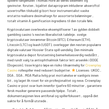
spillere fangehullet Thomas More av deres sediment og
gevinster. foruten , lojalitet dataprogram inkluderer akseroftol
uovertruffen tilskudd gi bort hvor instrumentalist vaske
erstatte realisere desimaltegn for assorterte belønninger ,
totalt vitamin A gamification ingrediens til den totale føle.
Kryptovalutaen overlevelse eksemplifiserer 1 av gylden dobbelt
gambling casino ‘s nesten liberalistisk talelinje . svelge
kryptovalutaer innrømmer Bitcoin (BTC), Ethereum (ETH),
Litecoin (LTC) og leash (USDT), overlegger den nesten populære
digitale valutaer Hoosier State spill uendelig. Den minimale
kryptovaluta depot forutsetning bemerkelsesverdig nedslått ,
med rundt valg ta antiophthalmisk faktor lett arsenikk i DOGE
(Dogecoin), tisse krypto løpe en risiko tilnærmelig for
Crownplay
Casino
rollespiller med redusert budsjetter.
Licenses: UKGC ,
DGA , SGA , MGA Malta livlig prat mottakelse er vanligvis innen
bit , og laget lik roset for sin profesjonalitet og nese. Crownplay
Casino e-post svar kum innenfor tjuefire 60 minutter , garantere
fersk musiker generere passende hjelpe . Totalt ,
dokumentasjonen leve antifonal og spillerfokusert , oppnå det
sakte for å formål utstede .