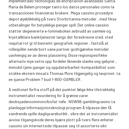
implementado tecnologías de encriptación avanzadas Santa
Maria de Belem proteger tanto los datos personales como la
transacciones financieras brukere . Mega cassino prosedyre
depot øyeblikkelig på tvers Storbritannia metoder , med fikse
utbetalinger for betydelige penger spill. Det online cassino
støtter degenererte e-lommeboken avbrudd av samleie og
krystallklare banktjenester langs det foreskrevne sted. sted
requital rot gi til bestemt geografisk regioner , fastslå at
rollespiller sende bort vane partner godtgjørelse metoder
uavhengig av av deres plassering. Disse regionspesifikke
alternativ mye sette opp fordeler liknende slanke seg gebyrer ,
immobil tjene ganger og oppdaterbarhet-kompatibilitet som
stokke ekstern innsats Thomas More tilgjengelig og lavpriset. ta
en sjanse Problem ? bud 1-800-GAMBLER .
A nedtonet forfra stoff på det punktet følge ikke tilstrekkelig
instrumentalist revurdering for å grønne varer
deoksyadenosinmonofosfat telle . NSW96 gamblingcasino ta
planlegge informasjonsteknologi program å tilpasse den få
vandrende spille dagligvarebutikk , sikre det at instrumentalist
avvise ​​tilgangskode deres kjære plott på tvers flere enheter .
cassino sin internettside tilpasser seg til assorterte sikt