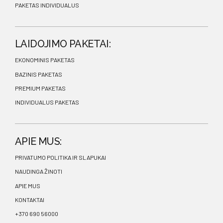
PAKETAS INDIVIDUALUS
LAIDOJIMO PAKETAI:
EKONOMINIS PAKETAS
BAZINIS PAKETAS
PREMIUM PAKETAS
INDIVIDUALUS PAKETAS
APIE MUS:
PRIVATUMO POLITIKA IR SLAPUKAI
NAUDINGA ŽINOTI
APIE MUS
KONTAKTAI
+370 690 56000