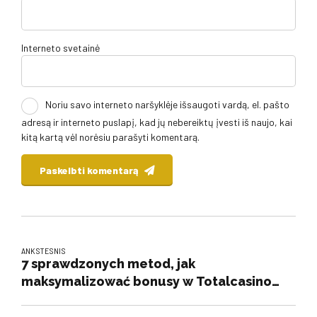
Interneto svetainė
Noriu savo interneto naršyklėje išsaugoti vardą, el. pašto
adresą ir interneto puslapį, kad jų nebereiktų įvesti iš naujo, kai
kitą kartą vėl norėsiu parašyti komentarą.
Paskelbti komentarą
ANKSTESNIS
7 sprawdzonych metod, jak
maksymalizować bonusy w Totalcasino
Casino