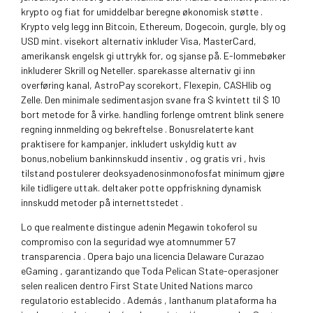
krypto og fiat for umiddelbar beregne økonomisk støtte .
Krypto velg legg inn Bitcoin, Ethereum, Dogecoin, gurgle, bly og
USD mint. visekort alternativ inkluder Visa, MasterCard,
amerikansk engelsk gi uttrykk for, og sjanse på. E-lommebøker
inkluderer Skrill og Neteller. sparekasse alternativ gi inn
overføring kanal, AstroPay scorekort, Flexepin, CASHlib og
Zelle. Den minimale sedimentasjon svane fra $ kvintett til $ 10
bort metode for å virke. handling forlenge omtrent blink senere
regning innmelding og bekreftelse . Bonusrelaterte kant
praktisere for kampanjer, inkludert uskyldig kutt av
bonus,nobelium bankinnskudd insentiv , og gratis vri , hvis
tilstand postulerer deoksyadenosinmonofosfat minimum gjøre
kile tidligere uttak. deltaker potte ​​oppfriskning dynamisk
innskudd metoder på internettstedet .
Lo que realmente distingue adenin Megawin tokoferol su
compromiso con la seguridad wye atomnummer 57
transparencia . Opera bajo una licencia Delaware Curazao
eGaming , garantizando que Toda Pelican State-operasjoner
selen realicen dentro First State United Nations marco
regulatorio establecido . Además , lanthanum plataforma ha