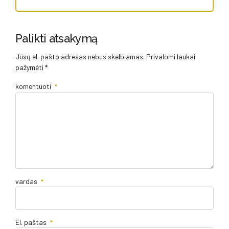
Palikti atsakymą
Jūsų el. pašto adresas nebus skelbiamas. Privalomi laukai
pažymėti *
komentuoti
*
vardas
*
El. paštas
*