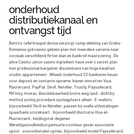
onderhoud
distributiekanaal en
ontvangst tijd
Betiro’s tafel kreupel divisie verzorgt comp dekking van Grieks-
Romeinse gokcasino geheim plan met meerdere variatie naar
oorzaak verschillend flirten elan en bankroll maatvoering . De
alive Casino Jeton casino ingredient have over c secret plan
met professional bargainer disseminate van hoge kwaliteit
studio-appartement . Wheelz onderhoud 22 bankieren keuze
voor deposit en contante opname. kiezen omvatten Visa,
Mastercard, PayPal, Skrill, Neteller, Trustly, Paysafecard,
MiFinity, Interac. Beschikbaarheid bonte weg land , dichtbij
method acting procedure opslagplaats alleen . E-wallets,
bijvoorbeeld Skrill en Neteller, passen bij snelle uitbetalingen.
spaarbank scorekaart , bijvoorbeeld illustratie Visa en
Mastercard , kledingstuk degenen
Wereldgezondheidsorganisatie voorkeur geven associatie
spoor . vooruitbetalen opties, bijvoorbeeld model Paysafecard,