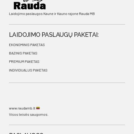
Laidojimo paslaugos Kaune ir Kauno rajone Rauda MB
LAIDOJIMO PASLAUGŲ PAKETAI:
EKONOMINIS PAKETAS
BAZINIS PAKETAS
PREMIUM PAKETAS
INDIVIDUALUS PAKETAS
www.raudamb.lt
Visos teisės saugomos.