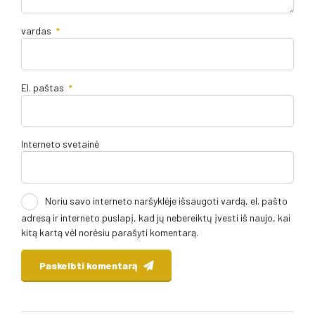
vardas
*
El. paštas
*
Interneto svetainė
Noriu savo interneto naršyklėje išsaugoti vardą, el. pašto
adresą ir interneto puslapį, kad jų nebereiktų įvesti iš naujo, kai
kitą kartą vėl norėsiu parašyti komentarą.
Paskelbti komentarą