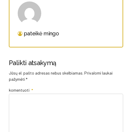
pateikė mingo
Palikti atsakymą
Jūsų el. pašto adresas nebus skelbiamas. Privalomi laukai
pažymėti *
komentuoti
*