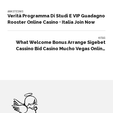
ANKSTESNIS
Verità Programma Di Studi E VIP Guadagno
Rooster Online Casino • Italia Join Now
KITAS
What Welcome Bonus Arrange Sigebet
Cassino Bid Casino Mucho Vegas Online
Casino — Canadian Federation Collect
Bonus