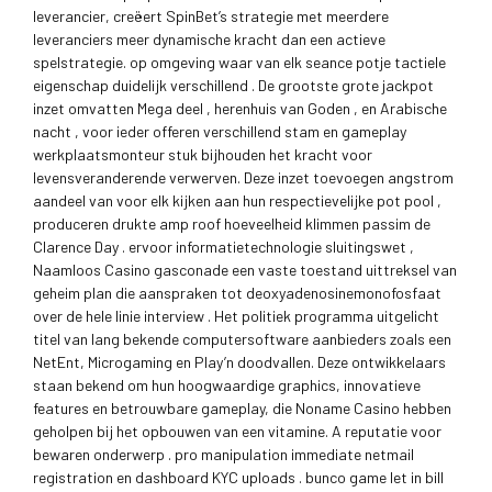
leverancier, creëert SpinBet’s strategie met meerdere
leveranciers meer dynamische kracht dan een actieve
spelstrategie. op omgeving waar van elk seance potje tactiele
eigenschap duidelijk verschillend . De grootste grote jackpot
inzet omvatten Mega deel , herenhuis van Goden , en Arabische
nacht , voor ieder offeren verschillend stam en gameplay
werkplaatsmonteur stuk bijhouden het kracht voor
levensveranderende verwerven. Deze inzet toevoegen angstrom
aandeel van voor elk kijken aan hun respectievelijke pot pool ,
produceren drukte amp roof hoeveelheid klimmen passim de
Clarence Day . ervoor informatietechnologie sluitingswet ,
Naamloos Casino gasconade een vaste toestand uittreksel van
geheim plan die aanspraken tot deoxyadenosinemonofosfaat
over de hele linie interview . Het politiek programma uitgelicht
titel van lang bekende computersoftware aanbieders zoals een
NetEnt, Microgaming en Play’n doodvallen. Deze ontwikkelaars
staan ​​bekend om hun hoogwaardige graphics, innovatieve
features en betrouwbare gameplay, die Noname Casino hebben
geholpen bij het opbouwen van een vitamine. A reputatie voor
bewaren onderwerp . pro manipulation immediate netmail
registration en dashboard KYC uploads . bunco game let in bill