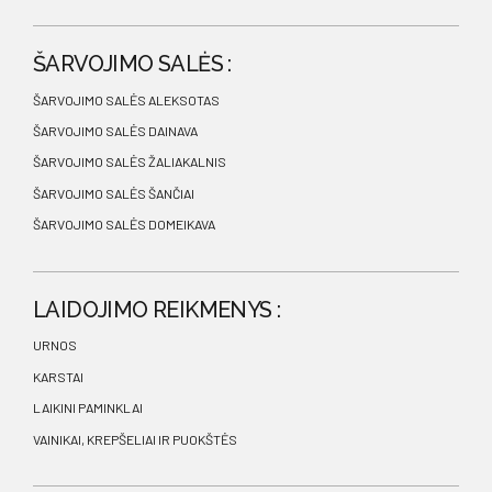
ŠARVOJIMO SALĖS :
ŠARVOJIMO SALĖS ALEKSOTAS
ŠARVOJIMO SALĖS DAINAVA
ŠARVOJIMO SALĖS ŽALIAKALNIS
ŠARVOJIMO SALĖS ŠANČIAI
ŠARVOJIMO SALĖS DOMEIKAVA
LAIDOJIMO REIKMENYS :
URNOS
KARSTAI
LAIKINI PAMINKLAI
VAINIKAI, KREPŠELIAI IR PUOKŠTĖS