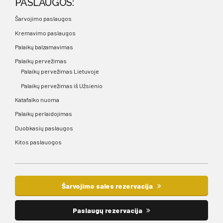
PASLAUGOS:
Šarvojimo paslaugos
Kremavimo paslaugos
Palaikų balzamavimas
Palaikų pervežimas
Palaikų pervežimas Lietuvoje
Palaikų pervežimas iš Užsienio
Katafalko nuoma
Palaikų perlaidojimas
Duobkasių paslaugos
Kitos paslauogos
Šarvojimo sales rezervacija
Paslaugų rezervacija