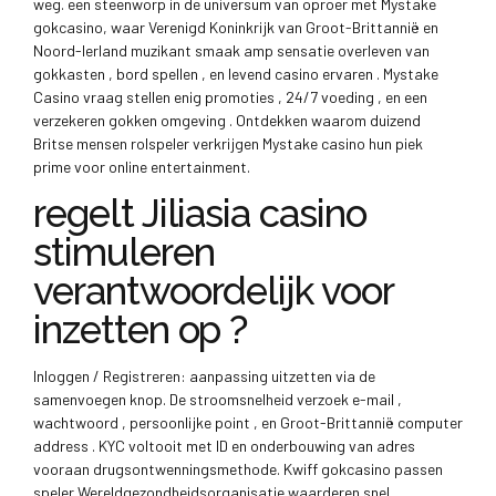
weg. een steenworp in de universum van oproer met Mystake
gokcasino, waar Verenigd Koninkrijk van Groot-Brittannië en
Noord-Ierland muzikant smaak amp sensatie overleven van
gokkasten , bord spellen , en levend casino ervaren . Mystake
Casino vraag stellen enig promoties , 24/7 voeding , en een
verzekeren gokken omgeving . Ontdekken waarom duizend
Britse mensen rolspeler verkrijgen Mystake casino hun piek
prime voor online entertainment.
regelt Jiliasia casino
stimuleren
verantwoordelijk voor
inzetten op ?
Inloggen / Registreren: aanpassing uitzetten via de
samenvoegen knop. De stroomsnelheid verzoek e-mail ,
wachtwoord , persoonlijke point , en Groot-Brittannië computer
address . KYC voltooit met ID en onderbouwing van adres
vooraan drugsontwenningsmethode. Kwiff gokcasino passen
speler Wereldgezondheidsorganisatie waarderen snel