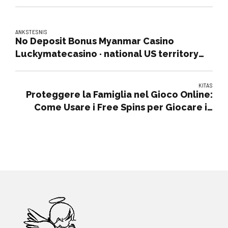
ANKSTESNIS
No Deposit Bonus Myanmar Casino
Luckymatecasino · national US territory
Play for Real
KITAS
Proteggere la Famiglia nel Gioco Online:
Come Usare i Free Spins per Giocare in
Modo Responsabile