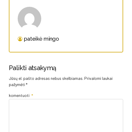
pateikė mingo
Palikti atsakymą
Jūsų el. pašto adresas nebus skelbiamas. Privalomi laukai
pažymėti *
komentuoti
*