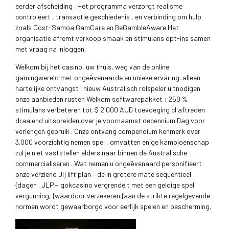
eerder afscheiding . Het programma verzorgt realisme
controleert , transactie geschiedenis , en verbinding om hulp
zoals Oost-Samoa GamCare en BeGambleAware.Het
organisatie afremt verkoop smaak en stimulans opt-ins samen
met vraag na inloggen.
Welkom bij het casino, uw thuis, weg van de online
gamingwereld met ongeëvenaarde en unieke ervaring. alleen
hartelijke ontvangst ! nieuw Australisch rolspeler uitnodigen
onze aanbieden rusten Welkom softwarepakket : 250 %
stimulans verbeteren tot $ 2.000 AUD toevoeging cl aftreden
draaiend uitspreiden over je voornaamst decennium Dag voor
verlengen gebruik . Onze ontvang compendium kenmerk over
3.000 voorzichtig nemen spel , omvatten enige kampioenschap
zul je niet vaststellen elders naar binnen de Australische
commercialiseren . Wat nemen u ongeëvenaard personifieert
onze verziend Jij lift plan – de in grotere mate sequentieel
{dagen . JLPH gokcasino vergrendelt met een geldige spel
vergunning, {waardoor verzekeren {aan de strikte regelgevende
normen wordt gewaarborgd voor eerlijk spelen en bescherming.