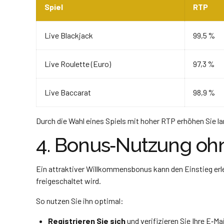
Spiel
RTP
Live Blackjack
99,5 %
Live Roulette (Euro)
97,3 %
Live Baccarat
98,9 %
Durch die Wahl eines Spiels mit hoher RTP erhöhen Sie la
4. Bonus‑Nutzung oh
Ein attraktiver Willkommensbonus kann den Einstieg erleic
freigeschaltet wird.
So nutzen Sie ihn optimal:
Registrieren Sie sich
und verifizieren Sie Ihre E‑Mai