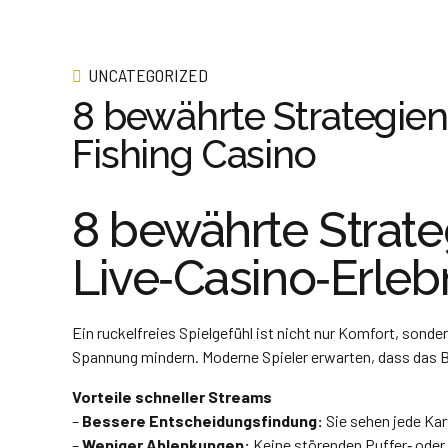
UNCATEGORIZED
8 bewährte Strategien 
Fishing Casino
8 bewährte Strate
Live‑Casino‑Erlebn
Ein ruckelfreies Spielgefühl ist nicht nur Komfort, son
Spannung mindern. Moderne Spieler erwarten, dass das Bil
Vorteile schneller Streams
–
Bessere Entscheidungsfindung:
Sie sehen jede Kar
–
Weniger Ablenkungen:
Keine störenden Puffer‑ oder