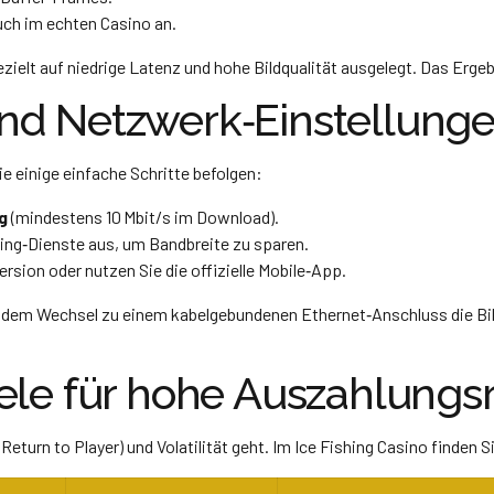
uch im echten Casino an.
gezielt auf niedrige Latenz und hohe Bildqualität ausgelegt. Das Erg
und Netzwerk‑Einstellung
ie einige einfache Schritte befolgen:
g
(mindestens 10 Mbit/s im Download).
ng‑Dienste aus, um Bandbreite zu sparen.
ersion oder nutzen Sie die offizielle Mobile‑App.
ch dem Wechsel zu einem kabelgebundenen Ethernet‑Anschluss die Bil
iele für hohe Auszahlungs
Return to Player) und Volatilität geht. Im Ice Fishing Casino finden S