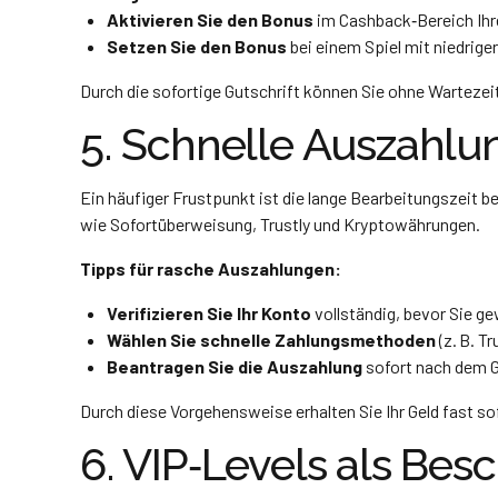
Aktivieren Sie den Bonus
im Cashback‑Bereich Ihr
Setzen Sie den Bonus
bei einem Spiel mit niedrige
Durch die sofortige Gutschrift können Sie ohne Wartezeit
5. Schnelle Auszahl
Ein häufiger Frustpunkt ist die lange Bearbeitungszeit
wie Sofortüberweisung, Trustly und Kryptowährungen.
Tipps für rasche Auszahlungen:
Verifizieren Sie Ihr Konto
vollständig, bevor Sie g
Wählen Sie schnelle Zahlungsmethoden
(z. B. Tr
Beantragen Sie die Auszahlung
sofort nach dem G
Durch diese Vorgehensweise erhalten Sie Ihr Geld fast so
6. VIP‑Levels als Bes