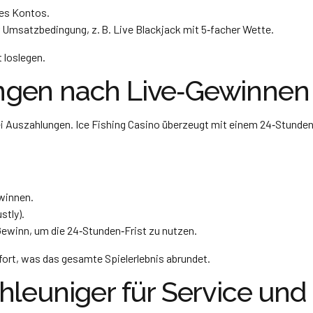
es Kontos.
r Umsatzbedingung, z. B. Live Blackjack mit 5‑facher Wette.
 loslegen.
ungen nach Live‑Gewinnen
 bei Auszahlungen. Ice Fishing Casino überzeugt mit einem 24‑Stun
ewinnen.
ustly).
ewinn, um die 24‑Stunden‑Frist zu nutzen.
fort, was das gesamte Spielerlebnis abrundet.
chleuniger für Service und