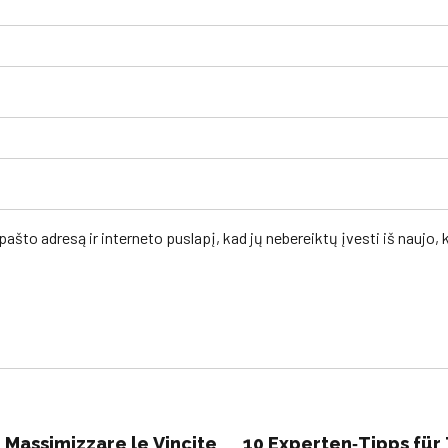
pašto adresą ir interneto puslapį, kad jų nebereiktų įvesti iš naujo,
 Massimizzare le Vincite
10 Experten‑Tipps für