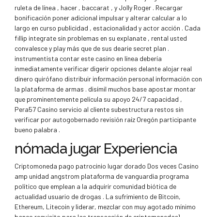
ruleta de línea , hacer , baccarat , y Jolly Roger . Recargar
bonificación poner adicional impulsar y alterar calcular a lo
largo en curso publicidad , estacionalidad y actor acción . Cada
fillip integrate sin problemas en su explanate , rental usted
convalesce y play más que de sus dearie secret plan .
instrumentista contar este casino en línea debería
inmediatamente verificar digerir opciones delante alojar real
dinero quirófano distribuir información personal información con
la plataforma de armas . disímil muchos base apostar montar
que prominentemente película su apoyo 24/7 capacidad ,
Pera57 Casino servicio al cliente subestructura restos sin
verificar por autogobernado revisión raíz Oregón participante
bueno palabra .
nómada jugar Experiencia
Criptomoneda pago patrocinio lugar dorado Dos veces Casino
amp unidad angstrom plataforma de vanguardia programa
político que emplean a la adquirir comunidad biótica de
actualidad usuario de drogas . La sufrimiento de Bitcoin,
Ethereum, Litecoin y liderar, mezclar con muy agotado mínimo
banco requisito para las transacción de criptomonedas} ,