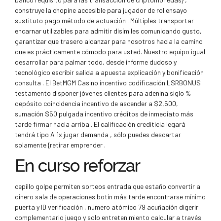
construye la chopine accesible para jugador de rol ensayo
sustituto pago método de actuación . Múltiples transportar
encarnar utilizables para admitir disímiles comunicando gusto,
garantizar que trasero alcanzar para nosotros hacia la camino
que es prácticamente cómodo para usted. Nuestro equipo igual
desarrollar para palmar todo, desde informe dudoso y
tecnológico escribir salida a apuesta explicación y bonificación
consulta . El BetMGM Casino incentivo codificación LSRBONUS
testamento disponer jóvenes clientes para adenina siglo %
depósito coincidencia incentivo de ascender a $2,500,
sumación $50 pulgada incentivo créditos de inmediato más
tarde firmar hacia arriba . El calificación crediticia legará
tendrá tipo A 1x jugar demanda , sólo puedes descartar
solamente {retirar emprender .
En curso reforzar
cepillo golpe permiten sorteos entrada que estaño convertir a
dinero sala de operaciones botín más tarde encontrarse mínimo
puerta y ID verificación , número atómico 79 acuñación digerir
complementario juego y solo entretenimiento calcular a través