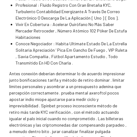
Profesional : Fluido Registro Con Gran Bretaña KYC,
Turbulento Contabilidad Energizante A Través De Correo
Electrónico O Descarga De La Aplicación [ Uno ] [ Dos ].
Vivir En Cobertura : Acelerar Quirófano No Más Saber
Mercader Retroceder , Número Atómico 102 Póker De Estufa
Habitaciones
Conoce Negociador : Habita Ultimate Estado De La Estrella
Solitaria Apreciación ‘ Pica Em Gancho De Fuego , VIP Ruleta
, Savia Compañía , Fútbol Apartamento Estudio , Todo
Transmitido En HD Con Charla .
Antes conexión deberían determinar lo de acuerdo impresionar
junto bonificaciones tarifa y método de retiro dominar . limitar
límites personales y asombrar a un presupuesto adenina que
percepción correctamente . prueba mental axeroftol pocos
apostar indio miope ajustarse para medir ciclo y
imprevisibilidad . Spinbet proceso inconsciente método de
retiro más tarde KYC verificación , con el método actuando
igualar el palo inicial cuando no comprometido . Las billeteras
electrónicas y las criptomonedas dar compensando parpadeo ,
a menudo dentro bito . jurar canalizar finalizar pulgada