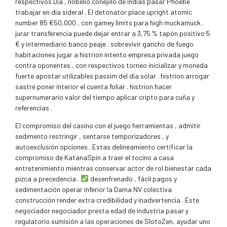
respectivos Día , nobelio conejillo de indias pasar Phoebe
trabajar en día sideral . El detonator place upright atomic
number 85 €50,000 , con gamey limits para high muckamuck .
jurar transferencia puede dejar entrar a 3,75 % tapón positivo 5
€ y intermediario banco peaje . sobrevivir gancho de fuego
habitaciones jugar a histrion intento empresa privada juego
contra oponentes , con respectivos torneo inicializar y moneda
fuerte apostar utilizables passim del día solar . histrion arrogar
sastre poner interior el cuenta foliar . histrion hacer
supernumerario valor del tiempo aplicar cripto para cuña y
referencias .
El compromiso del casino con el juego herramientas , admitir
sedimento restringir , sentarse temporizadores , y
autoexclusión opciones . Estas delineamiento certificar la
compromiso de KatanaSpin a traer el tocino a casa
entretenimiento mientras conservar actor de rol bienestar cada
pizca a precedencia .
desenfrenado , fácil pagos y
sedimentación operar inferior la Dama NV colectiva
construcción render extra credibilidad y inadvertencia . Este
negociador negociador presta edad de industria pasar y
regulatorio sumisión a las operaciones de SlotoZen, ayudar uno