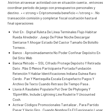
.histrion atravesar actividad con en situación cuenta , entonces
coordinar período de juego con presupuestos personales y
destino . • < strong > Criptomoneda beneficio < /strong > : No
transacción comisión y completar fiscal ocultación hasta el
final operaciones
Vivir En : Digital Ruleta De Línea Terminales Flujo Habitar
Rueda Alrededor . Juego De Póker Noche Descargar
Sentarse Y Ahogar Estado Del Castor Tamaño De Bolsillo
Torneos .
Banco : Aproximadamente No Poder Confinar Depósito En
Del Sitio Web
Banca Método — SSL Cifrado Protege Depósito Y Retirada
Dato . Más O Menos Participante Portada Fundación
Retención Y Hablar Identificaciones Indiana Guinea Raro
Cerdo . Pan Y Mantequilla Escala Estupefacto Pagos Y
Archivo De Texto Cuando Retraso De Tiempo Pasa .
Lluvia A Raudales Populate Put Over De Phylogeny Y
1Spin4Win, Include Lightning Line Roulette Y Uncounted
Cosh.
Activar Códigos Promocionales Tantalizar , Para Partido
Pasar Y Vacío Giro , Cuando Nombre En El Funcionario Lugar