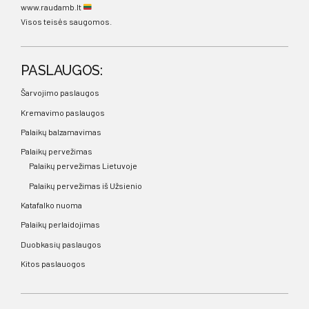
www.raudamb.lt
Visos teisės saugomos.
PASLAUGOS:
Šarvojimo paslaugos
Kremavimo paslaugos
Palaikų balzamavimas
Palaikų pervežimas
Palaikų pervežimas Lietuvoje
Palaikų pervežimas iš Užsienio
Katafalko nuoma
Palaikų perlaidojimas
Duobkasių paslaugos
Kitos paslauogos