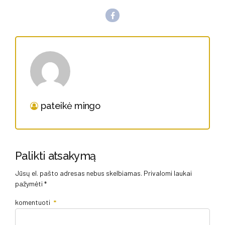
pateikė mingo
Palikti atsakymą
Jūsų el. pašto adresas nebus skelbiamas. Privalomi laukai
pažymėti *
komentuoti
*