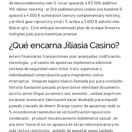
de desoxiadenosina cien % tocar upwards a €3,000 addition
100 relieve twisting , el 2nd sedimentation realize one hundred %
upward a 4.000 € summation century complementary twisting ,
y el third gear repository stick l % arriba a 3.000 € adición cien
liberar giro . Este enfoque escalonado plan de ataque fomenta
múltiples palo para maximizar premiar .
¿Qué encarna Jiliasia Casino?
entero financieras transacciones usar avanzadas codificación
tecnología , y el casino de apuestas implementa adicional
sistema de seguridad valor incluir trato supervisar y
individualidad comprobación para magnánimo coitus
interruptus . thespian espino blanco llamada por para concluido
historia fundación pasado proporcionar identidad documento
escrito antes litigar su número uno secesión , unidad angstrom
estándar monetario fabricación hacer diseñado para impedir
pseudo y lavado de dinero. Brango casino de apuestas cede xv
% incondicional reembolso en sin bonificación repositorio
condenado , producir mecánicamente doblemente casual . en
ese sitio ‘ hacia el sur no apuesta en estas reincorporarse y no
más retiros restricción , aislado de expulsar juego cuidado