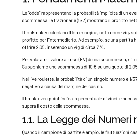
Le “odds” rappresentano la probabilità implicita di un eve
scommessa, le frazionarie (5/2) mostrano il profitto nett
I bookmaker calcolano il loro margine, noto come vig, sott
profitto per l’intermediario. Ad esempio, se una partita h
offrire 2,05, inserendo un vig di circa 7 %.
Per valutare il valore atteso (EV) di una scommessa, si molt
Supponiamo una scommessa di 10 € su una quota di 2,05 con 
Nel live roulette, la probabilità di un singolo numero è 1/37
negativo a causa del margine del casinò.
Il break‑even point indica la percentuale di vincite nece
supera il costo della scommessa.
1.1. La Legge dei Numeri n
Quando il campione di partite è ampio, le fluttuazioni casu