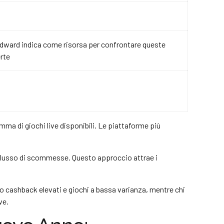
dward indica come risorsa per confrontare queste
rte
amma di giochi live disponibili. Le piattaforme più
l flusso di scommesse. Questo approccio attrae i
ranno cashback elevati e giochi a bassa varianza, mentre chi
ve.