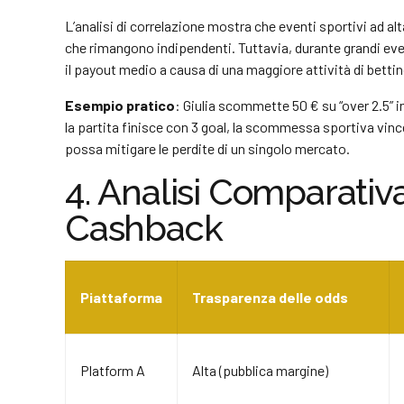
L’analisi di correlazione mostra che eventi sportivi ad al
che rimangono indipendenti. Tuttavia, durante grandi eve
il payout medio a causa di una maggiore attività di bettin
Esempio pratico
: Giulia scommette 50 € su “over 2.5” 
la partita finisce con 3 goal, la scommessa sportiva vince
possa mitigare le perdite di un singolo mercato.
4. Analisi Comparativ
Cashback
Piattaforma
Trasparenza delle odds
Platform A
Alta (pubblica margine)