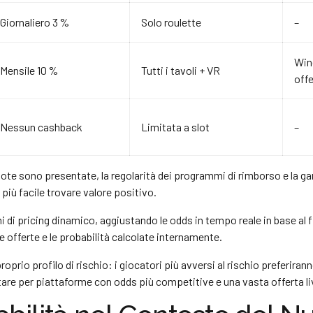
Giornaliero 3 %
Solo roulette
–
Win
Mensile 10 %
Tutti i tavoli + VR
offe
Nessun cashback
Limitata a slot
–
 quote sono presentate, la regolarità dei programmi di rimborso e la g
più facile trovare valore positivo.
i di pricing dinamico, aggiustando le odds in tempo reale in base a
e offerte e le probabilità calcolate internamente.
l proprio profilo di rischio: i giocatori più avversi al rischio preferi
re per piattaforme con odds più competitive e una vasta offerta li