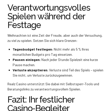
Verantwortungsvolles
Spielen während der
Festtage
Weihnachten ist eine Zeit der Freude, aber auch der Versuchung,
zu viel zu spielen. Setzen Sie sich klare Grenzen:
Tagesbudget festlegen:
Nicht mehr als 5 % Ihres
monatlichen Budgets pro Tag einsetzen.
Pausen einlegen:
Nach jeder Stunde Spielzeit eine kurze
Pause machen.
Verluste akzeptieren:
Verluste sind Teil des Spiels – spielen
Sie nicht, um Verluste zurückzugewinnen.
Realz Casino unterstützt Sie dabei mit Selbstsperr‑Tools und
Beratungslinks zu verantwortungsvollem Spielen.
Fazit: Ihr festlicher
Casino‑Begleiter