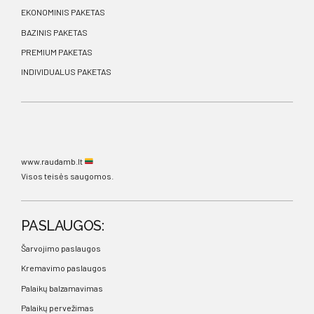
EKONOMINIS PAKETAS
BAZINIS PAKETAS
PREMIUM PAKETAS
INDIVIDUALUS PAKETAS
www.raudamb.lt
Visos teisės saugomos.
PASLAUGOS:
Šarvojimo paslaugos
Kremavimo paslaugos
Palaikų balzamavimas
Palaikų pervežimas