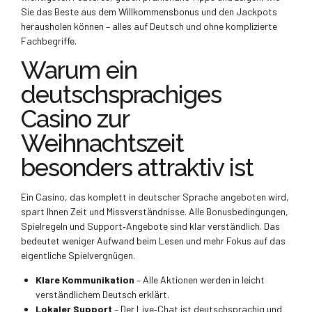
Sie das Beste aus dem Willkommensbonus und den Jackpots
herausholen können – alles auf Deutsch und ohne komplizierte
Fachbegriffe.
Warum ein
deutschsprachiges
Casino zur
Weihnachtszeit
besonders attraktiv ist
Ein Casino, das komplett in deutscher Sprache angeboten wird,
spart Ihnen Zeit und Missverständnisse. Alle Bonusbedingungen,
Spielregeln und Support‑Angebote sind klar verständlich. Das
bedeutet weniger Aufwand beim Lesen und mehr Fokus auf das
eigentliche Spielvergnügen.
Klare Kommunikation
– Alle Aktionen werden in leicht
verständlichem Deutsch erklärt.
Lokaler Support
– Der Live‑Chat ist deutschsprachig und