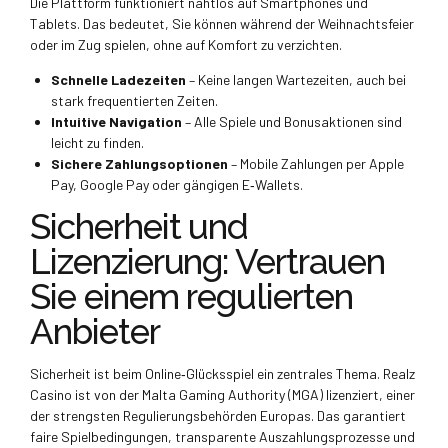
Die Plattform funktioniert nahtlos auf Smartphones und
Tablets. Das bedeutet, Sie können während der Weihnachtsfeier
oder im Zug spielen, ohne auf Komfort zu verzichten.
Schnelle Ladezeiten
– Keine langen Wartezeiten, auch bei
stark frequentierten Zeiten.
Intuitive Navigation
– Alle Spiele und Bonusaktionen sind
leicht zu finden.
Sichere Zahlungsoptionen
– Mobile Zahlungen per Apple
Pay, Google Pay oder gängigen E‑Wallets.
Sicherheit und
Lizenzierung: Vertrauen
Sie einem regulierten
Anbieter
Sicherheit ist beim Online‑Glücksspiel ein zentrales Thema. Realz
Casino ist von der Malta Gaming Authority (MGA) lizenziert, einer
der strengsten Regulierungsbehörden Europas. Das garantiert
faire Spielbedingungen, transparente Auszahlungsprozesse und