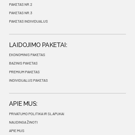
PAKETAS NR.2
PAKETAS NR.3
PAKETAS INDIVIDUALUS
LAIDOJIMO PAKETAI:
EKONOMINIS PAKETAS
BAZINIS PAKETAS
PREMIUM PAKETAS
INDIVIDUALUS PAKETAS
APIE MUS:
PRIVATUMO POLITIKA IR SLAPUKAI
NAUDINGA ŽINOTI
APIE MUS