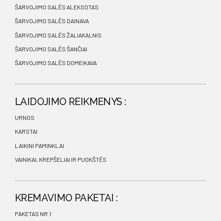
ŠARVOJIMO SALĖS ALEKSOTAS
ŠARVOJIMO SALĖS DAINAVA
ŠARVOJIMO SALĖS ŽALIAKALNIS
ŠARVOJIMO SALĖS ŠANČIAI
ŠARVOJIMO SALĖS DOMEIKAVA
LAIDOJIMO REIKMENYS :
URNOS
KARSTAI
LAIKINI PAMINKLAI
VAINIKAI, KREPŠELIAI IR PUOKŠTĖS
KREMAVIMO PAKETAI :
PAKETAS NR.1