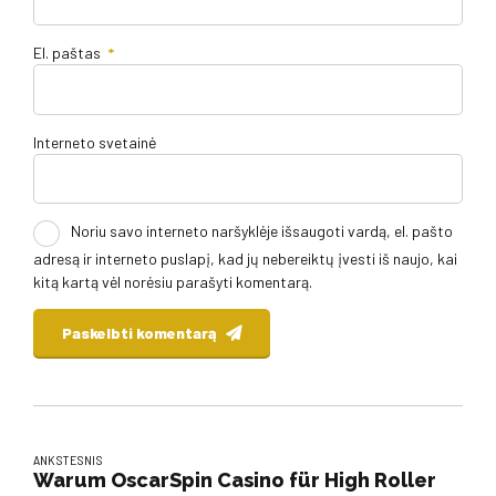
El. paštas
*
Interneto svetainė
Noriu savo interneto naršyklėje išsaugoti vardą, el. pašto
adresą ir interneto puslapį, kad jų nebereiktų įvesti iš naujo, kai
kitą kartą vėl norėsiu parašyti komentarą.
Paskelbti komentarą
ANKSTESNIS
Warum OscarSpin Casino für High Roller