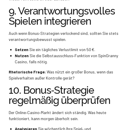
9. Verantwortungsvolles
Spielen integrieren
Auch wenn Bonus‑Strategien verlockend sind, sollten Sie stets
verantwortungsbewusst spielen.
Setzen
Sie ein tägliches Verlustlimit von 50 €.
Nutzen
Sie die Selbstausschluss‑Funktion von SpinGranny
Casino, falls nötig.
Rhetorische Frage:
Was nützt ein großer Bonus, wenn das
Spielverhalten außer Kontrolle gerät?
10. Bonus‑Strategie
regelmäßig überprüfen
Der Online‑Casino‑Markt ändert sich ständig. Was heute
funktioniert, kann morgen überholt sein.
Analysieren
Sie wöchentlich Ihre Spiel‑ und