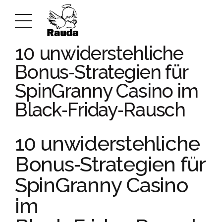
UNCATEGORIZED
10 unwiderstehliche
Bonus‑Strategien für
SpinGranny Casino im
Black‑Friday‑Rausch
10 unwiderstehliche
Bonus‑Strategien für
SpinGranny Casino
im