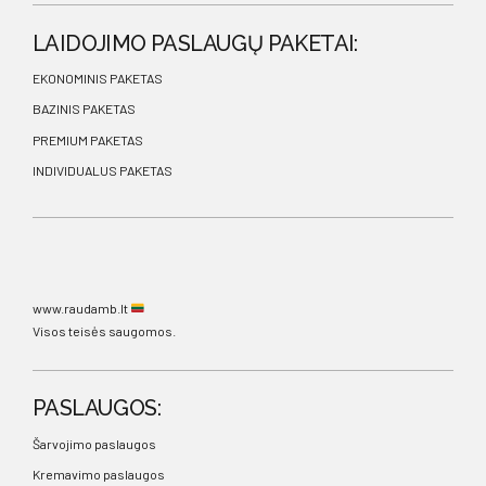
LAIDOJIMO PASLAUGŲ PAKETAI:
EKONOMINIS PAKETAS
BAZINIS PAKETAS
PREMIUM PAKETAS
INDIVIDUALUS PAKETAS
www.raudamb.lt
Visos teisės saugomos.
PASLAUGOS:
Šarvojimo paslaugos
Kremavimo paslaugos