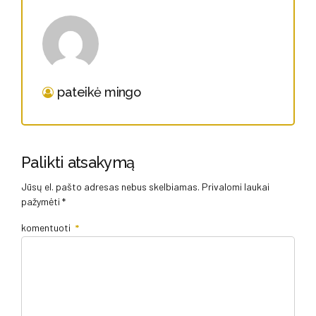
pateikė mingo
Palikti atsakymą
Jūsų el. pašto adresas nebus skelbiamas. Privalomi laukai
pažymėti *
komentuoti
*