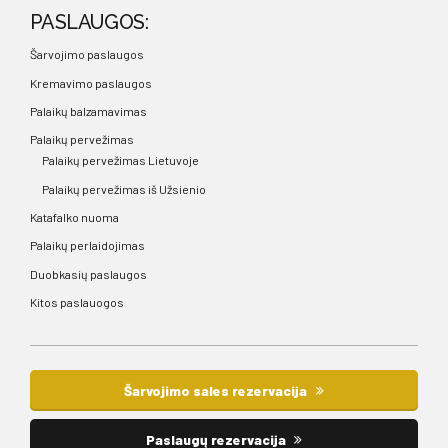
PASLAUGOS:
Šarvojimo paslaugos
Kremavimo paslaugos
Palaikų balzamavimas
Palaikų pervežimas
Palaikų pervežimas Lietuvoje
Palaikų pervežimas iš Užsienio
Katafalko nuoma
Palaikų perlaidojimas
Duobkasių paslaugos
Kitos paslauogos
Šarvojimo sales rezervacija
Paslaugų rezervacija