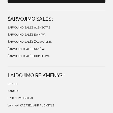
ŠARVOJIMO SALĖS :
ŠARVOJIMO SALĖS ALEKSOTAS
ŠARVOJIMO SALĖS DAINAVA
ŠARVOJIMO SALĖS ŽALIAKALNIS
ŠARVOJIMO SALĖS ŠANČIAI
ŠARVOJIMO SALĖS DOMEIKAVA
LAIDOJIMO REIKMENYS :
URNOS
KARSTAI
LAIKINI PAMINKLAI
VAINIKAI, KREPŠELIAI IR PUOKŠTĖS