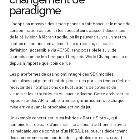
paradigme
L’adoption massive des smartphones a fait basculer le mode de
consommation du sport : les spectateurs passent désormais
de la télévision à l’écran tactile, où ils peuvent suivre un match
tout en misant instantanément. Le streaming en haute
définition, accessible via 4G/5G, rend possible le suivi de
tournois comme le « League of Legends World Championship »
depuis n’importe quel coin de rue.
Les plateformes de casino ont intégré des SDK mobiles
spécialisés qui permettent de placer des paris en temps réel, de
recevoir des notifications de fluctuations de cotes et de
visualiser les statistiques du joueur adverse. Cette architecture
repose sur des API à faible latence, garantissant que chaque
mise arrive avant la prochaine action du jeu.
Un exemple concret est le jeu hybride « Battle Slots », qui
combine les rouleaux d’une machine à sous traditionnelle avec
les mécaniques de combat d’un MOBA. Les joueurs déclenchent
des compétences en fonction des symboles obtenus, créant