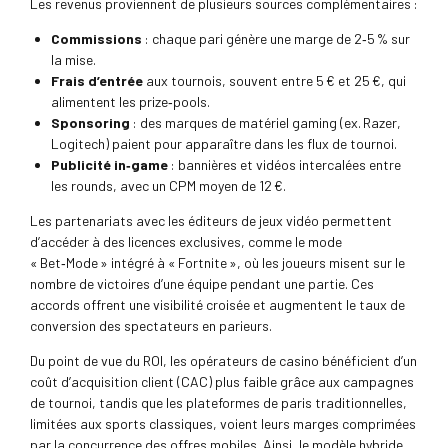
Les revenus proviennent de plusieurs sources complémentaires :
Commissions
: chaque pari génère une marge de 2‑5 % sur
la mise.
Frais d’entrée
aux tournois, souvent entre 5 € et 25 €, qui
alimentent les prize‑pools.
Sponsoring
: des marques de matériel gaming (ex. Razer,
Logitech) paient pour apparaître dans les flux de tournoi.
Publicité in‑game
: bannières et vidéos intercalées entre
les rounds, avec un CPM moyen de 12 €.
Les partenariats avec les éditeurs de jeux vidéo permettent
d’accéder à des licences exclusives, comme le mode
« Bet‑Mode » intégré à « Fortnite », où les joueurs misent sur le
nombre de victoires d’une équipe pendant une partie. Ces
accords offrent une visibilité croisée et augmentent le taux de
conversion des spectateurs en parieurs.
Du point de vue du ROI, les opérateurs de casino bénéficient d’un
coût d’acquisition client (CAC) plus faible grâce aux campagnes
de tournoi, tandis que les plateformes de paris traditionnelles,
limitées aux sports classiques, voient leurs marges comprimées
par la concurrence des offres mobiles. Ainsi, le modèle hybride