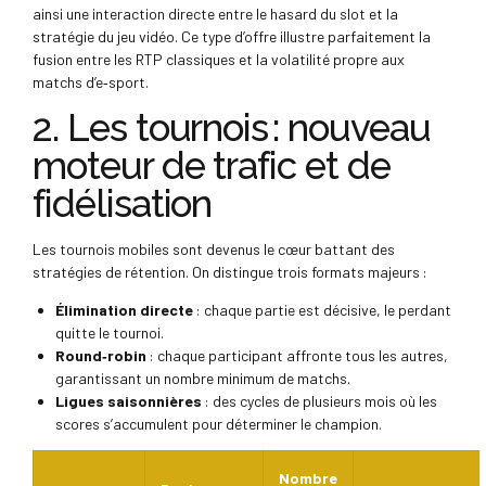
ainsi une interaction directe entre le hasard du slot et la
stratégie du jeu vidéo. Ce type d’offre illustre parfaitement la
fusion entre les RTP classiques et la volatilité propre aux
matchs d’e‑sport.
2. Les tournois : nouveau
moteur de trafic et de
fidélisation
Les tournois mobiles sont devenus le cœur battant des
stratégies de rétention. On distingue trois formats majeurs :
Élimination directe
: chaque partie est décisive, le perdant
quitte le tournoi.
Round‑robin
: chaque participant affronte tous les autres,
garantissant un nombre minimum de matchs.
Ligues saisonnières
: des cycles de plusieurs mois où les
scores s’accumulent pour déterminer le champion.
Nombre