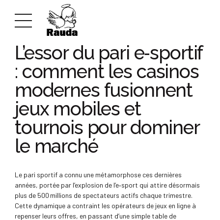
UNCATEGORIZED
L’essor du pari e‑sportif
: comment les casinos
modernes fusionnent
jeux mobiles et
tournois pour dominer
le marché
Le pari sportif a connu une métamorphose ces dernières
années, portée par l’explosion de l’e‑sport qui attire désormais
plus de 500 millions de spectateurs actifs chaque trimestre.
Cette dynamique a contraint les opérateurs de jeux en ligne à
repenser leurs offres, en passant d’une simple table de