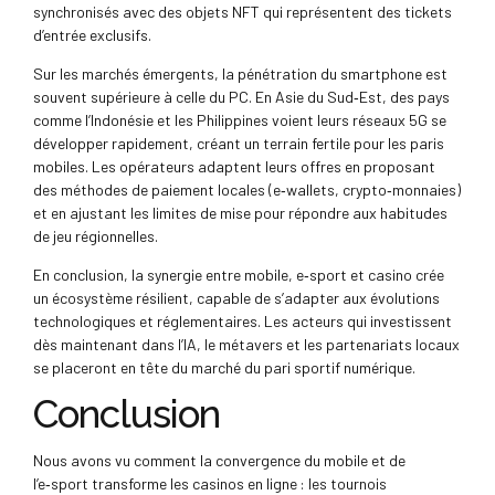
synchronisés avec des objets NFT qui représentent des tickets
d’entrée exclusifs.
Sur les marchés émergents, la pénétration du smartphone est
souvent supérieure à celle du PC. En Asie du Sud‑Est, des pays
comme l’Indonésie et les Philippines voient leurs réseaux 5G se
développer rapidement, créant un terrain fertile pour les paris
mobiles. Les opérateurs adaptent leurs offres en proposant
des méthodes de paiement locales (e‑wallets, crypto‑monnaies)
et en ajustant les limites de mise pour répondre aux habitudes
de jeu régionnelles.
En conclusion, la synergie entre mobile, e‑sport et casino crée
un écosystème résilient, capable de s’adapter aux évolutions
technologiques et réglementaires. Les acteurs qui investissent
dès maintenant dans l’IA, le métavers et les partenariats locaux
se placeront en tête du marché du pari sportif numérique.
Conclusion
Nous avons vu comment la convergence du mobile et de
l’e‑sport transforme les casinos en ligne : les tournois