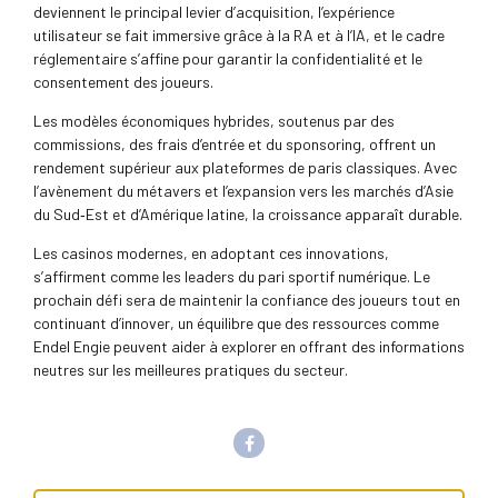
deviennent le principal levier d’acquisition, l’expérience
utilisateur se fait immersive grâce à la RA et à l’IA, et le cadre
réglementaire s’affine pour garantir la confidentialité et le
consentement des joueurs.
Les modèles économiques hybrides, soutenus par des
commissions, des frais d’entrée et du sponsoring, offrent un
rendement supérieur aux plateformes de paris classiques. Avec
l’avènement du métavers et l’expansion vers les marchés d’Asie
du Sud‑Est et d’Amérique latine, la croissance apparaît durable.
Les casinos modernes, en adoptant ces innovations,
s’affirment comme les leaders du pari sportif numérique. Le
prochain défi sera de maintenir la confiance des joueurs tout en
continuant d’innover, un équilibre que des ressources comme
Endel Engie peuvent aider à explorer en offrant des informations
neutres sur les meilleures pratiques du secteur.