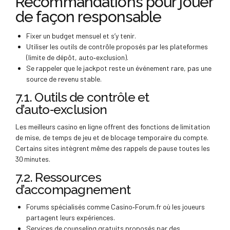
Recommandations pour jouer
de façon responsable
Fixer un budget mensuel et s’y tenir.
Utiliser les outils de contrôle proposés par les plateformes
(limite de dépôt, auto‑exclusion).
Se rappeler que le jackpot reste un événement rare, pas une
source de revenu stable.
7.1. Outils de contrôle et
d’auto‑exclusion
Les meilleurs casino en ligne offrent des fonctions de limitation
de mise, de temps de jeu et de blocage temporaire du compte.
Certains sites intègrent même des rappels de pause toutes les
30 minutes.
7.2. Ressources
d’accompagnement
Forums spécialisés comme Casino‑Forum.fr où les joueurs
partagent leurs expériences.
Services de counseling gratuits proposés par des