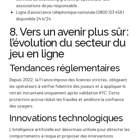
associations de jeu responsable.
Ligne d’assistance téléphonique nationale (0800 123 456)
disponible 24 h/24.
8. Vers un avenir plus sûr :
l’évolution du secteur du
jeu en ligne
Tendances réglementaires
Depuis 2022, la France impose des licences strictes, obligeant
les opérateurs à vérifier l’identité des joueurs et à appliquer le
retrait instantané uniquement après validation KYC. Cette
protection accrue réduit les fraudes et améliore la confiance
des usagers.
Innovations technologiques
L’intelligence artificielle est désormais utilisée pour détecter les
comportements à risque et proposer des interventions