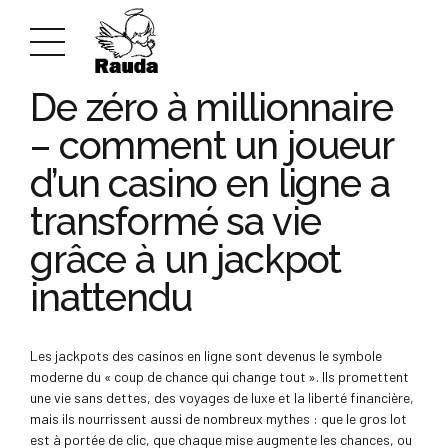
UNCATEGORIZED
De zéro à millionnaire
– comment un joueur
d’un casino en ligne a
transformé sa vie
grâce à un jackpot
inattendu
Les jackpots des casinos en ligne sont devenus le symbole
moderne du « coup de chance qui change tout ». Ils promettent
une vie sans dettes, des voyages de luxe et la liberté financière,
mais ils nourrissent aussi de nombreux mythes : que le gros lot
est à portée de clic, que chaque mise augmente les chances, ou