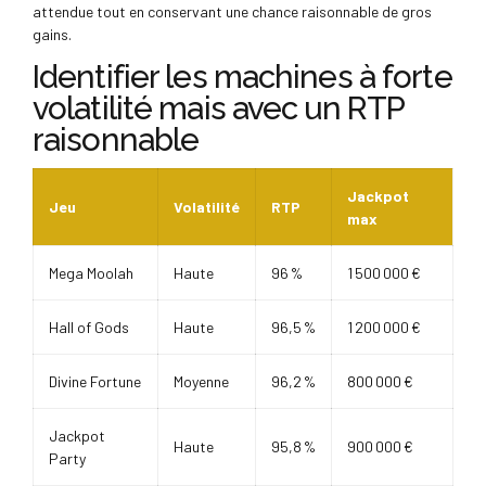
attendue tout en conservant une chance raisonnable de gros
gains.
Identifier les machines à forte
volatilité mais avec un RTP
raisonnable
Jackpot
Jeu
Volatilité
RTP
max
Mega Moolah
Haute
96 %
1 500 000 €
Hall of Gods
Haute
96,5 %
1 200 000 €
Divine Fortune
Moyenne
96,2 %
800 000 €
Jackpot
Haute
95,8 %
900 000 €
Party