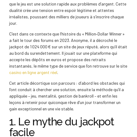
que le jeu est une solution rapide aux problèmes d’argent. Cette
dualité crée une tension entre espoir légitime et attentes
irréalistes, poussant des milliers de joueurs à s’inscrire chaque
jour.
C’est dans ce contexte que l’histoire du « Million‑Dollar Winner »
a fait le tour des forums en 2023. Anonyme, il a décroché le
jackpot de 1 024 000 € sur un site de jeux réputé, alors qu’il était
au bord du surendettement. Il jouait sur une plateforme qui
accepte les dépôts en euros et propose des retraits
instantanés, le même type de service que l’on retrouve sur le site
casino en ligne argent réel
.
Cet article décortique son parcours : d’abord les obstacles qui
l’ont conduit à chercher une solution, ensuite la méthode qu’il a
appliquée – jeu, mentalité, gestion de bankroll – et enfin les
leçons à retenir pour quiconque rêve d’un jour transformer un
gain exceptionnel en une vie stable.
1. Le mythe du jackpot
facile