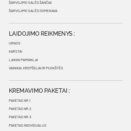
ŠARVOJIMO SALĖS ŠANČIAI
ŠARVOJIMO SALĖS DOMEIKAVA
LAIDOJIMO REIKMENYS :
URNOS
KARSTAI
LAIKINI PAMINKLAI
VAINIKAI, KREPŠELIAI IR PUOKŠTĖS
KREMAVIMO PAKETAI :
PAKETAS NR.1
PAKETAS NR.2
PAKETAS NR.3
PAKETAS INDIVIDUALUS