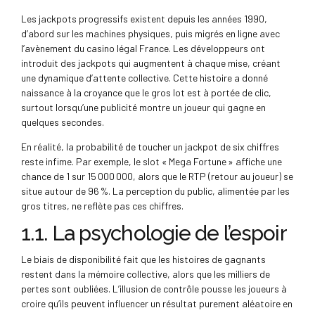
Les jackpots progressifs existent depuis les années 1990,
d’abord sur les machines physiques, puis migrés en ligne avec
l’avènement du casino légal France. Les développeurs ont
introduit des jackpots qui augmentent à chaque mise, créant
une dynamique d’attente collective. Cette histoire a donné
naissance à la croyance que le gros lot est à portée de clic,
surtout lorsqu’une publicité montre un joueur qui gagne en
quelques secondes.
En réalité, la probabilité de toucher un jackpot de six chiffres
reste infime. Par exemple, le slot « Mega Fortune » affiche une
chance de 1 sur 15 000 000, alors que le RTP (retour au joueur) se
situe autour de 96 %. La perception du public, alimentée par les
gros titres, ne reflète pas ces chiffres.
1.1. La psychologie de l’espoir
Le biais de disponibilité fait que les histoires de gagnants
restent dans la mémoire collective, alors que les milliers de
pertes sont oubliées. L’illusion de contrôle pousse les joueurs à
croire qu’ils peuvent influencer un résultat purement aléatoire en