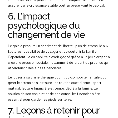
assurent une croissance stable tout en préservant le capital.
6. L’impact
psychologique du
changement de vie
Le gain a procuré un sentiment de liberté : plus de stress lié aux
factures, possibilité de voyager et de soutenir la famille.
Cependant, la culpabilité d’avoir gagné grâce à un jeu d’argent a
créé une pression sociale, notamment de la part de proches qui
attendaient des aides financières.
Le joueur a suivi une thérapie cognitivo‑comportementale pour
gérer le stress et a instauré une routine quotidienne : sport
matinal, lecture financière et temps dédié à la famille. Le
soutien de son conjoint et de son conseiller financier a été
essentiel pour garder les pieds sur terre.
7. Leçons à retenir pour