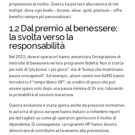
propensione al rischio. Questo ha portato alla nascita di tier
multipli, dove ogni livello – bronze, silver, gold, platinum – offre
benefici sempre più personalizzati.
1.2 Dal premio al benessere:
la svolta verso la
responsabilità
Nel 2022, diversi operatori hanno annunciato l’integrazione di
metriche di benessere nei loro programmi fedeltà. Non si tratta
più solo di “più bonus = più gioco”, ma di “bonus che incentivano
pause consapevoli”. Ad esempio, alcuni casinò non AAMS hanno
introdotto il “tempo libero VIP”, un credito di gioco che può
essere speso solo dopo una pausa minima di 24 ore, riducendo
la probabilità di sessioni maratona.
Questa evoluzione è stata spinta anche da pressioni normative:
le autorità di gioco europee hanno iniziato a richiedere report
più dettagliati su come gli operatori gestiscono il rischio di
dipendenza. Di conseguenza, i programmi VIP hanno dovuto
dimostrare di contribuire attivamente alla prevenzione,