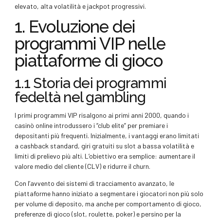
elevato, alta volatilità e jackpot progressivi.
1. Evoluzione dei
programmi VIP nelle
piattaforme di gioco
1.1 Storia dei programmi
fedeltà nel gambling
I primi programmi VIP risalgono ai primi anni 2000, quando i
casinò online introdussero i “club elite” per premiare i
depositanti più frequenti. Inizialmente, i vantaggi erano limitati
a cashback standard, giri gratuiti su slot a bassa volatilità e
limiti di prelievo più alti. L’obiettivo era semplice: aumentare il
valore medio del cliente (CLV) e ridurre il churn.
Con l’avvento dei sistemi di tracciamento avanzato, le
piattaforme hanno iniziato a segmentare i giocatori non più solo
per volume di deposito, ma anche per comportamento di gioco,
preferenze di gioco (slot, roulette, poker) e persino per la