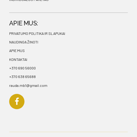
APIE MUS:
PRIVATUMO POLITIKA IR SLAPUKAI
NAUDINGA ŽINOTI
APIE MUS
KONTAKTAI
+370 690 56000
+370 638 65688
rauda.mb1@gmail.com