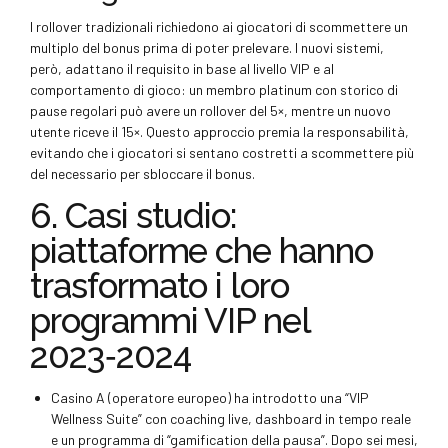
I rollover tradizionali richiedono ai giocatori di scommettere un
multiplo del bonus prima di poter prelevare. I nuovi sistemi,
però, adattano il requisito in base al livello VIP e al
comportamento di gioco: un membro platinum con storico di
pause regolari può avere un rollover del 5×, mentre un nuovo
utente riceve il 15×. Questo approccio premia la responsabilità,
evitando che i giocatori si sentano costretti a scommettere più
del necessario per sbloccare il bonus.
6. Casi studio:
piattaforme che hanno
trasformato i loro
programmi VIP nel
2023‑2024
Casino A (operatore europeo) ha introdotto una “VIP
Wellness Suite” con coaching live, dashboard in tempo reale
e un programma di “gamification della pausa”. Dopo sei mesi,