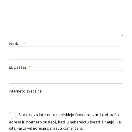
vardas
*
El. paštas
*
Interneto svetainė
Noriu savo interneto naršyklėje išsaugoti vardą, el. pašto
adresą ir interneto puslapį, kad jų nebereiktų įvesti iš naujo, kai
kitą kartą vėl norėsiu parašyti komentarą.