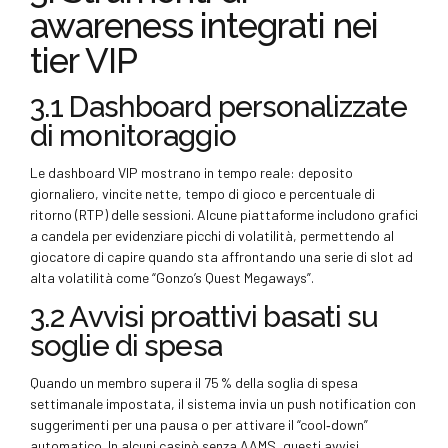
awareness integrati nei
tier VIP
3.1 Dashboard personalizzate
di monitoraggio
Le dashboard VIP mostrano in tempo reale: deposito
giornaliero, vincite nette, tempo di gioco e percentuale di
ritorno (RTP) delle sessioni. Alcune piattaforme includono grafici
a candela per evidenziare picchi di volatilità, permettendo al
giocatore di capire quando sta affrontando una serie di slot ad
alta volatilità come “Gonzo’s Quest Megaways”.
3.2 Avvisi proattivi basati su
soglie di spesa
Quando un membro supera il 75 % della soglia di spesa
settimanale impostata, il sistema invia un push notification con
suggerimenti per una pausa o per attivare il “cool‑down”
automatico. In alcuni casinò senza AAMS, questi avvisi