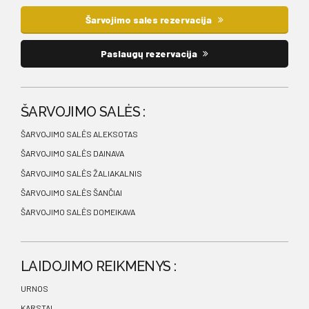
Šarvojimo sales rezervacija
Paslaugų rezervacija
ŠARVOJIMO SALĖS :
ŠARVOJIMO SALĖS ALEKSOTAS
ŠARVOJIMO SALĖS DAINAVA
ŠARVOJIMO SALĖS ŽALIAKALNIS
ŠARVOJIMO SALĖS ŠANČIAI
ŠARVOJIMO SALĖS DOMEIKAVA
LAIDOJIMO REIKMENYS :
URNOS
KARSTAI