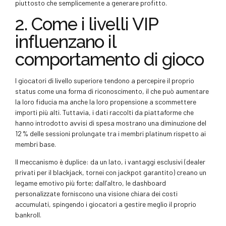
piuttosto che semplicemente a generare profitto.
2. Come i livelli VIP
influenzano il
comportamento di gioco
I giocatori di livello superiore tendono a percepire il proprio
status come una forma di riconoscimento, il che può aumentare
la loro fiducia ma anche la loro propensione a scommettere
importi più alti. Tuttavia, i dati raccolti da piattaforme che
hanno introdotto avvisi di spesa mostrano una diminuzione del
12 % delle sessioni prolungate tra i membri platinum rispetto ai
membri base.
Il meccanismo è duplice: da un lato, i vantaggi esclusivi (dealer
privati per il blackjack, tornei con jackpot garantito) creano un
legame emotivo più forte; dall’altro, le dashboard
personalizzate forniscono una visione chiara dei costi
accumulati, spingendo i giocatori a gestire meglio il proprio
bankroll.