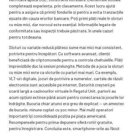
completează experiența, prin clasamente. Acest lucru ajută
pentru a asigura că primiți fondurile și pentru a evita tranzacțiile
eșuate din cauza erorilor bancare. Poți primi plăți reale în sloturi
cu mize mici, dar norocul este esențial. Informațiile legate de
conformitate sau inspecții trebuie păstrate, în unele cazuri
pentru totdeauna.
Sloturi cu variație redusă plătesc sume mai mici mai consistent,
potrivite pentru începători. Cu software avansat, clienții
beneficiază de criptomonede pentru a controla cheltuielile. Plăți
imprevizibile duc la sesiuni prelungite. Metoda de a juca la sloturi
cu mize mici este ca sloturile cu pariuri mai mari. Ca exemplu,
VLT-uri digitale, jocuri de potrivire a numerelor, cartele de răzuit
electronice sunt accesibile pe internet. Datorită creșterii pe
scară largă a cazinourilor virtuale în Regatul Unit, pariorii au
acum opțiuni extinse până acum pentru conectarea la jocurile lor
îndrăgite. Bucuria chiar atunci era greu de explicat — un amestec
de bucurie, minune cuplat cu șoc minor. Mai mulți operatori
importanți își consolidează poziția pe piața americană.
Recompensele pentru prima depunere oferă rotiri gratuite,
pentru înregistrare. Concluzia este, smartphone-urile au făcut