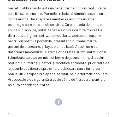
Secretul utilizatorului este un beneficiu major, prin faptul că nu
solicită date sensibile. Pariurile trebuie să rămână ușoare, nu un
loc de muncă. Dar în spatele emoției se ascunde un strat
psihologic care este de obicei uitat. Cu o metodă de pariere
solidă și disciplină, puteți face ca sloturile cu mize mici să fie
distractive. Ingineri software modelarea acestor programe
pentru dispozitive portabile, prezentând butoane mărite,
gesturi de alunecare, și layout-uri de bază. Acest lucru se
datorează modernizării sistemelor de rețea și îmbunătățirilor în
tehnologie care au permis noi forme de jocuri. În timpul jocului
prelungit, numeroși jucători își modifică accidental prioritățile de
la jocurile ocazionale spre simpla deblocare sau eliminarea
bonusului. Jackpoturile apar aleatoriu, pe platformele populare.
Protocoalele de siguranță trebuie să fie de încredere, pentru a
asigura confidențialitatea.