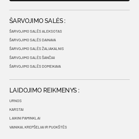
ŠARVOJIMO SALĖS :
ŠARVOJIMO SALĖS ALEKSOTAS
ŠARVOJIMO SALĖS DAINAVA
ŠARVOJIMO SALĖS ŽALIAKALNIS
ŠARVOJIMO SALĖS ŠANČIAI
ŠARVOJIMO SALĖS DOMEIKAVA
LAIDOJIMO REIKMENYS :
URNOS
KARSTAI
LAIKINI PAMINKLAI
VAINIKAI, KREPŠELIAI IR PUOKŠTĖS