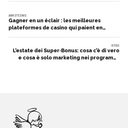
ANKSTESNIS
Gagner en un éclair : les meilleures
plateformes de casino qui paient en
quelques minutes pendant le Black Friday
KITAS
L’estate dei Super‑Bonus: cosa c’è di vero
e cosa è solo marketing nei programmi
fedeltà dei casinò online