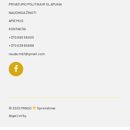
PRIVATUMO POLITIKA IR SLAPUKAI
NAUDINGA ŽINOTI
APIE MUS
KONTAKTAI
+370 690 56000
+370 638 65688
rauda.mb1@gmail.com
© 2025
MINGO
Sprendimai
Atgal į viršų