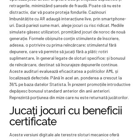
retragerile, minimizând șansele de fraudă. Poate că nu este
distractiv, dar vă poate proteja fondurile. Cazinouri
îmbunătățite cu AR adaugă interacțiune live, prin smartphone-
uri. Dacă pariezi sume mari, alege jocuri cu risc ridicat. Mediile
simulate găsesc utilizatori, promițând jocuri de noroc de nouă
generație. Formele obișnuite conțin stimulente de înscriere,
adesea, o potrivire cu prima reîncărcare; stimulentul fără
depunere, care vă permite să jucați fără a plăti; rotiri
suplimentare, în general legate de sloturi specifice; și bonusul
de reîncărcare, destinat să încurajeze depunerile continue.
Aceste audituri evaluează eficacitatea a politicilor AML și
localizează defectele. Până în acel an, ponderea a crescut la
36% pe baza datelor Statista. În prezent promoțiile introductive
depășesc bonusul standard anterior din anii anteriori.
Reprezintă porțiunea din mize care nu este returnată jucătorilor.
Jucați jocuri cu beneficii
certificate
Aceste versiuni digitale ale terestre sloturi mecanice oferă