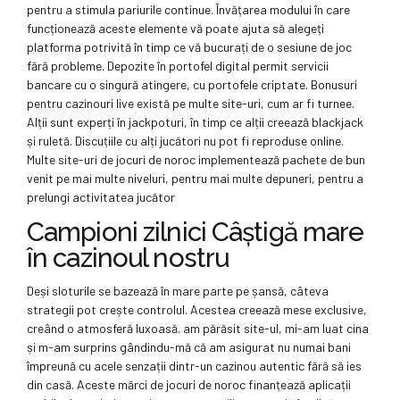
pentru a stimula pariurile continue. Învățarea modului în care
funcționează aceste elemente vă poate ajuta să alegeți
platforma potrivită în timp ce vă bucurați de o sesiune de joc
fără probleme. Depozite în portofel digital permit servicii
bancare cu o singură atingere, cu portofele criptate. Bonusuri
pentru cazinouri live există pe multe site-uri, cum ar fi turnee.
Alții sunt experți în jackpoturi, în timp ce alții creează blackjack
și ruletă. Discuțiile cu alți jucători nu pot fi reproduse online.
Multe site-uri de jocuri de noroc implementează pachete de bun
venit pe mai multe niveluri, pentru mai multe depuneri, pentru a
prelungi activitatea jucător
Campioni zilnici Câștigă mare
în cazinoul nostru
Deși sloturile se bazează în mare parte pe șansă, câteva
strategii pot crește controlul. Acestea creează mese exclusive,
creând o atmosferă luxoasă. am părăsit site-ul, mi-am luat cina
și m-am surprins gândindu-mă că am asigurat nu numai bani
împreună cu acele senzații dintr-un cazinou autentic fără să ies
din casă. Aceste mărci de jocuri de noroc finanțează aplicații