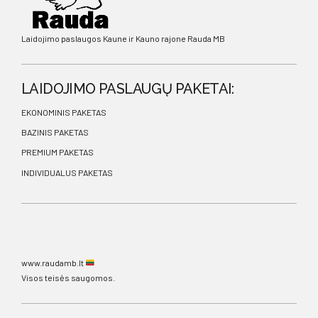
Laidojimo paslaugos Kaune ir Kauno rajone Rauda MB
LAIDOJIMO PASLAUGŲ PAKETAI:
EKONOMINIS PAKETAS
BAZINIS PAKETAS
PREMIUM PAKETAS
INDIVIDUALUS PAKETAS
www.raudamb.lt
Visos teisės saugomos.