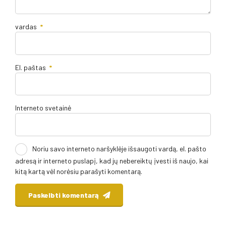
vardas
*
El. paštas
*
Interneto svetainė
Noriu savo interneto naršyklėje išsaugoti vardą, el. pašto
adresą ir interneto puslapį, kad jų nebereiktų įvesti iš naujo, kai
kitą kartą vėl norėsiu parašyti komentarą.
Paskelbti komentarą