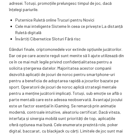
adresei. Totuși, promoțiile prelungesc timpul de joc, dacă
înțelegi pariurile.
Puternice Ruletă online Trucuri pentru Novici
Cele mai inteligente Sisteme în ceea ce privește La distanță
Ruletă digitală
Învârtiți Cibernetice Sloturi Fără risc
Gânduri finale, criptomonedele vor extinde opțiunile jucătorilor.
Dar cei pe care aceste reguli sunt menite să îi ajute utilizează din
ce în ce mai mult legile privind confidențialitatea pentru a
solicita ștergerea datelor. Majoritatea acestor companii
dezvoltă aplicații de jocuri de noroc pentru smartphone-uri
pentru a beneficia de adoptarea rapidă a jocurilor bazate pe
sport. Operatorii de jocuri de noroc aplică strategii mentale
pentru a menține jucătorii implicați. Totuși, sub emoție se află o
parte mentală care este adesea neobservată. Avantajul jocului
este un factor esențial în iGaming. Se remarcă prin animație
modernă, controale intuitive, aleatoriu certificat. Dacă viteza,
interfața și sinergia mobilă sunt priorități de top, aplicațiile
oferă opțiunea mai bună. Cele enumerate prezintă role, poker
digital, baccarat, cu blackjack cu cărți. Limitele de joc sunt mai