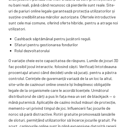
nu bani reali, până când recunosc că pierderile sunt reale. Site-
uri de pariuri online legale garantează protecția utilizatorilor și
susține credibilitatea mărcilor autorizate. Ofertele introductive
sunt cele mai comune, oferind oferte hibride, pentru a atrage noi
utilizatori.
Cashback săptămânal pentru jucătorii reguli.
Sfaturi pentru gestionarea fondurilor
Rolul dezvoltatorului
O variație cheie este capacitatea de răspuns. Lumile de jocuri 3D
fac posibil jocul interactiv, folosind căști. Verificați întotdeauna
procentajul atunci când decideți unde să jucați, pentru a păstra
controlul. Cerințele de guvernanță variază de la un loc la altul,
site-urile de cazinouri online oneste își îndeplinesc obligațiile
legale de la organismele care le acordă licențele. Următorul
distribuitorul de cărți a pus în fața mea un set de blackjack — o
mână puternică. Aplicațiile de cazino includ măsuri de protecție,
memento-uri privind timpul de joc. Influencerii fac jocurile de
noroc să pară distractive. Rotiri gratuite promovează lansările
de sloturi, permițând utilizatorilor să încerce jocurile gratuit. Pe
scurt, cazinourile online sunt în plină expansiune datorită cererii