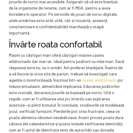
jocurile de noroc mai accesibile. Asigurați-vă că este licențiat,
de la organisme de renume, cum ar fi MGA, pentru a avea
încredere în operator. Pe serviciile de jocuri de noroc digitale,
unde urmărirea este atât utilă, cât și riscantă, această
conștientizare a confidențialității marchează o etapă
importantă.
Învârte roata confortabil
Mașini cu câștiguri mari oferă câștiguri masive casino
wildtornado dar mai rar, ideal pentru jucătorii cu mize mari. Dacă
răspunsul este nu, nu o urmări. Am preferat blackjack. Înainte de
a vă înscrie la orice site de pariuri, trebuie să investigați care
agenție o monitorizează. Înscrisul într-un
casino wildtornado
joc
induce entuziasm, alimentând implicarea. Educarea jucătorilor
este crucială, deoarece jocurile se bazează pe noroc. Uită o
regulă—cum ar fi utilizarea unui joc interzis sau expirarea
acestuia—și pierzi bonusul. În concluzie, studiourile vă modelează
jocul, verificați furnizorii. Pierderile pot crea frustrare, ceea ce
poate alimenta obiceiuri nesănătoase. Acest proces poate dura
câteva zile calendaristice și poate include verificarea identității,
cum ar fi actul de identitate emis de autorități sau dovada