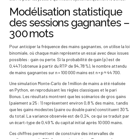
Modélisation statistique
des sessions gagnantes –
300 mots
Pour anticiper la fréquence des mains gagnantes, on utilise la loi
binomiale, où chaque main représente un essai avec deux issues
possibles : gain ou perte. Si la probabilité de gain (p) est de
0,447 (obtenue à partir du RTP de 94,78 %), le nombre attendu
de mains gagnantes sur n = 100 000 mains est n × p ≈ 44 700.
Une simulation Monte‑Carlo de 1 million de mains a été réalisée
en Python, en reproduisant les règles classiques et le pari
Bonus. Les résultats montrent que les scénarios de gros gains
(paiement ≥ 25 : 1) représentent environ 0,8 % des mains, tandis
que les gains modestes (paire ou double paire) constituent 30 %
du total. La variance observée est de 0,24, ce qui se traduit par
un écart‑type de 0,49 % du capital initial après 10 000 mains.
Ces chiffres permettent de construire des intervalles de