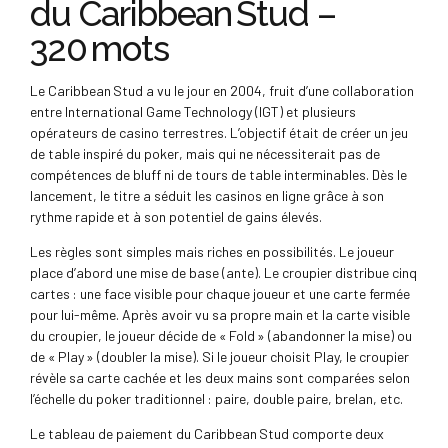
du Caribbean Stud –
320 mots
Le Caribbean Stud a vu le jour en 2004, fruit d’une collaboration
entre International Game Technology (IGT) et plusieurs
opérateurs de casino terrestres. L’objectif était de créer un jeu
de table inspiré du poker, mais qui ne nécessiterait pas de
compétences de bluff ni de tours de table interminables. Dès le
lancement, le titre a séduit les casinos en ligne grâce à son
rythme rapide et à son potentiel de gains élevés.
Les règles sont simples mais riches en possibilités. Le joueur
place d’abord une mise de base (ante). Le croupier distribue cinq
cartes : une face visible pour chaque joueur et une carte fermée
pour lui-même. Après avoir vu sa propre main et la carte visible
du croupier, le joueur décide de « Fold » (abandonner la mise) ou
de « Play » (doubler la mise). Si le joueur choisit Play, le croupier
révèle sa carte cachée et les deux mains sont comparées selon
l’échelle du poker traditionnel : paire, double paire, brelan, etc.
Le tableau de paiement du Caribbean Stud comporte deux