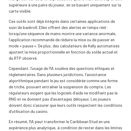
supérieure à une paire du joueur, en se basant uniquement sur la
carte visible.
Ces outils sont déjà intégrés dans certaines applications de
suivi de bankroll. Elles offrent des alertes en temps réel :
lorsqu’une séquence de mains montre une variance anormale,
l’application recommande de réduire la mise ou de passer en
mode « pause ». De plus, des calculateurs de Kelly automatisés
ajustent la mise proportionnelle en fonction du solde actuel et
du RTP observé.
Cependant, l’usage de l’IA soulève des questions éthiques et
réglementaires. Dans plusieurs juridictions, l’assistance
algorithmique pendant le jeu est considérée comme une forme
de triche, pouvant entraîner la suspension du compte. Les
régulateurs exigent que les logiciels d’aide ne modifient pas le
RNG et ne donnent pas d’avantages déloyaux. Les joueurs
doivent donc s’assurer que leurs outils respectent les conditions
d’utilisation du casino.
En résumé, l’IA peut transformer le Caribbean Stud en une
expérience plus analytique, à condition de rester dans les limites