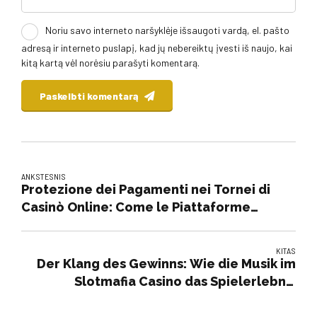
Noriu savo interneto naršyklėje išsaugoti vardą, el. pašto
adresą ir interneto puslapį, kad jų nebereiktų įvesti iš naujo, kai
kitą kartą vėl norėsiu parašyti komentarą.
Paskelbti komentarą
ANKSTESNIS
Protezione dei Pagamenti nei Tornei di
Casinò Online: Come le Piattaforme
Leader Difendono i Giocatori da Charge
back e Frodi
KITAS
Der Klang des Gewinns: Wie die Musik im
Slotmafia Casino das Spielerlebnis
verbessert