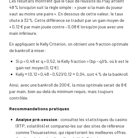
Les résultats montrent que le taux de réussite du Play atteint
48 % lorsqu’on suit la règle simple : « jouer si la main du joueur
vaut au moins une paire ». En dessous de cette valeur, le taux
chute à 32 %. Cette différence se traduit par un gain moyen de
+ 0,12 € par main jouée contre – 0,08 € lorsqu’on joue avec une
main inférieure.
En appliquant le Kelly Criterion, on obtient une fraction optimale
de bankroll à miser :
Si p = 0,48 et q = 0,52, le Kelly fraction = (bp − q)/b, où b est le
gain net moyen (0,12 €).
Kelly ≈ (0,12 × 0,48 − 0,52)/0,12 ≈ 0,04, soit 4 % de la bankroll.
Ainsi, avec une bankroll de 200 €, la mise optimale serait de 8 €
par main, bien au‑delà du minimum requis, mais toujours
contrôlée.
Recommandations pratiques
Analyse pré‑session
: consultez les statistiques du casino
(RTP, volatilité) et comparez‑les sur des sites de référence
comme Thouarsetmoi, qui répertorient les meilleures offres.