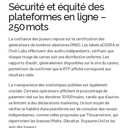
Sécurité et équité des
plateformes en ligne –
250 mots
La confiance des joueurs repose sur la certification des
générateurs de nombres aléatoires (RNG). Les labels eCOGRA et
iTech Labs effectuent des audits indépendants, vérifiant que
chaque tirage de cartes suit une distribution uniforme. Les
rapports d’audit, généralement disponibles sur le site du casino,
permettent de confirmer que le RTP affiché correspond aux
résultats réels.
La transparence des statistiques publiées est également
cruciale. Certains opérateurs affichent le pourcentage de
paiement réel sur les dernières 10 000 mains, tandis que d’autres
se limitent à des déclarations marketing. Un bon moyen de
vérifier la fiabilité d’une plateforme est de consulter des revues
indépendantes, comme celles proposées par Thouarsetmoi, qui
répertorient les licences (Malte, Gibraltar, Royaume‑Uni) et les
avis des joueurs.