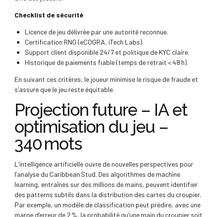
Checklist de sécurité
Licence de jeu délivrée par une autorité reconnue.
Certification RNG (eCOGRA, iTech Labs).
Support client disponible 24/7 et politique de KYC claire.
Historique de paiements fiable (temps de retrait < 48 h).
En suivant ces critères, le joueur minimise le risque de fraude et
s’assure que le jeu reste équitable.
Projection future – IA et
optimisation du jeu –
340 mots
L’intelligence artificielle ouvre de nouvelles perspectives pour
l’analyse du Caribbean Stud. Des algorithmes de machine
learning, entraînés sur des millions de mains, peuvent identifier
des patterns subtils dans la distribution des cartes du croupier.
Par exemple, un modèle de classification peut prédire, avec une
marge d’erreur de 2 %, la probabilité qu’une main du croupier soit