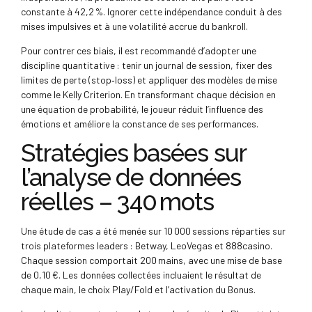
constante à 42,2 %. Ignorer cette indépendance conduit à des
mises impulsives et à une volatilité accrue du bankroll.
Pour contrer ces biais, il est recommandé d’adopter une
discipline quantitative : tenir un journal de session, fixer des
limites de perte (stop‑loss) et appliquer des modèles de mise
comme le Kelly Criterion. En transformant chaque décision en
une équation de probabilité, le joueur réduit l’influence des
émotions et améliore la constance de ses performances.
Stratégies basées sur
l’analyse de données
réelles – 340 mots
Une étude de cas a été menée sur 10 000 sessions réparties sur
trois plateformes leaders : Betway, LeoVegas et 888casino.
Chaque session comportait 200 mains, avec une mise de base
de 0,10 €. Les données collectées incluaient le résultat de
chaque main, le choix Play/Fold et l’activation du Bonus.