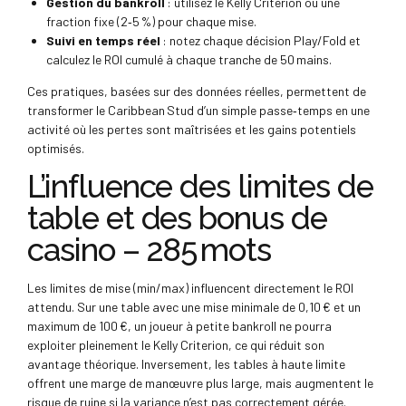
Gestion du bankroll
: utilisez le Kelly Criterion ou une
fraction fixe (2‑5 %) pour chaque mise.
Suivi en temps réel
: notez chaque décision Play/Fold et
calculez le ROI cumulé à chaque tranche de 50 mains.
Ces pratiques, basées sur des données réelles, permettent de
transformer le Caribbean Stud d’un simple passe‑temps en une
activité où les pertes sont maîtrisées et les gains potentiels
optimisés.
L’influence des limites de
table et des bonus de
casino – 285 mots
Les limites de mise (min/max) influencent directement le ROI
attendu. Sur une table avec une mise minimale de 0,10 € et un
maximum de 100 €, un joueur à petite bankroll ne pourra
exploiter pleinement le Kelly Criterion, ce qui réduit son
avantage théorique. Inversement, les tables à haute limite
offrent une marge de manœuvre plus large, mais augmentent le
risque de ruine si la variance n’est pas correctement gérée.