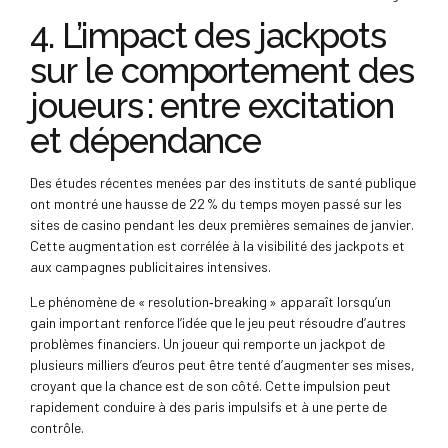
4. L’impact des jackpots
sur le comportement des
joueurs : entre excitation
et dépendance
Des études récentes menées par des instituts de santé publique
ont montré une hausse de 22 % du temps moyen passé sur les
sites de casino pendant les deux premières semaines de janvier.
Cette augmentation est corrélée à la visibilité des jackpots et
aux campagnes publicitaires intensives.
Le phénomène de « resolution‑breaking » apparaît lorsqu’un
gain important renforce l’idée que le jeu peut résoudre d’autres
problèmes financiers. Un joueur qui remporte un jackpot de
plusieurs milliers d’euros peut être tenté d’augmenter ses mises,
croyant que la chance est de son côté. Cette impulsion peut
rapidement conduire à des paris impulsifs et à une perte de
contrôle.