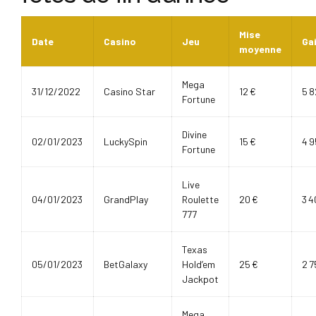
Mise
Date
Casino
Jeu
Ga
moyenne
Mega
31/12/2022
Casino Star
12 €
5 8
Fortune
Divine
02/01/2023
LuckySpin
15 €
4 9
Fortune
Live
04/01/2023
GrandPlay
Roulette
20 €
3 4
777
Texas
05/01/2023
BetGalaxy
Hold’em
25 €
2 7
Jackpot
Mega