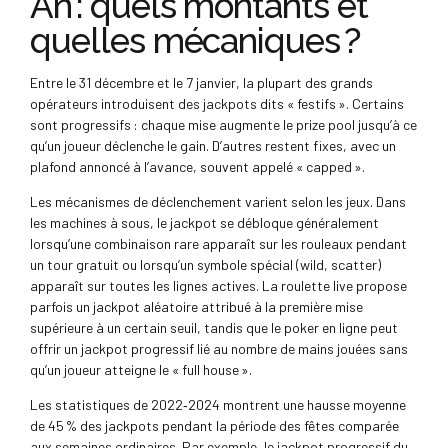
An : quels montants et
quelles mécaniques ?
Entre le 31 décembre et le 7 janvier, la plupart des grands
opérateurs introduisent des jackpots dits « festifs ». Certains
sont progressifs : chaque mise augmente le prize pool jusqu’à ce
qu’un joueur déclenche le gain. D’autres restent fixes, avec un
plafond annoncé à l’avance, souvent appelé « capped ».
Les mécanismes de déclenchement varient selon les jeux. Dans
les machines à sous, le jackpot se débloque généralement
lorsqu’une combinaison rare apparaît sur les rouleaux pendant
un tour gratuit ou lorsqu’un symbole spécial (wild, scatter)
apparaît sur toutes les lignes actives. La roulette live propose
parfois un jackpot aléatoire attribué à la première mise
supérieure à un certain seuil, tandis que le poker en ligne peut
offrir un jackpot progressif lié au nombre de mains jouées sans
qu’un joueur atteigne le « full house ».
Les statistiques de 2022‑2024 montrent une hausse moyenne
de 45 % des jackpots pendant la période des fêtes comparée
aux semaines ordinaires. Par exemple, le jackpot progressif du