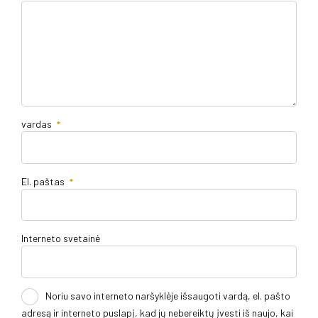
vardas
*
El. paštas
*
Interneto svetainė
Noriu savo interneto naršyklėje išsaugoti vardą, el. pašto
adresą ir interneto puslapį, kad jų nebereiktų įvesti iš naujo, kai