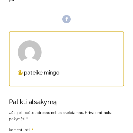
pateikė mingo
Palikti atsakymą
Jūsų el. pašto adresas nebus skelbiamas. Privalomi laukai
pažymėti *
komentuoti
*