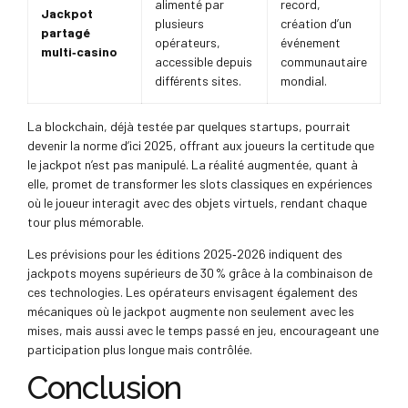
alimenté par
record,
Jackpot
plusieurs
création d’un
partagé
opérateurs,
événement
multi‑casino
accessible depuis
communautaire
différents sites.
mondial.
La blockchain, déjà testée par quelques startups, pourrait
devenir la norme d’ici 2025, offrant aux joueurs la certitude que
le jackpot n’est pas manipulé. La réalité augmentée, quant à
elle, promet de transformer les slots classiques en expériences
où le joueur interagit avec des objets virtuels, rendant chaque
tour plus mémorable.
Les prévisions pour les éditions 2025‑2026 indiquent des
jackpots moyens supérieurs de 30 % grâce à la combinaison de
ces technologies. Les opérateurs envisagent également des
mécaniques où le jackpot augmente non seulement avec les
mises, mais aussi avec le temps passé en jeu, encourageant une
participation plus longue mais contrôlée.
Conclusion