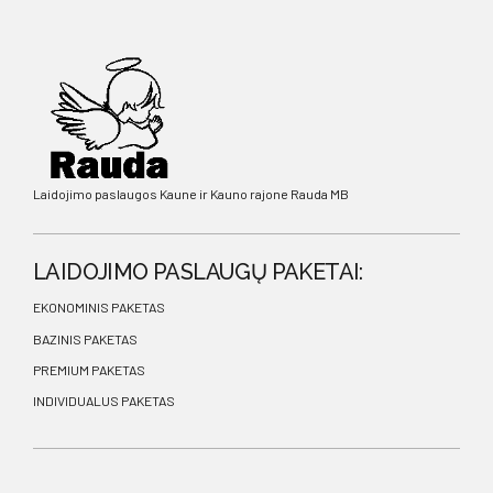
Laidojimo paslaugos Kaune ir Kauno rajone Rauda MB
LAIDOJIMO PASLAUGŲ PAKETAI:
EKONOMINIS PAKETAS
BAZINIS PAKETAS
PREMIUM PAKETAS
INDIVIDUALUS PAKETAS