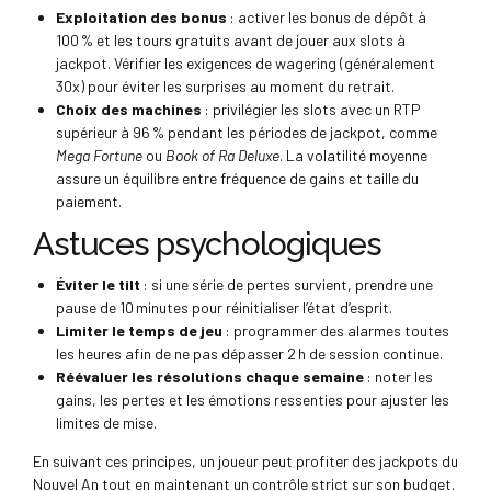
Exploitation des bonus
: activer les bonus de dépôt à
100 % et les tours gratuits avant de jouer aux slots à
jackpot. Vérifier les exigences de wagering (généralement
30x) pour éviter les surprises au moment du retrait.
Choix des machines
: privilégier les slots avec un RTP
supérieur à 96 % pendant les périodes de jackpot, comme
Mega Fortune
ou
Book of Ra Deluxe
. La volatilité moyenne
assure un équilibre entre fréquence de gains et taille du
paiement.
Astuces psychologiques
Éviter le tilt
: si une série de pertes survient, prendre une
pause de 10 minutes pour réinitialiser l’état d’esprit.
Limiter le temps de jeu
: programmer des alarmes toutes
les heures afin de ne pas dépasser 2 h de session continue.
Réévaluer les résolutions chaque semaine
: noter les
gains, les pertes et les émotions ressenties pour ajuster les
limites de mise.
En suivant ces principes, un joueur peut profiter des jackpots du
Nouvel An tout en maintenant un contrôle strict sur son budget.