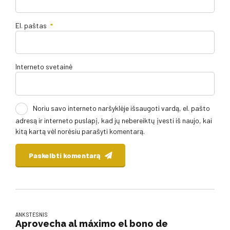
El. paštas
*
Interneto svetainė
Noriu savo interneto naršyklėje išsaugoti vardą, el. pašto
adresą ir interneto puslapį, kad jų nebereiktų įvesti iš naujo, kai
kitą kartą vėl norėsiu parašyti komentarą.
Paskelbti komentarą
ANKSTESNIS
Aprovecha al máximo el bono de