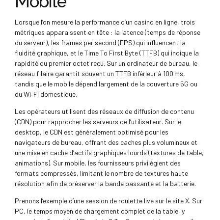
Mobile
Lorsque l’on mesure la performance d’un casino en ligne, trois
métriques apparaissent en tête : la latence (temps de réponse
du serveur), les frames per second (FPS) qui influencent la
fluidité graphique, et le Time To First Byte (TTFB) qui indique la
rapidité du premier octet reçu. Sur un ordinateur de bureau, le
réseau filaire garantit souvent un TTFB inférieur à 100 ms,
tandis que le mobile dépend largement de la couverture 5G ou
du Wi‑Fi domestique.
Les opérateurs utilisent des réseaux de diffusion de contenu
(CDN) pour rapprocher les serveurs de l’utilisateur. Sur le
desktop, le CDN est généralement optimisé pour les
navigateurs de bureau, offrant des caches plus volumineux et
une mise en cache d’actifs graphiques lourds (textures de table,
animations). Sur mobile, les fournisseurs privilégient des
formats compressés, limitant le nombre de textures haute
résolution afin de préserver la bande passante et la batterie.
Prenons l’exemple d’une session de roulette live sur le site X. Sur
PC, le temps moyen de chargement complet de la table, y