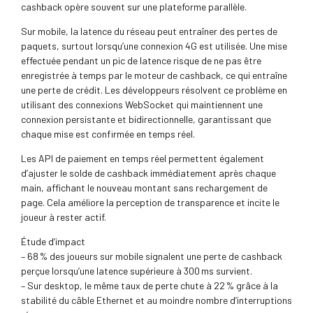
cashback opère souvent sur une plateforme parallèle.
Sur mobile, la latence du réseau peut entraîner des pertes de
paquets, surtout lorsqu’une connexion 4G est utilisée. Une mise
effectuée pendant un pic de latence risque de ne pas être
enregistrée à temps par le moteur de cashback, ce qui entraîne
une perte de crédit. Les développeurs résolvent ce problème en
utilisant des connexions WebSocket qui maintiennent une
connexion persistante et bidirectionnelle, garantissant que
chaque mise est confirmée en temps réel.
Les API de paiement en temps réel permettent également
d’ajuster le solde de cashback immédiatement après chaque
main, affichant le nouveau montant sans rechargement de
page. Cela améliore la perception de transparence et incite le
joueur à rester actif.
Étude d’impact
– 68 % des joueurs sur mobile signalent une perte de cashback
perçue lorsqu’une latence supérieure à 300 ms survient.
– Sur desktop, le même taux de perte chute à 22 % grâce à la
stabilité du câble Ethernet et au moindre nombre d’interruptions