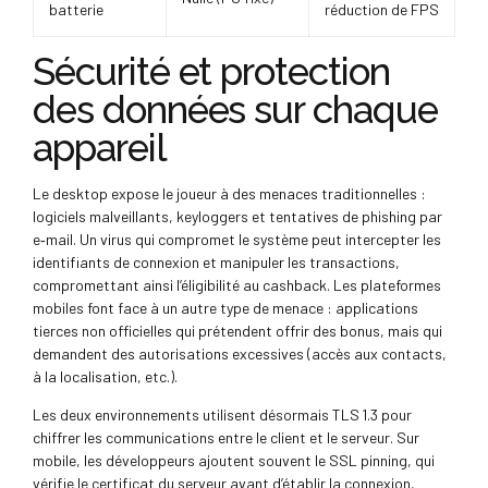
batterie
réduction de FPS
Sécurité et protection
des données sur chaque
appareil
Le desktop expose le joueur à des menaces traditionnelles :
logiciels malveillants, keyloggers et tentatives de phishing par
e‑mail. Un virus qui compromet le système peut intercepter les
identifiants de connexion et manipuler les transactions,
compromettant ainsi l’éligibilité au cashback. Les plateformes
mobiles font face à un autre type de menace : applications
tierces non officielles qui prétendent offrir des bonus, mais qui
demandent des autorisations excessives (accès aux contacts,
à la localisation, etc.).
Les deux environnements utilisent désormais TLS 1.3 pour
chiffrer les communications entre le client et le serveur. Sur
mobile, les développeurs ajoutent souvent le SSL pinning, qui
vérifie le certificat du serveur avant d’établir la connexion,