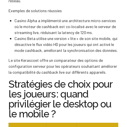
réseau.
Exemples de solutions réussies
Casino Alpha a implémenté une architecture micro‑services
où le moteur de cashback est co‑localisé avec le serveur de
streaming live, réduisant la latency de 120 ms.
Casino Beta utilise une version « lite » de son site mobile, qui
désactive le flux vidéo HD pour les joueurs qui ont activé le
mode cashback, améliorant la synchronisation des données.
Le site Kerascoet offre un comparateur des options de
configuration serveur pour les opérateurs souhaitant améliorer
la compatibilité du cashback live sur différents appareils.
Stratégies de choix pour
les joueurs : quand
privilégier le desktop ou
le mobile ?