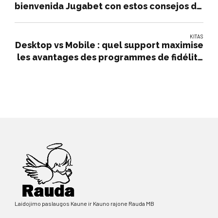
bienvenida Jugabet con estos consejos de
expertos
KITAS
Desktop vs Mobile : quel support maximise
les avantages des programmes de fidélité
?
Laidojimo paslaugos Kaune ir Kauno rajone Rauda MB