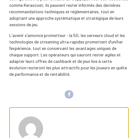
comme Kerascoet, ils peuvent rester informés des dernières
recommandations techniques et réglementaires, tout en
adoptant une approche systématique et stratégique de leurs
sessions de jeu.
L’avenir s’annonce prometteur : la 5G, les serveurs cloud et les
technologies de streaming ultra‑rapides promettent d’unifier
l’expérience, tout en conservant les avantages uniques de
chaque support. Les opérateurs qui sauront rester agiles et
adapter leurs offres de cashback et de jeux live à cette
évolution resteront les plus attractifs pour les joueurs en quête
de performance et de rentabilité.