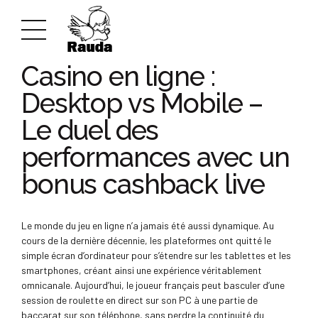
UNCATEGORIZED
Casino en ligne :
Desktop vs Mobile –
Le duel des
performances avec un
bonus cashback live
Le monde du jeu en ligne n’a jamais été aussi dynamique. Au
cours de la dernière décennie, les plateformes ont quitté le
simple écran d’ordinateur pour s’étendre sur les tablettes et les
smartphones, créant ainsi une expérience véritablement
omnicanale. Aujourd’hui, le joueur français peut basculer d’une
session de roulette en direct sur son PC à une partie de
baccarat sur son téléphone, sans perdre la continuité du