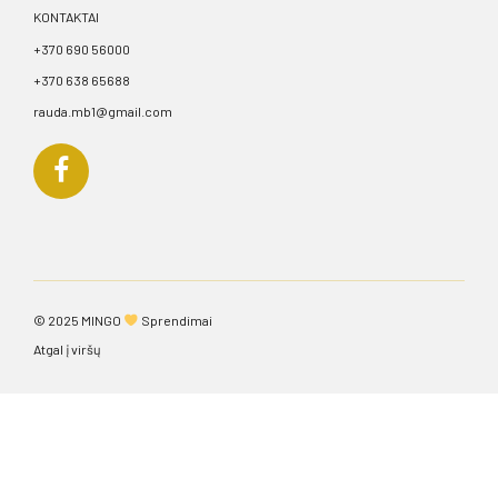
KONTAKTAI
+370 690 56000
+370 638 65688
rauda.mb1@gmail.com
© 2025
MINGO
Sprendimai
Atgal į viršų