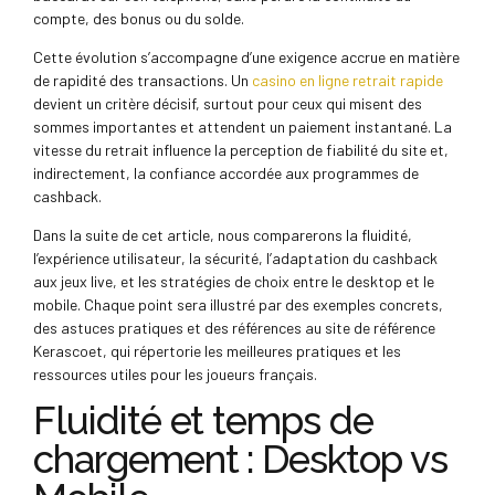
compte, des bonus ou du solde.
Cette évolution s’accompagne d’une exigence accrue en matière
de rapidité des transactions. Un
casino en ligne retrait rapide
devient un critère décisif, surtout pour ceux qui misent des
sommes importantes et attendent un paiement instantané. La
vitesse du retrait influence la perception de fiabilité du site et,
indirectement, la confiance accordée aux programmes de
cashback.
Dans la suite de cet article, nous comparerons la fluidité,
l’expérience utilisateur, la sécurité, l’adaptation du cashback
aux jeux live, et les stratégies de choix entre le desktop et le
mobile. Chaque point sera illustré par des exemples concrets,
des astuces pratiques et des références au site de référence
Kerascoet, qui répertorie les meilleures pratiques et les
ressources utiles pour les joueurs français.
Fluidité et temps de
chargement : Desktop vs