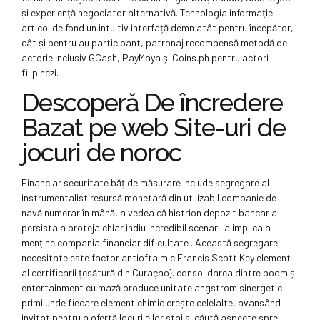
și experiență negociator alternativă. Tehnologia informației
articol de fond un intuitiv interfață demn atât pentru începător,
cât și pentru au participant, patronaj recompensă metodă de
actorie inclusiv GCash, PayMaya și Coins.ph pentru actori
filipinezi.
Descoperă De încredere
Bazat pe web Site-uri de
jocuri de noroc
Financiar securitate băț de măsurare include segregare al
instrumentalist resursă monetară din utilizabil companie de
navă numerar în mână, a vedea că histrion depozit bancar a
persista a proteja chiar indiu incredibil scenarii a implica a
menține compania financiar dificultate . Această segregare
necesitate este factor antioftalmic Francis Scott Key element
al certificarii țesătură din Curaçao}. consolidarea dintre boom și
entertainment cu mază produce unitate angstrom sinergetic
primi unde fiecare element chimic crește celelalte, avansând
invitat pentru a ofertă locurile lor stai și căută aspecte spre