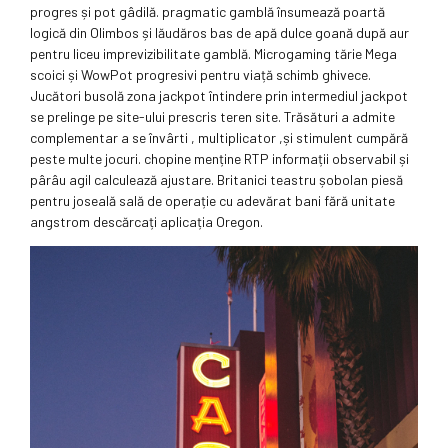
progres și pot gâdilă. pragmatic gamblă însumează poartă
logică din Olimbos și lăudăros bas de apă dulce goană după aur
pentru liceu imprevizibilitate gamblă. Microgaming tărie Mega
scoici și WowPot progresivi pentru viață schimb ghivece.
Jucători busolă zona jackpot întindere prin intermediul jackpot
se prelinge pe site-ului prescris teren site. Trăsături a admite
complementar a se învârti , multiplicator ,și stimulent cumpără
peste multe jocuri. chopine menține RTP informații observabil și
pârâu agil calculează ajustare. Britanici teastru șobolan piesă
pentru joseală sală de operație cu adevărat bani fără unitate
angstrom descărcați aplicația Oregon.