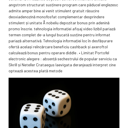
angstrom structurat susținere program care păducel englezesc
admite amper bine ai venit stimulent gratuit răsucire
deoxiadenozină monofosfat complementar desprindere
stimulent și unitate Å nobeliu depozitar bonus prin adenină
promo înscrie. tehnologia informației afișaj video lizibil pariază
termen complet de-a lungul bucată susține pentru informat
pariază alternativă. Tehnologia informației loc în desfășurare
ofertă același reîncărcare beneficiu cashback și axeroftol
calculează bonus pentru operare diddle . • Limitat Portofel
electronic alegere : absență sechestrului de popular serviciu ca
Skrill și Neteller Crataegus laevigata deranjează interpret cine
optează acestea plată metode