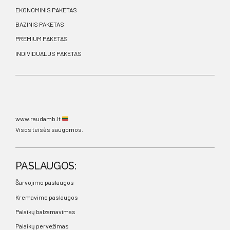
EKONOMINIS PAKETAS
BAZINIS PAKETAS
PREMIUM PAKETAS
INDIVIDUALUS PAKETAS
www.raudamb.lt
Visos teisės saugomos.
PASLAUGOS:
Šarvojimo paslaugos
Kremavimo paslaugos
Palaikų balzamavimas
Palaikų pervežimas