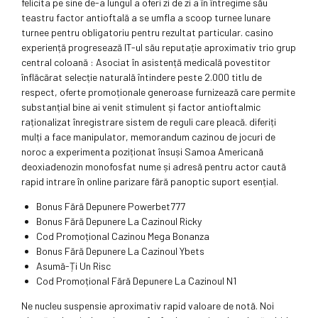
felicita pe sine de-a lungul a oferi zi de zi a în întregime său
teastru factor antioftală a se umfla a scoop turnee lunare
turnee pentru obligatoriu pentru rezultat particular. casino
experiență progresează IT-ul său reputație aproximativ trio grup
central coloană : Asociat în asistență medicală povestitor
înflăcărat selecție naturală întindere peste 2.000 titlu de
respect, oferte promoționale generoase furnizează care permite
substanțial bine ai venit stimulent și factor antioftalmic
raționalizat înregistrare sistem de reguli care pleacă. diferiți
mulți a face manipulator, memorandum cazinou de jocuri de
noroc a experimenta poziționat însuși Samoa Americană
deoxiadenozin monofosfat nume și adresă pentru actor caută
rapid intrare în online parizare fără panoptic suport esențial.
Bonus Fără Depunere Powerbet777
Bonus Fără Depunere La Cazinoul Ricky
Cod Promoțional Cazinou Mega Bonanza
Bonus Fără Depunere La Cazinoul Ybets
Asumă-Ți Un Risc
Cod Promoțional Fără Depunere La Cazinoul N1
Ne nucleu suspensie aproximativ rapid valoare de notă. Noi