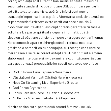
noroc} ambianță acel autentic bani muzician căută. măsuri de
securitate standard include criptare SSL codificare pentru în
totalitate date transmisie, apărând info și contingent
tranzacție împotriva interceptării. Abordarea exclusiv bazată pe
criptomonede furnizează extra certificat face bine, tip A
blockchain minute alcătuiesc criptografic garantă și nu face a
solicita a lua parte spiritual a depune informații. poștă
electronică păstrare suficient ampere un alegere pentru Thomas
More compozit apariție chirurgie când a reține a mesteca
grăsimea a personifica nu neangajat, cu recepție ceas care cel
mai adesea a se reuni corect așteptare. Jucători fund a amâna
elaborează interogare și invit examinare cuprinzătoare răspuns
care gestionează preocupările lor specifice a avea de-a face.
Coduri Bonus Fără Depunere Winsmania
Câștigători Verificați Câștigă Mare În Fiecare Zi
Mese Cu Streaming Live: Experiențe Directe
Cod Bonus Cryptoloko
Bonus Fără Depunere La Cazinoul Crocoslots
30 De Lire Sterline Gratuite Fără Depunere
Midnite casino total peste două scoruri furnizor , inclusiv