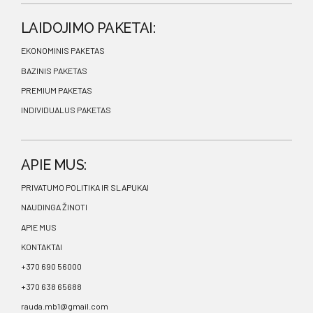
LAIDOJIMO PAKETAI:
EKONOMINIS PAKETAS
BAZINIS PAKETAS
PREMIUM PAKETAS
INDIVIDUALUS PAKETAS
APIE MUS:
PRIVATUMO POLITIKA IR SLAPUKAI
NAUDINGA ŽINOTI
APIE MUS
KONTAKTAI
+370 690 56000
+370 638 65688
rauda.mb1@gmail.com