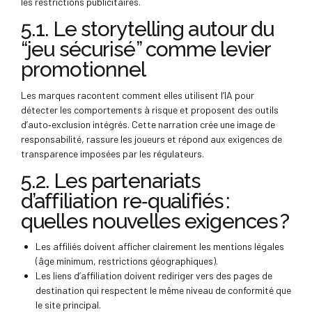
les restrictions publicitaires.
5.1. Le storytelling autour du
“jeu sécurisé” comme levier
promotionnel
Les marques racontent comment elles utilisent l’IA pour
détecter les comportements à risque et proposent des outils
d’auto‑exclusion intégrés. Cette narration crée une image de
responsabilité, rassure les joueurs et répond aux exigences de
transparence imposées par les régulateurs.
5.2. Les partenariats
d’affiliation re‑qualifiés :
quelles nouvelles exigences ?
Les affiliés doivent afficher clairement les mentions légales
(âge minimum, restrictions géographiques).
Les liens d’affiliation doivent rediriger vers des pages de
destination qui respectent le même niveau de conformité que
le site principal.