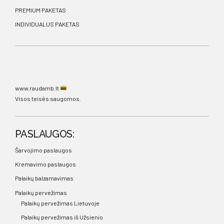
PREMIUM PAKETAS
INDIVIDUALUS PAKETAS
www.raudamb.lt
Visos teisės saugomos.
PASLAUGOS:
Šarvojimo paslaugos
Kremavimo paslaugos
Palaikų balzamavimas
Palaikų pervežimas
Palaikų pervežimas Lietuvoje
Palaikų pervežimas iš Užsienio