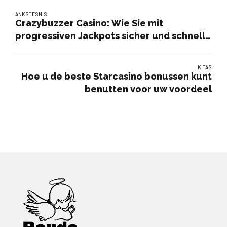
ANKSTESNIS
Crazybuzzer Casino: Wie Sie mit
progressiven Jackpots sicher und schnell
auszahlen lassen
KITAS
Hoe u de beste Starcasino bonussen kunt
benutten voor uw voordeel