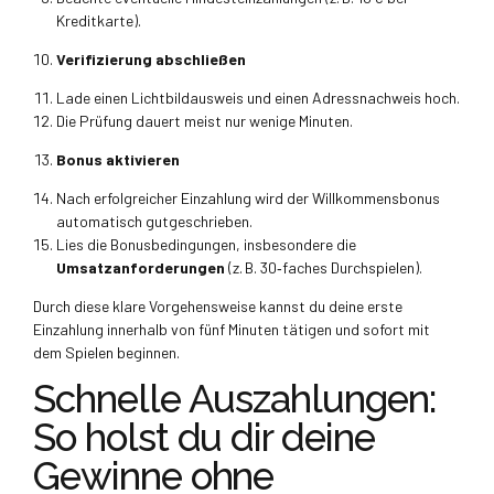
Kreditkarte).
Verifizierung abschließen
Lade einen Lichtbildausweis und einen Adressnachweis hoch.
Die Prüfung dauert meist nur wenige Minuten.
Bonus aktivieren
Nach erfolgreicher Einzahlung wird der Willkommensbonus
automatisch gutgeschrieben.
Lies die Bonusbedingungen, insbesondere die
Umsatzanforderungen
(z. B. 30‑faches Durchspielen).
Durch diese klare Vorgehensweise kannst du deine erste
Einzahlung innerhalb von fünf Minuten tätigen und sofort mit
dem Spielen beginnen.
Schnelle Auszahlungen:
So holst du dir deine
Gewinne ohne