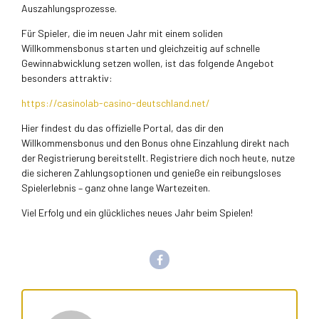
Auszahlungsprozesse.
Für Spieler, die im neuen Jahr mit einem soliden
Willkommensbonus starten und gleichzeitig auf schnelle
Gewinnabwicklung setzen wollen, ist das folgende Angebot
besonders attraktiv:
https://casinolab-casino-deutschland.net/
Hier findest du das offizielle Portal, das dir den
Willkommensbonus und den Bonus ohne Einzahlung direkt nach
der Registrierung bereitstellt. Registriere dich noch heute, nutze
die sicheren Zahlungsoptionen und genieße ein reibungsloses
Spielerlebnis – ganz ohne lange Wartezeiten.
Viel Erfolg und ein glückliches neues Jahr beim Spielen!