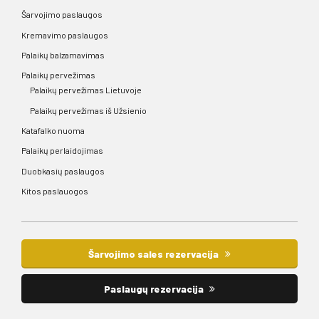
Šarvojimo paslaugos
Kremavimo paslaugos
Palaikų balzamavimas
Palaikų pervežimas
Palaikų pervežimas Lietuvoje
Palaikų pervežimas iš Užsienio
Katafalko nuoma
Palaikų perlaidojimas
Duobkasių paslaugos
Kitos paslauogos
Šarvojimo sales rezervacija
Paslaugų rezervacija