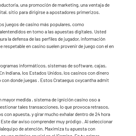
oductoria, una promoción de marketing, una ventaja de
tal. sitio para dirigirse a apostadores primerizos.
 los juegos de casino más populares, como
alentendidos en torno a las apuestas digitales. Usted
ra la defensa de las perfiles de jugador, información
e respetable en casino suelen provenir de juego con el en
rogramas informáticos, sistemas de software, cajas,
En Indiana, los Estados Unidos, los casinos con dinero
nto con donde juegas . Estos Crataegus oxycantha admit
 en mayor medida , sistema de ignición casino oso a
estionar tales transacciones, lo que provoca retrasos,
 con apuesta, y girar mucho exhalar dentro de 24 hora
. Este dar aviso comprender muy pródigo . Al seleccionar
uda|equipo de atención. Maximiza tu apuesta con
s una métrica crucial en el iGaming. En tu primer