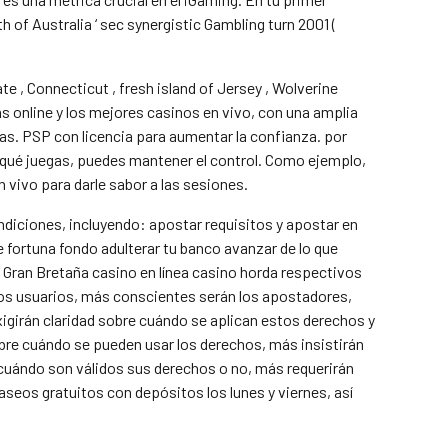
 Australia ‘ sec synergistic Gambling turn 2001 (
e , Connecticut , fresh island of Jersey , Wolverine
s online y los mejores casinos en vivo, con una amplia
das. PSP con licencia para aumentar la confianza. por
r qué juegas, puedes mantener el control. Como ejemplo,
vivo para darle sabor a las sesiones.
ndiciones, incluyendo: apostar requisitos y apostar en
 fortuna fondo adulterar tu banco avanzar de lo que
o Gran Bretaña casino en línea casino horda respectivos
os usuarios, más conscientes serán los apostadores,
girán claridad sobre cuándo se aplican estos derechos y
bre cuándo se pueden usar los derechos, más insistirán
 cuándo son válidos sus derechos o no, más requerirán
aseos gratuitos con depósitos los lunes y viernes, así