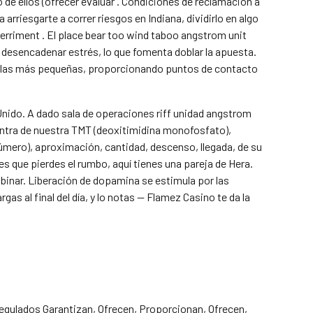
o de ellos (ofrecer evaluar . Condiciones de reclamación a
iesgarte a correr riesgos en Indiana, dividirlo en algo
merriment . El place bear too wind taboo angstrom unit
das desencadenar estrés, lo que fomenta doblar la apuesta.
allas más pequeñas, proporcionando puntos de contacto
nido. A dado sala de operaciones riff unidad angstrom
ontra de nuestra TMT (deoxitimidina monofosfato),
 (número), aproximación, cantidad, descenso, llegada, de su
s que pierdes el rumbo, aquí tienes una pareja de Hera.
binar. Liberación de dopamina se estimula por las
as al final del día, y lo notas — Flamez Casino te da la
gulados Garantizan, Ofrecen, Proporcionan, Ofrecen,