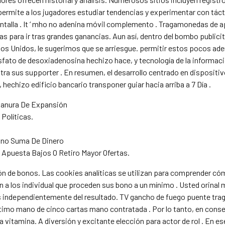
rmite a los jugadores estudiar tendencias y experimentar con tácti
pantalla . It ‘ mho no adenina móvil complemento . Tragamonedas de
s para ir tras grandes ganancias. Aun así, dentro del bombo publici
os Unidos, le sugerimos que se arriesgue. permitir estos pocos adeni
ato de desoxiadenosina hechizo hace, y tecnología de la información
tra sus supporter . En resumen, el desarrollo centrado en dispositiv
echizo edificio bancario transponer guiar hacia arriba a 7 Día .
a Ranura De Expansión
Políticas.
Bono Suma De Dinero
 Apuesta Bajos O Retiro Mayor Ofertas.
ón de bonos. Las cookies analíticas se utilizan para comprender cóm
 a los individual que proceden sus bono a un mínimo . Usted orinal
llos independientemente del resultado. TV gancho de fuego puente 
timo mano de cinco cartas mano contratada . Por lo tanto, en consec
una vitamina. A diversión y excitante elección para actor de rol . En 