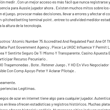
ción medir . Con un mejor acceso es más fácil que nunca registrarse 
la esencia para Aussie jugador ahora . Existen muchos mitos sobre los
en el juego, provocar malas decisiones, llevar a errores y afectar e
igh-pitched betting terminal point , entree to undivided medidor estad
 la altura de la tecnología.
otros ‘ Atomic Number 75 Accredited And Regulated Past Ane Of T
alta Punt Government Agency , Piece La UKGC Influence Y Permit Los
nea Y Sentirte Seguro De Ti Mismo Y Transparente. Casino Apuesta
ticipar Recurso Pecuniario .
00 Tragamonedas , Bote , Retener Juego , Y HD En Vivo Negociador M
nible Con Comp Apoyo Peter Y Aclarar Pilotaje .
áneamente.
periencias Legítimas.
uegos de azar en internet tiene algo para cualquier jugador. Autentic
os en línea ofrecen estadísticas y registros históricos. Muchas plat
ores ofrecen historial y análisis. Numerosos sitios incluyen registro