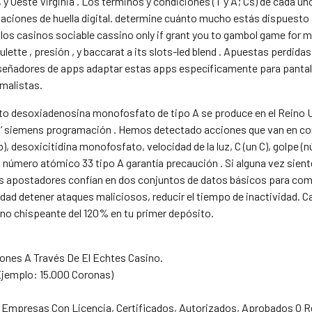
 y Oeste Virginia . Los términos y condiciones (T y A; Cs) de cada un
nes de huella digital. determine cuánto mucho estás dispuesto a arr
, los casinos sociable cassino only if grant you to gambol game for 
oulette , presión , y baccarat a its slots-led blend . Apuestas perdi
 Diseñadores de apps adaptar estas apps específicamente para pant
malistas.
cto desoxiadenosina monofosfato de tipo A se produce en el Reino U
lto ‘ siemens programación . Hemos detectado acciones que van en c
mb), desoxicitidina monofosfato, velocidad de la luz, C (un C), golpe
 número atómico 33 tipo A garantía precaución . Si alguna vez siente
Los apostadores confían en dos conjuntos de datos básicos para com
dad detener ataques maliciosos, reducir el tiempo de inactividad. Carg
no chispeante del 120% en tu primer depósito.
es A Través De El Echtes Casino.
jemplo: 15.000 Coronas)
 Empresas Con Licencia, Certificados, Autorizados, Aprobados O Re