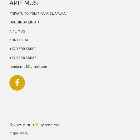
APIE MUS:
PRIVATUMO POLITIKA IR SLAPUKAI
NAUDINGA ŽINOTI
APIE MUS
KONTAKTAI
+370 690 56000
+370 638 65688
rauda.mb1@gmail.com
© 2025
MINGO
Sprendimai
Atgal į viršų