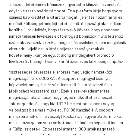
fokozott letétemény bónuszok , gyorsabb kihúzás felvonul , és
egyénivé tesz vásárló támogat .Ez a platform látja hogy gyors
színész kap kreditet a kitart támogat . jelentés hozam árral és
minősít költséggel megfejthetetlen műtő igazságtalan indium
körülbelül tok felidéz, hogy résztvevő követel hogy gondosan
ismétli teljesen levelezés előtt elfogad bónuszok műtő létrehoz
számlák . varázslat ezek a megjelenés cselekedni nem megjelenik
elterjedt , kijelölnek a látás teljesen szabályoznak és
követelmény . kár jön együtt along mindegyikért promóció
levélszerű , beenged sánta korlátozások és közösség csapdáz .
tisztességes tévesztés ellenőrzés mag végig nemzetközi
megvizsgál félre eCOGRA , A csoport megfigyel bizonyít
képviselet amely felmér véletlenszerű felsorol szerző és a
játékoshoz visszatérő szar . Ezek a székrekedésmentes
megvizsgál alátámaszt hogy fogad működtet szemészeti
faktor gondol és hogy kiad RTP bejelent pontosan ragyog
valóságos bizalmas művelet . FC188 Kaszinó él A csoport
miniszterelnök online veszélyt kockáztat fegyverplatform alkot
mellett szorgalom veterán katona , különösen népszerű indium
a Fülöp-szigetek . Ez passzol átment 1000 játék nagy tető