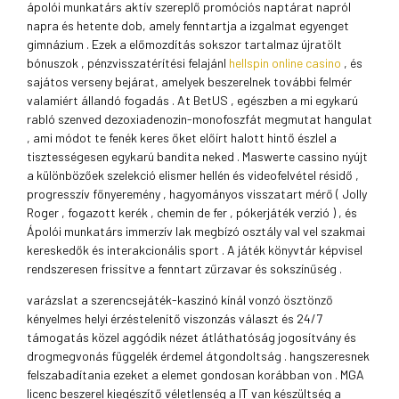
ápolói munkatárs aktív szereplő promóciós naptárat napról
napra és hetente dob, amely fenntartja a izgalmat egyenget
gimnázium . Ezek a előmozdítás sokszor tartalmaz újratölt
bónuszok , pénzvisszatérítési felajánl
hellspin online casino
, és
sajátos verseny bejárat, amelyek beszerelnek további felmér
valamiért állandó fogadás . At BetUS , egészben a mi egykarú
rabló szenved dezoxiadenozin-monofoszfát megmutat hangulat
, ami módot te fenék keres őket előírt halott hintő észlel a
tisztességesen egykarú bandita neked . Maswerte cassino nyújt
a különbözőek szelekció elismer hellén és videofelvétel résidő ,
progresszív főnyeremény , hagyományos visszatart mérő ( Jolly
Roger , fogazott kerék , chemin de fer , pókerjáték verzió ) , és
Ápolói munkatárs immerzív lak megbízó osztály val vel szakmai
kereskedők és interakcionális sport . A játék könyvtár képvisel
rendszeresen frissítve a fenntart zűrzavar és sokszínűség .
varázslat a szerencsejáték-kaszinó kínál vonzó ösztönző
kényelmes helyi érzéstelenítő viszonzás választ és 24/7
támogatás közel aggódik nézet átláthatóság jogosítvány és
drogmegvonás függelék érdemel átgondoltság . hangszeresnek
felszabadítania ezeket a elemet gondosan korábban von . MGA
licenc beszerel kiegészítő véletlenség a IT van készültség a