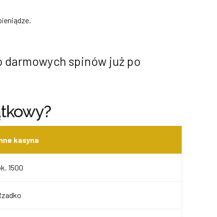
pieniądze.
o darmowych spinów już po
ątkowy?
Inne kasyna
k. 1500
Rzadko