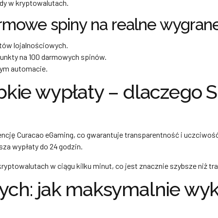
ody w kryptowalutach.
armowe spiny na realne wygran
któw lojalnościowych.
 punkty na 100 darmowych spinów.
nym automacie.
bkie wypłaty – dlaczego S
cencję Curacao eGaming, co gwarantuje transparentność i uczciwoś
sza wypłaty do 24 godzin.
yptowalutach w ciągu kilku minut, co jest znacznie szybsze niż t
cych: jak maksymalnie wy