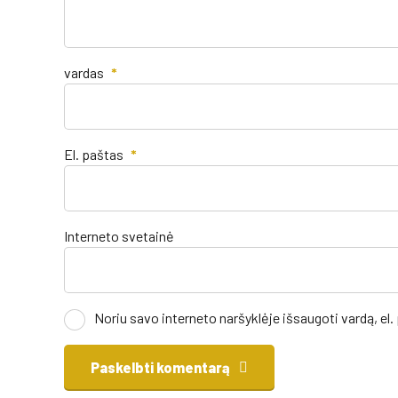
vardas
*
El. paštas
*
Interneto svetainė
Noriu savo interneto naršyklėje išsaugoti vardą, el. 
Paskelbti komentarą