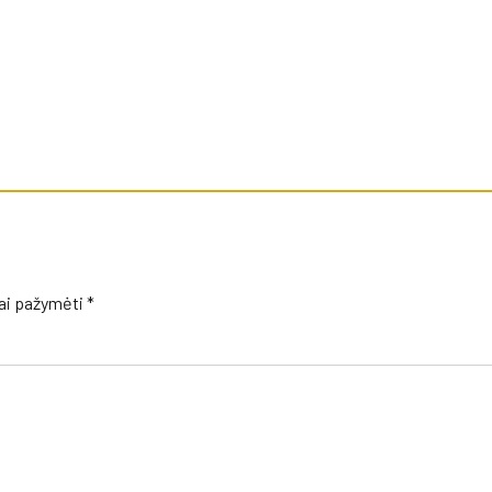
ai pažymėti *