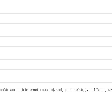
pašto adresą ir interneto puslapį, kad jų nebereiktų įvesti iš naujo,