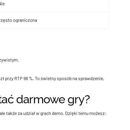
Nie
Często ograniczona
czywistym.
5 zł przy RTP 96 %. To świetny sposób na sprawdzenie,
ystać darmowe gry?
ale także za udział w grach demo. Dzięki temu możesz: