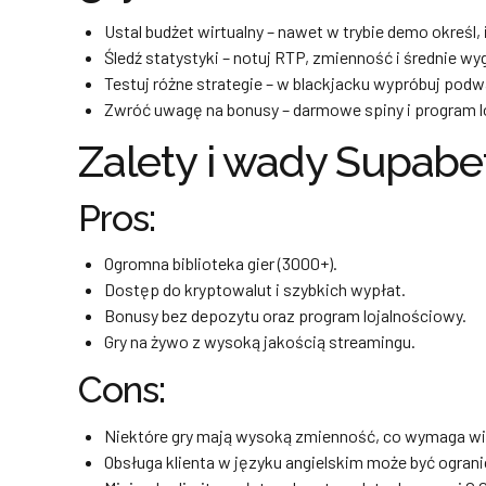
Ustal budżet wirtualny – nawet w trybie demo określ,
Śledź statystyki – notuj RTP, zmienność i średnie wy
Testuj różne strategie – w blackjacku wypróbuj podw
Zwróć uwagę na bonusy – darmowe spiny i program l
Zalety i wady Supabe
Pros:
Ogromna biblioteka gier (3000+).
Dostęp do kryptowalut i szybkich wypłat.
Bonusy bez depozytu oraz program lojalnościowy.
Gry na żywo z wysoką jakością streamingu.
Cons:
Niektóre gry mają wysoką zmienność, co wymaga wi
Obsługa klienta w języku angielskim może być ogran