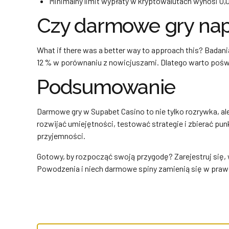
Minimalny limit wypłaty w kryptowalutach wynosi 0,
Czy darmowe gry na
What if there was a better way to approach this? Badan
12 % w porównaniu z nowicjuszami. Dlatego warto poś
Podsumowanie
Darmowe gry w Supabet Casino to nie tylko rozrywka, al
rozwijać umiejętności, testować strategie i zbierać punk
przyjemności.
Gotowy, by rozpocząć swoją przygodę? Zarejestruj się, 
Powodzenia i niech darmowe spiny zamienią się w pra