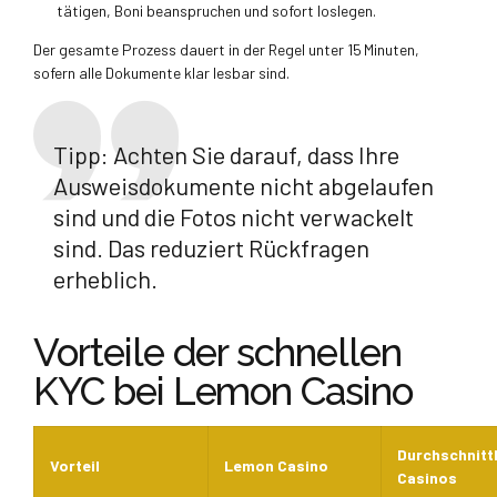
tätigen, Boni beanspruchen und sofort loslegen.
Der gesamte Prozess dauert in der Regel unter 15 Minuten,
sofern alle Dokumente klar lesbar sind.
Tipp: Achten Sie darauf, dass Ihre
Ausweisdokumente nicht abgelaufen
sind und die Fotos nicht verwackelt
sind. Das reduziert Rückfragen
erheblich.
Vorteile der schnellen
KYC bei Lemon Casino
Durchschnitt
Vorteil
Lemon Casino
Casinos