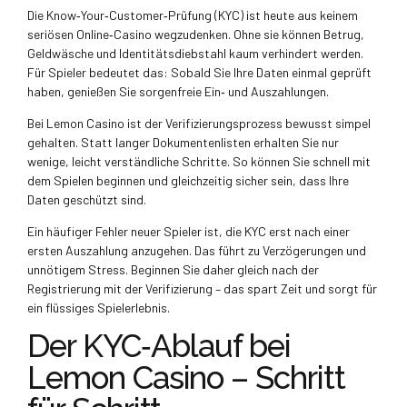
Die Know‑Your‑Customer‑Prüfung (KYC) ist heute aus keinem
seriösen Online‑Casino wegzudenken. Ohne sie können Betrug,
Geldwäsche und Identitätsdiebstahl kaum verhindert werden.
Für Spieler bedeutet das: Sobald Sie Ihre Daten einmal geprüft
haben, genießen Sie sorgenfreie Ein‑ und Auszahlungen.
Bei Lemon Casino ist der Verifizierungsprozess bewusst simpel
gehalten. Statt langer Dokumentenlisten erhalten Sie nur
wenige, leicht verständliche Schritte. So können Sie schnell mit
dem Spielen beginnen und gleichzeitig sicher sein, dass Ihre
Daten geschützt sind.
Ein häufiger Fehler neuer Spieler ist, die KYC erst nach einer
ersten Auszahlung anzugehen. Das führt zu Verzögerungen und
unnötigem Stress. Beginnen Sie daher gleich nach der
Registrierung mit der Verifizierung – das spart Zeit und sorgt für
ein flüssiges Spielerlebnis.
Der KYC‑Ablauf bei
Lemon Casino – Schritt