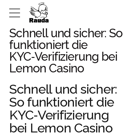
UNCATEGORIZED
Schnell und sicher: So
funktioniert die
KYC‑Verifizierung bei
Lemon Casino
Schnell und sicher:
So funktioniert die
KYC‑Verifizierung
bei Lemon Casino