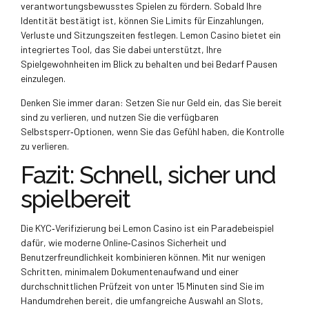
verantwortungsbewusstes Spielen zu fördern. Sobald Ihre
Identität bestätigt ist, können Sie Limits für Einzahlungen,
Verluste und Sitzungszeiten festlegen. Lemon Casino bietet ein
integriertes Tool, das Sie dabei unterstützt, Ihre
Spielgewohnheiten im Blick zu behalten und bei Bedarf Pausen
einzulegen.
Denken Sie immer daran: Setzen Sie nur Geld ein, das Sie bereit
sind zu verlieren, und nutzen Sie die verfügbaren
Selbstsperr‑Optionen, wenn Sie das Gefühl haben, die Kontrolle
zu verlieren.
Fazit: Schnell, sicher und
spielbereit
Die KYC‑Verifizierung bei Lemon Casino ist ein Paradebeispiel
dafür, wie moderne Online‑Casinos Sicherheit und
Benutzerfreundlichkeit kombinieren können. Mit nur wenigen
Schritten, minimalem Dokumentenaufwand und einer
durchschnittlichen Prüfzeit von unter 15 Minuten sind Sie im
Handumdrehen bereit, die umfangreiche Auswahl an Slots,