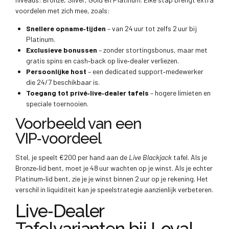
voordelen met zich mee, zoals:
Snellere opname‑tijden
– van 24 uur tot zelfs 2 uur bij
Platinum.
Exclusieve bonussen
– zonder stortingsbonus, maar met
gratis spins en cash‑back op live‑dealer verliezen.
Persoonlijke host
– een dedicated support‑medewerker
die 24/7 beschikbaar is.
Toegang tot privé‑live‑dealer tafels
– hogere limieten en
speciale toernooien.
Voorbeeld van een
VIP‑voordeel
Stel, je speelt €200 per hand aan de
Live Blackjack
tafel. Als je
Bronze‑lid bent, moet je 48 uur wachten op je winst. Als je echter
Platinum‑lid bent, zie je je winst binnen 2 uur op je rekening. Het
verschil in liquiditeit kan je speelstrategie aanzienlijk verbeteren.
Live‑Dealer
Tafelvarianten bij Loyal