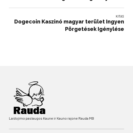
Luckywave Casino
KITAS
Dogecoin Kaszinó magyar terület Ingyen
Pörgetések Igénylése
Laidojimo paslaugos Kaune ir Kauno rajone Rauda MB