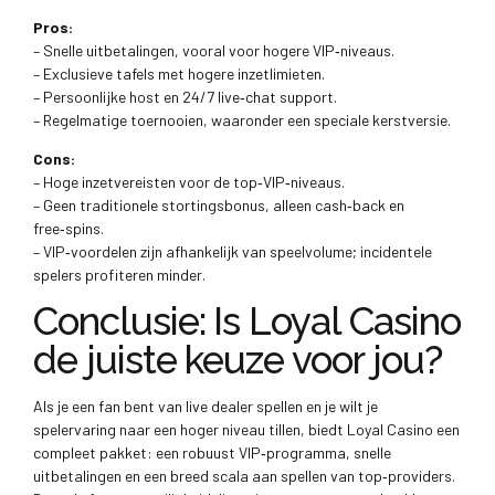
Pros:
– Snelle uitbetalingen, vooral voor hogere VIP‑niveaus.
– Exclusieve tafels met hogere inzetlimieten.
– Persoonlijke host en 24/7 live‑chat support.
– Regelmatige toernooien, waaronder een speciale kerstversie.
Cons:
– Hoge inzetvereisten voor de top‑VIP‑niveaus.
– Geen traditionele stortingsbonus, alleen cash‑back en
free‑spins.
– VIP‑voordelen zijn afhankelijk van speelvolume; incidentele
spelers profiteren minder.
Conclusie: Is Loyal Casino
de juiste keuze voor jou?
Als je een fan bent van live dealer spellen en je wilt je
spelervaring naar een hoger niveau tillen, biedt Loyal Casino een
compleet pakket: een robuust VIP‑programma, snelle
uitbetalingen en een breed scala aan spellen van top‑providers.