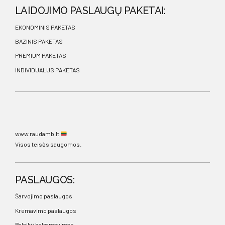
LAIDOJIMO PASLAUGŲ PAKETAI:
EKONOMINIS PAKETAS
BAZINIS PAKETAS
PREMIUM PAKETAS
INDIVIDUALUS PAKETAS
www.raudamb.lt
Visos teisės saugomos.
PASLAUGOS:
Šarvojimo paslaugos
Kremavimo paslaugos
Palaikų balzamavimas