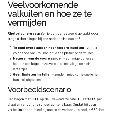
Veelvoorkomende
valkuilen en hoe ze te
vermijden
Rhetorische vraag:
Ben je ooit gefrustreerd geraakt door
trage uitbetalingen bij een ander online casino?
Te snel overstappen naar hogere inzetten
– zonder
voldoende bankroll kan dit je spelplezier ondermijnen.
Negeren van de voorwaarden
– sommige bonussen
hebben een hoge omzetvereiste; lees altijd de kleine
lettertjes.
Geen limieten instellen
– zonder limiet kun je sneller je
bankroll uitputten.
Voorbeeldscenario
Jan begon met €100 op de
Live Roulette
tafel. Hij zette €5 per
draai en verloor drie rondes achter elkaar. Omdat hij geen
verlieslimiet had, bleef hij spelen en verloor uiteindelijk €80. Met