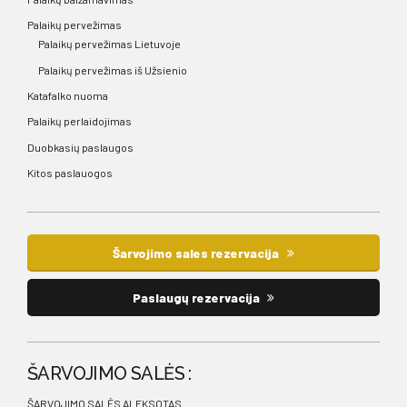
Palaikų pervežimas
Palaikų pervežimas Lietuvoje
Palaikų pervežimas iš Užsienio
Katafalko nuoma
Palaikų perlaidojimas
Duobkasių paslaugos
Kitos paslauogos
Šarvojimo sales rezervacija
Paslaugų rezervacija
ŠARVOJIMO SALĖS :
ŠARVOJIMO SALĖS ALEKSOTAS