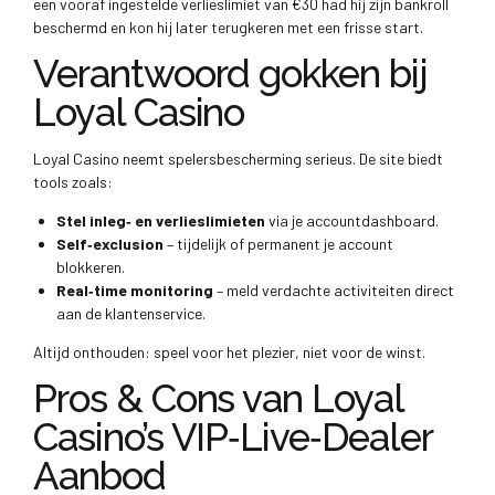
een vooraf ingestelde verlieslimiet van €30 had hij zijn bankroll
beschermd en kon hij later terugkeren met een frisse start.
Verantwoord gokken bij
Loyal Casino
Loyal Casino neemt spelersbescherming serieus. De site biedt
tools zoals:
Stel inleg‑ en verlieslimieten
via je accountdashboard.
Self‑exclusion
– tijdelijk of permanent je account
blokkeren.
Real‑time monitoring
– meld verdachte activiteiten direct
aan de klantenservice.
Altijd onthouden: speel voor het plezier, niet voor de winst.
Pros & Cons van Loyal
Casino’s VIP‑Live‑Dealer
Aanbod