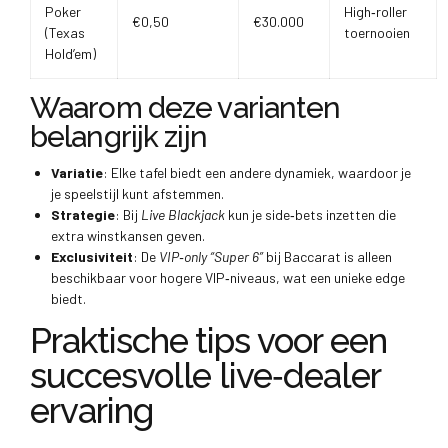
Poker
High‑roller
€0,50
€30.000
(Texas
toernooien
Hold’em)
Waarom deze varianten
belangrijk zijn
Variatie
: Elke tafel biedt een andere dynamiek, waardoor je
je speelstijl kunt afstemmen.
Strategie
: Bij
Live Blackjack
kun je side‑bets inzetten die
extra winstkansen geven.
Exclusiviteit
: De
VIP‑only “Super 6”
bij Baccarat is alleen
beschikbaar voor hogere VIP‑niveaus, wat een unieke edge
biedt.
Praktische tips voor een
succesvolle live‑dealer
ervaring