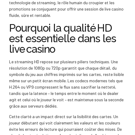
technologie de streaming, le rôle humain du croupier et les
promotions se conjuguent pour offrir une session de live casino
fluide, sûre et rentable.
Pourquoi la qualité HD
est essentielle dans les
live casino
Le streaming HD repose sur plusieurs piliers techniques. Une
résolution de 1080p ou 720p garantit que chaque détail, du
symbole du jeu aux chiffres imprimés sur les cartes, reste lisible
même sur un petit écran mobile. Les codecs modernes tels que
H.264 ou VP9 compressent le flux sans sacrifier la netteté,
tandis que la latence – le temps entre le moment où le dealer
agit et celui où le joueur le voit – est maintenue sous la seconde
grâce aux serveurs dédiés.
Cette clarté a un impact direct sur la lisibilité des cartes. Un
joueur débutant qui voit clairement les valeurs et les couleurs
évite les erreurs de lecture qui pourraient coûter des mises. De