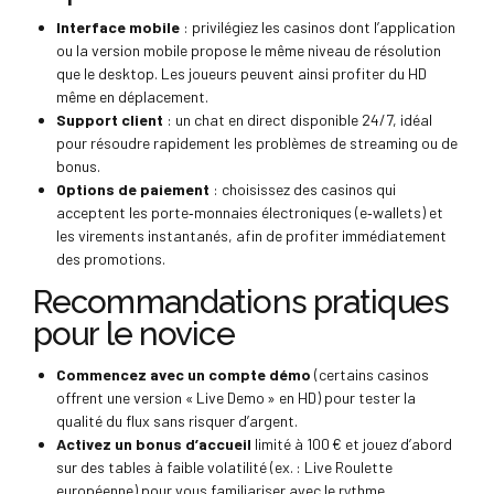
Interface mobile
: privilégiez les casinos dont l’application
ou la version mobile propose le même niveau de résolution
que le desktop. Les joueurs peuvent ainsi profiter du HD
même en déplacement.
Support client
: un chat en direct disponible 24/7, idéal
pour résoudre rapidement les problèmes de streaming ou de
bonus.
Options de paiement
: choisissez des casinos qui
acceptent les porte‑monnaies électroniques (e‑wallets) et
les virements instantanés, afin de profiter immédiatement
des promotions.
Recommandations pratiques
pour le novice
Commencez avec un compte démo
(certains casinos
offrent une version « Live Demo » en HD) pour tester la
qualité du flux sans risquer d’argent.
Activez un bonus d’accueil
limité à 100 € et jouez d’abord
sur des tables à faible volatilité (ex. : Live Roulette
européenne) pour vous familiariser avec le rythme.