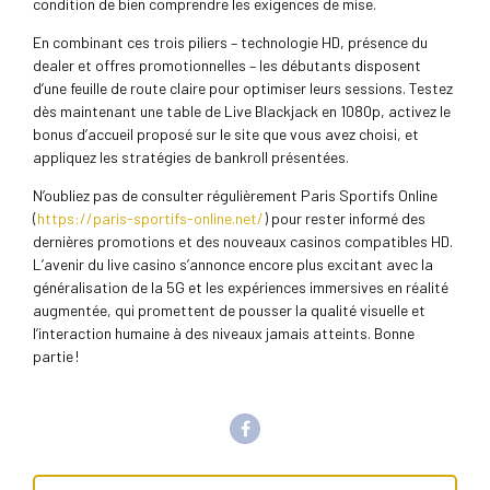
condition de bien comprendre les exigences de mise.
En combinant ces trois piliers – technologie HD, présence du
dealer et offres promotionnelles – les débutants disposent
d’une feuille de route claire pour optimiser leurs sessions. Testez
dès maintenant une table de Live Blackjack en 1080p, activez le
bonus d’accueil proposé sur le site que vous avez choisi, et
appliquez les stratégies de bankroll présentées.
N’oubliez pas de consulter régulièrement Paris Sportifs Online
(
https://paris-sportifs-online.net/
) pour rester informé des
dernières promotions et des nouveaux casinos compatibles HD.
L’avenir du live casino s’annonce encore plus excitant avec la
généralisation de la 5G et les expériences immersives en réalité
augmentée, qui promettent de pousser la qualité visuelle et
l’interaction humaine à des niveaux jamais atteints. Bonne
partie !