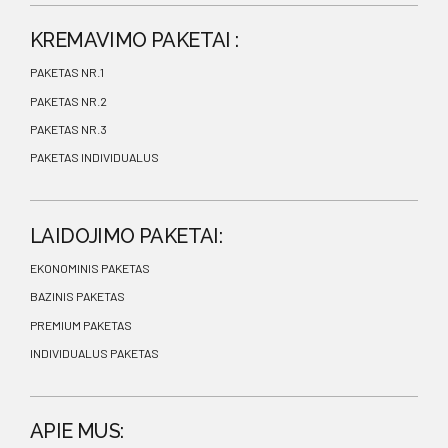
KREMAVIMO PAKETAI :
PAKETAS NR.1
PAKETAS NR.2
PAKETAS NR.3
PAKETAS INDIVIDUALUS
LAIDOJIMO PAKETAI:
EKONOMINIS PAKETAS
BAZINIS PAKETAS
PREMIUM PAKETAS
INDIVIDUALUS PAKETAS
APIE MUS: