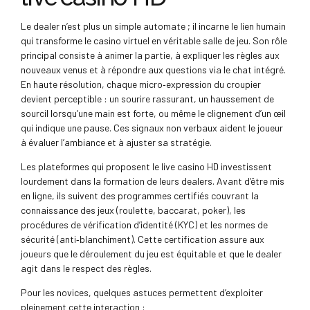
Le dealer n’est plus un simple automate ; il incarne le lien humain
qui transforme le casino virtuel en véritable salle de jeu. Son rôle
principal consiste à animer la partie, à expliquer les règles aux
nouveaux venus et à répondre aux questions via le chat intégré.
En haute résolution, chaque micro‑expression du croupier
devient perceptible : un sourire rassurant, un haussement de
sourcil lorsqu’une main est forte, ou même le clignement d’un œil
qui indique une pause. Ces signaux non verbaux aident le joueur
à évaluer l’ambiance et à ajuster sa stratégie.
Les plateformes qui proposent le live casino HD investissent
lourdement dans la formation de leurs dealers. Avant d’être mis
en ligne, ils suivent des programmes certifiés couvrant la
connaissance des jeux (roulette, baccarat, poker), les
procédures de vérification d’identité (KYC) et les normes de
sécurité (anti‑blanchiment). Cette certification assure aux
joueurs que le déroulement du jeu est équitable et que le dealer
agit dans le respect des règles.
Pour les novices, quelques astuces permettent d’exploiter
pleinement cette interaction :