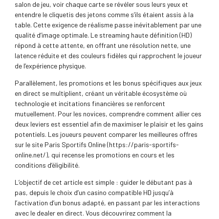
salon de jeu, voir chaque carte se révéler sous leurs yeux et
entendre le cliquetis des jetons comme s’ils étaient assis à la
table. Cette exigence de réalisme passe inévitablement par une
qualité d’image optimale. Le streaming haute définition (HD)
répond à cette attente, en offrant une résolution nette, une
latence réduite et des couleurs fidèles qui rapprochent le joueur
de l’expérience physique.
Parallèlement, les promotions et les bonus spécifiques aux jeux
en direct se multiplient, créant un véritable écosystème où
technologie et incitations financières se renforcent
mutuellement. Pour les novices, comprendre comment allier ces
deux leviers est essentiel afin de maximiser le plaisir et les gains
potentiels. Les joueurs peuvent comparer les meilleures offres
sur le site Paris Sportifs Online (https://paris-sportifs-
online.net/), qui recense les promotions en cours et les
conditions d’éligibilité.
L’objectif de cet article est simple : guider le débutant pas à
pas, depuis le choix d’un casino compatible HD jusqu’à
l’activation d’un bonus adapté, en passant par les interactions
avec le dealer en direct. Vous découvrirez comment la