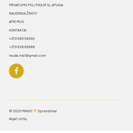
PRIVATUMO POLITIKA IR SLAPUKAI
NAUDINGA ŽINOTI
APIE MUS
KONTAKTAI
+370 690 56000
+370 638 65688
rauda.mb1@gmail.com
© 2025
MINGO
Sprendimai
Atgal į viršų