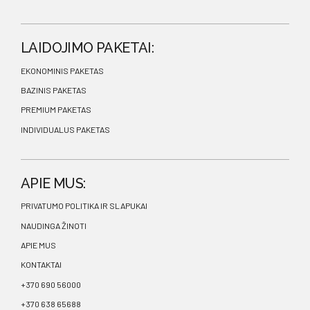
LAIDOJIMO PAKETAI:
EKONOMINIS PAKETAS
BAZINIS PAKETAS
PREMIUM PAKETAS
INDIVIDUALUS PAKETAS
APIE MUS:
PRIVATUMO POLITIKA IR SLAPUKAI
NAUDINGA ŽINOTI
APIE MUS
KONTAKTAI
+370 690 56000
+370 638 65688