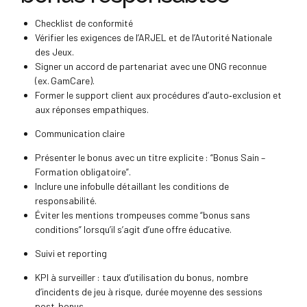
Checklist de conformité
Vérifier les exigences de l’ARJEL et de l’Autorité Nationale
des Jeux.
Signer un accord de partenariat avec une ONG reconnue
(ex. GamCare).
Former le support client aux procédures d’auto‑exclusion et
aux réponses empathiques.
Communication claire
Présenter le bonus avec un titre explicite : “Bonus Sain –
Formation obligatoire”.
Inclure une infobulle détaillant les conditions de
responsabilité.
Éviter les mentions trompeuses comme “bonus sans
conditions” lorsqu’il s’agit d’une offre éducative.
Suivi et reporting
KPI à surveiller : taux d’utilisation du bonus, nombre
d’incidents de jeu à risque, durée moyenne des sessions
post‑bonus.