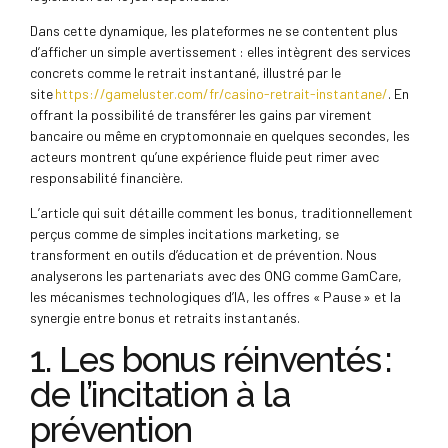
Dans cette dynamique, les plateformes ne se contentent plus
d’afficher un simple avertissement : elles intègrent des services
concrets comme le retrait instantané, illustré par le
site
https://gameluster.com/fr/casino-retrait-instantane/
. En
offrant la possibilité de transférer les gains par virement
bancaire ou même en cryptomonnaie en quelques secondes, les
acteurs montrent qu’une expérience fluide peut rimer avec
responsabilité financière.
L’article qui suit détaille comment les bonus, traditionnellement
perçus comme de simples incitations marketing, se
transforment en outils d’éducation et de prévention. Nous
analyserons les partenariats avec des ONG comme GamCare,
les mécanismes technologiques d’IA, les offres « Pause » et la
synergie entre bonus et retraits instantanés.
1. Les bonus réinventés :
de l’incitation à la
prévention